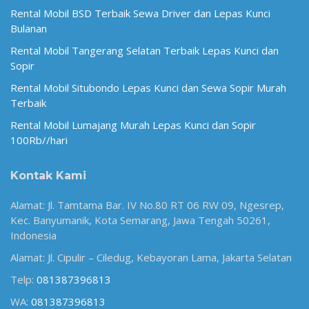
Rental Mobil BSD Terbaik Sewa Driver dan Lepas Kunci
Bulanan
Rental Mobil Tangerang Selatan Terbaik Lepas Kunci dan
Sopir
Rental Mobil Situbondo Lepas Kunci dan Sewa Sopir Murah
Terbaik
Rental Mobil Lumajang Murah Lepas Kunci dan Sopir
100Rb//hari
Kontak Kami
Alamat: Jl. Tamtama Bar. IV No.80 RT 06 RW 09, Ngesrep,
Kec. Banyumanik, Kota Semarang, Jawa Tengah 50261,
Indonesia
Alamat: Jl. Cipulir – Ciledug, Kebayoran Lama, Jakarta Selatan
Telp:
081387396813
WA:
081387396813