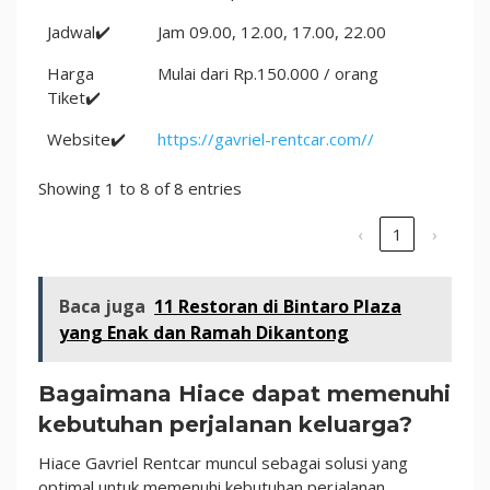
Jadwal✔️
Jam 09.00, 12.00, 17.00, 22.00
Harga
Mulai dari Rp.150.000 / orang
Tiket✔️
Website✔️
https://gavriel-rentcar.com//
Showing 1 to 8 of 8 entries
‹
1
›
Baca juga
11 Restoran di Bintaro Plaza
yang Enak dan Ramah Dikantong
Bagaimana Hiace dapat memenuhi
kebutuhan perjalanan keluarga?
Hiace Gavriel Rentcar muncul sebagai solusi yang
optimal untuk memenuhi kebutuhan perjalanan