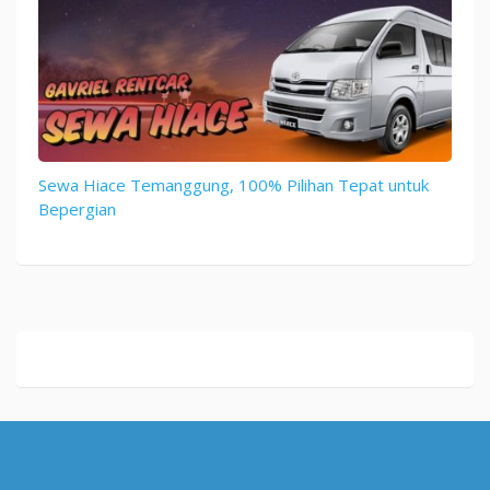
Sewa Hiace Temanggung, 100% Pilihan Tepat untuk
Bepergian