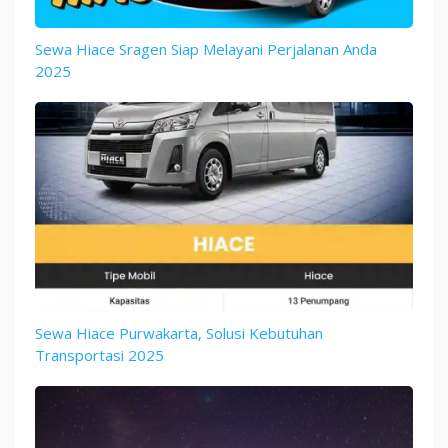
Sewa Hiace Sragen Siap Melayani Perjalanan Anda
2025
Sewa Hiace Purwakarta, Solusi Kebutuhan
Transportasi 2025