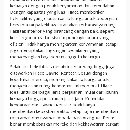
keluarga dengan penuh kenyamanan dan kemudahan.
Dengan kapasitas yang luas, Hiace memberikan
fleksibilitas yang dibutuhkan keluarga untuk bepergian
bersama tanpa kekhawatiran akan terbatasnya ruang.
Fasilitas interior yang dirancang dengan baik, seperti
kursi ergonomis dan sistem pendingin udara yang
efisien. Tidak hanya meningkatkan kenyamanan, tetapi
juga menciptakan lingkungan perjalanan yang
menyenangkan bagi semua anggota keluarga.
Selain itu, fleksibilitas desain interior yang tinggi juga
ditawarkan Hiace Gavriel Rentcar. Sesuai dengan
kebutuhan mereka, memungkinkan keluarga untuk
menyesuaikan ruang kendaraan. Ini membuat Hiace
ideal untuk berbagai jenis perjalanan, mulai dari liburan
keluarga hingga perjalanan jarak jauh. Keandalan
kendaraan dari Gavriel Rentcar tidak hanya
memberikan kepastian waktu, tetapi juga memberikan
rasa aman dan nyaman kepada para orangtua. Benar-
benar membebaskan mereka dari kekhawatiran terkait