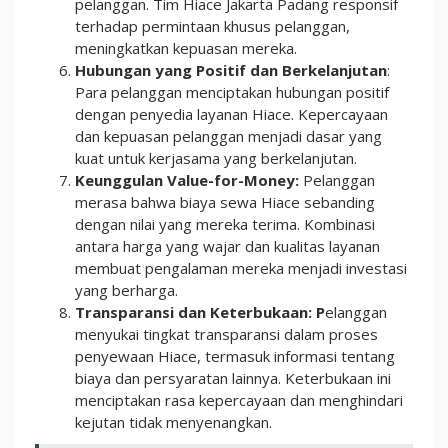
pelanggan. Tim Hiace Jakarta Padang responsif
terhadap permintaan khusus pelanggan,
meningkatkan kepuasan mereka.
Hubungan yang Positif dan Berkelanjutan
:
Para pelanggan menciptakan hubungan positif
dengan penyedia layanan Hiace. Kepercayaan
dan kepuasan pelanggan menjadi dasar yang
kuat untuk kerjasama yang berkelanjutan.
Keunggulan Value-for-Money:
Pelanggan
merasa bahwa biaya sewa Hiace sebanding
dengan nilai yang mereka terima. Kombinasi
antara harga yang wajar dan kualitas layanan
membuat pengalaman mereka menjadi investasi
yang berharga.
Transparansi dan Keterbukaan: P
elanggan
menyukai tingkat transparansi dalam proses
penyewaan Hiace, termasuk informasi tentang
biaya dan persyaratan lainnya. Keterbukaan ini
menciptakan rasa kepercayaan dan menghindari
kejutan tidak menyenangkan.