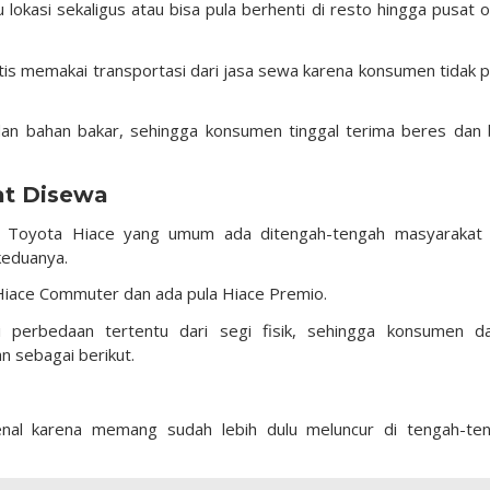
 lokasi sekaligus atau bisa pula berhenti di resto hingga pusat o
aktis memakai transportasi dari jasa sewa karena konsumen tidak p
an bahan bakar, sehingga konsumen tinggal terima beres dan 
at Disewa
is Toyota Hiace yang umum ada ditengah-tengah masyarakat
eduanya.
Hiace Commuter dan ada pula Hiace Premio.
 perbedaan tertentu dari segi fisik, sehingga konsumen d
 sebagai berikut.
ikenal karena memang sudah lebih dulu meluncur di tengah-te