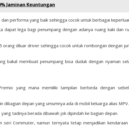
0% Jaminan Keuntungan
kan dan performa yang baik sehingga cocok untuk berbagai keperlua
a dapat lega bagi penumpang dengan adanya ruang kaki dan r
 orang diluar driver sehingga cocok untuk rombongan dengan ju
 yang bakal membuat penumpang bisa duduk dengan nyaman se
h Premio yang mana memiliki tampilan berbeda dengan sebe
n dibagian depan yang umumnya ada di mobil keluarga alias MPV.
n yang tadinya berada dibawah jok dipindah ke bagian depan.
 seri Commuter, namun ternyata tetap menjadikan kendaraan