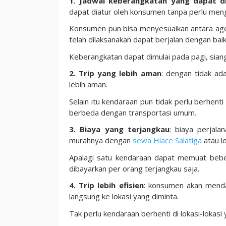
1. Jadwal keberangkatan yang dapat di
dapat diatur oleh konsumen tanpa perlu mengi
Konsumen pun bisa menyesuaikan antara ag
telah dilaksanakan dapat berjalan dengan baik
Keberangkatan dapat dimulai pada pagi, sia
2. Trip yang lebih aman
: dengan tidak ad
lebih aman.
Selain itu kendaraan pun tidak perlu berhent
berbeda dengan transportasi umum.
3. Biaya yang terjangkau
: biaya perjal
murahnya dengan
sewa Hiace Salatiga
atau lo
Apalagi satu kendaraan dapat memuat beber
dibayarkan per orang terjangkau saja.
4. Trip lebih efisien
: konsumen akan mendap
langsung ke lokasi yang diminta.
Tak perlu kendaraan berhenti di lokasi-lokasi 