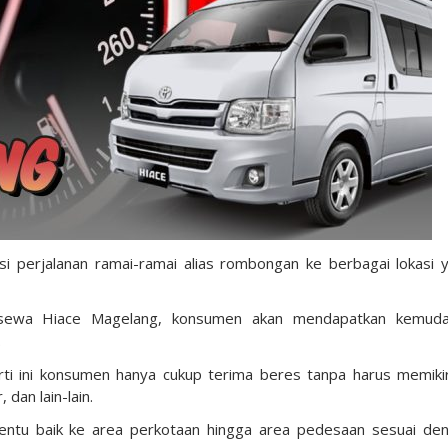
i perjalanan ramai-ramai alias rombongan ke berbagai lokasi 
 sewa Hiace Magelang, konsumen akan mendapatkan kemud
.
erti ini konsumen hanya cukup terima beres tanpa harus memiki
dan lain-lain.
rtentu baik ke area perkotaan hingga area pedesaan sesuai de