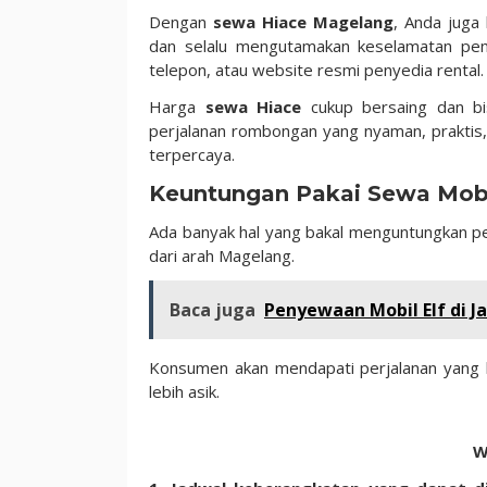
Dengan
sewa Hiace Magelang
, Anda juga
dan selalu mengutamakan keselamatan pe
telepon, atau website resmi penyedia rental.
Harga
sewa Hiace
cukup bersaing dan bis
perjalanan rombongan yang nyaman, praktis
terpercaya.
Keuntungan Pakai Sewa Mob
Ada banyak hal yang bakal menguntungkan pe
dari arah Magelang.
Baca juga
Penyewaan Mobil Elf di Ja
Konsumen akan mendapati perjalanan yang 
lebih asik.
W