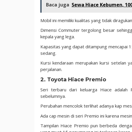
Baca juga
Sewa Hiace Kebumen, 10
Mobil ini memiliki kualitas yang tidak diragu
Dimensi Commuter tergolong besar sehingg
kepala yang lega.
Kapasitas yang dapat ditampung mencapai 15
sedang.
Kursi kendaraan merupakan kursi setelan
perjalanan.
2. Toyota Hiace Premio
Seri terbaru dari keluarga Hiace adala
sebelumnya.
Perubahan mencolok terlihat adanya kap mesi
Ada cap mesin di seri Premio ini karena mesi
Tampilan Hiace Premio pun berbeda dengan