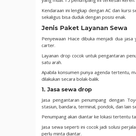
yang muat 15 penumpang ini terkesan keren.
Kendaraan ini lengkap dengan AC dan kursi
sekaligus bisa duduk dengan posisi enak.
Jenis Paket Layanan Sewa
Penyewaan Hiace dibuka menjadi dua jasa 
carter.
Layanan drop cocok untuk pengantaran penum
satu arah.
Apabila konsumen punya agenda tertentu, ma
dilakukan secara bolak-balik.
1. Jasa sewa drop
Jasa pengantaran penumpang dengan Toyo
stasiun, bandara, terminal, pondok, dan lain 
Penumpang akan diantar ke lokasi tertentu ta
Jasa sewa seperti ini cocok jadi solusi perj
perlu minta diantar.