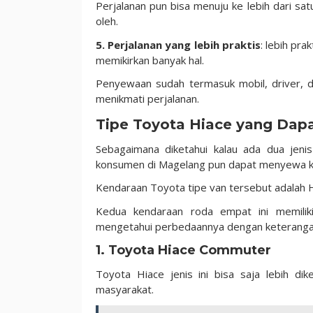
Perjalanan pun bisa menuju ke lebih dari satu
oleh.
5. Perjalanan yang lebih praktis
: lebih pr
memikirkan banyak hal.
Penyewaan sudah termasuk mobil, driver, d
menikmati perjalanan.
Tipe Toyota Hiace yang Dap
Sebagaimana diketahui kalau ada dua jen
konsumen di Magelang pun dapat menyewa k
Kendaraan Toyota tipe van tersebut adalah 
Kedua kendaraan roda empat ini memiliki
mengetahui perbedaannya dengan keterangan
1. Toyota Hiace Commuter
Toyota Hiace jenis ini bisa saja lebih d
masyarakat.