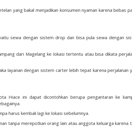
 setelan yang bakal menjadikan konsumen nyaman karena bebas p
yaitu sewa dengan sistem drop dan bisa pula sewa dengan si
pang dari Magelang ke lokasi tertentu atau bisa dikata perjal
ka layanan dengan sistem carter lebih tepat karena perjalanan 
ta Hiace ini dapat dicontohkan berupa pengantaran ke kam
sebagainya.
npa harus kembali lagi ke lokasi sebelumnya.
alanan tanpa merepotkan orang lain atau anggota keluarga karena t