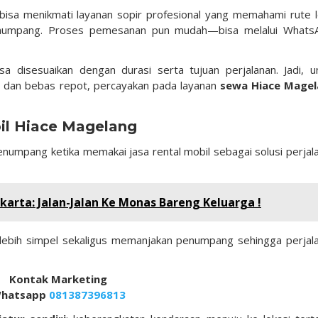
 bisa menikmati layanan sopir profesional yang memahami rute l
numpang. Proses pemesanan pun mudah—bisa melalui Whats
a disesuaikan dengan durasi serta tujuan perjalanan. Jadi, u
, dan bebas repot, percayakan pada layanan
sewa Hiace Mage
il Hiace Magelang
numpang ketika memakai jasa rental mobil sebagai solusi perjal
karta: Jalan-Jalan Ke Monas Bareng Keluarga !
lebih simpel sekaligus memanjakan penumpang sehingga perjal
Kontak Marketing
hatsapp
081387396813