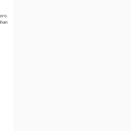
oro.
ihan