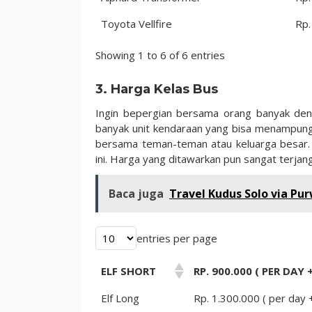
Toyota Vellfire
Rp.
Showing 1 to 6 of 6 entries
3. Harga Kelas Bus
Ingin bepergian bersama orang banyak denga
banyak unit kendaraan yang bisa menampung 
bersama teman-teman atau keluarga besar. J
ini. Harga yang ditawarkan pun sangat terja
Baca juga
Travel Kudus Solo via Pu
entries per page
ELF SHORT
RP. 900.000 ( PER DAY
Elf Long
Rp. 1.300.000 ( per day