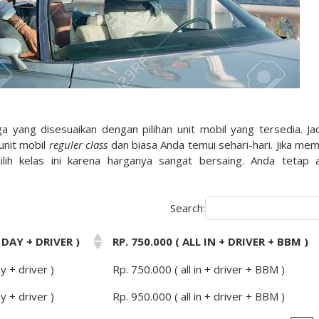
 yang disesuaikan dengan pilihan unit mobil yang tersedia. Jad
unit mobil
reguler class
dan biasa Anda temui sehari-hari. Jika me
h kelas ini karena harganya sangat bersaing. Anda tetap 
Search:
 DAY + DRIVER )
RP. 750.000 ( ALL IN + DRIVER + BBM )
y + driver )
Rp. 750.000 ( all in + driver + BBM )
y + driver )
Rp. 950.000 ( all in + driver + BBM )