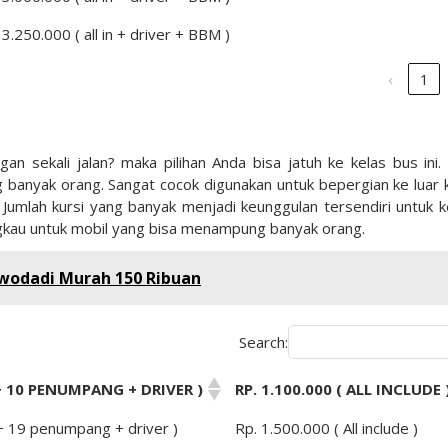
 3.250.000 ( all in + driver + BBM )
‹
1
n sekali jalan? maka pilihan Anda bisa jatuh ke kelas bus ini.
banyak orang. Sangat cocok digunakan untuk bepergian ke luar 
umlah kursi yang banyak menjadi keunggulan tersendiri untuk k
ngkau untuk mobil yang bisa menampung banyak orang.
rwodadi Murah 150 Ribuan
Search:
 + 10 PENUMPANG + DRIVER )
RP. 1.100.000 ( ALL INCLUDE 
 + 19 penumpang + driver )
Rp. 1.500.000 ( All include )