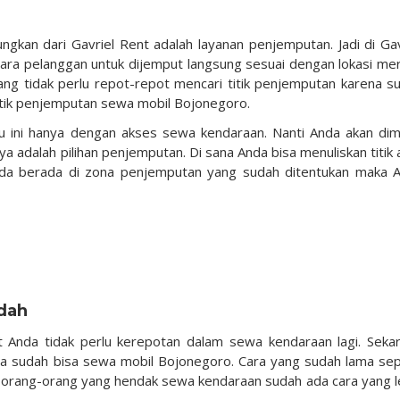
gkan dari Gavriel Rent adalah layanan penjemputan. Jadi di Gav
ara pelanggan untuk dijemput langsung sesuai dengan lokasi me
ng tidak perlu repot-repot mencari titik penjemputan karena s
titik penjemputan sewa mobil Bojonegoro.
 ini hanya dengan akses sewa kendaraan. Nanti Anda akan dim
a adalah pilihan penjemputan. Di sana Anda bisa menuliskan titik 
Anda berada di zona penjemputan yang sudah ditentukan maka 
dah
 Anda tidak perlu kerepotan dalam sewa kendaraan lagi. Seka
a sudah bisa sewa mobil Bojonegoro. Cara yang sudah lama sep
 orang-orang yang hendak sewa kendaraan sudah ada cara yang l