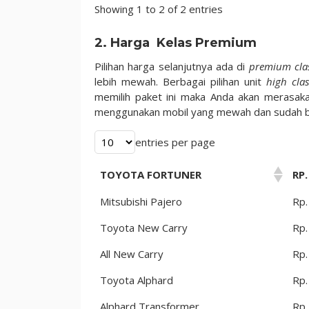
Showing 1 to 2 of 2 entries
2. Harga Kelas Premium
Pilihan harga selanjutnya ada di
premium cla
lebih mewah. Berbagai pilihan unit
high clas
memilih paket ini maka Anda akan merasak
menggunakan mobil yang mewah dan sudah bi
entries per page
TOYOTA FORTUNER
RP.
Mitsubishi Pajero
Rp.
Toyota New Carry
Rp.
All New Carry
Rp.
Toyota Alphard
Rp.
Alphard Transformer
Rp.