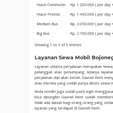
Hiace Commuter
Rp. 1.200.000 ( per day
Hiace Premio
Rp. 1.450.000 ( per day
Medium Bus
Rp. 2.050.000 ( per day
Big Bus
Rp. 2.700.000 ( per day
Showing 1 to 5 of 5 entries
Layanan Sewa Mobil Bojone
Layanan selama perjalanan merupakan kewaj
pelanggan atau penumpang. Adanya layan
perjalanan dan akan betah. Gavriel Rent men
atau mereka yang sudah punya akses sewa m
Anda sendiri juga sudah pasti ingin mengguna
bisa dipungkiri Gavriel Rent sudah member
tidak ada alasan bagi orang-orang yang se
layanan yang terdapat di Gavriel Rent.