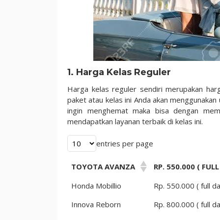
1. Harga Kelas Reguler
Harga kelas reguler sendiri merupakan harga
paket atau kelas ini Anda akan menggunakan 
ingin menghemat maka bisa dengan memili
mendapatkan layanan terbaik di kelas ini.
entries per page
TOYOTA AVANZA
RP. 550.000 ( FULL
Honda Mobillio
Rp. 550.000 ( full da
Innova Reborn
Rp. 800.000 ( full da