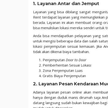
1. Layanan Antar dan Jemput
Layanan yang bisa dibilang sangat menguntun
Rent terdapat layanan yang memungkinkan p
berada. Layanan ini akan membuat orang-ora
bisa menuliskan lokasi mereka sendiri untuk 
Anda bisa mendapatkan pelayanan yang satu
untuk mengisi beberapa data dan salah satuny
lokasi penjemputan sesuai kemauan. Jika 
tidak akan dikenai biaya tambahan.
Penjemputan
Door to Door
Pemberhentian Sesuai Lokasi
Zona Penjemputan Luas
Gratis Biaya Penjemputan
2. Layanan Pesan Kendaraan Mu
Adanya layanan pesan online akan membuat
hanya dengan duduk manis dirumah saja And
datang langsung sudah bukan kewajiban bagi