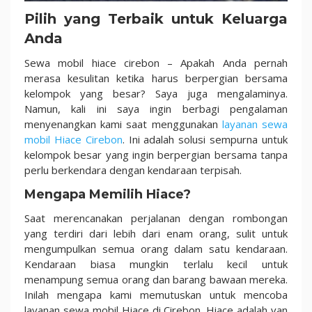
Pilih yang Terbaik untuk Keluarga
Anda
Sewa mobil hiace cirebon
– Apakah Anda pernah
merasa kesulitan ketika harus berpergian bersama
kelompok yang besar? Saya juga mengalaminya.
Namun, kali ini saya ingin berbagi pengalaman
menyenangkan kami saat menggunakan
layanan sewa
mobil Hiace Cirebon
. Ini adalah solusi sempurna untuk
kelompok besar yang ingin berpergian bersama tanpa
perlu berkendara dengan kendaraan terpisah.
Mengapa Memilih Hiace?
Saat merencanakan perjalanan dengan rombongan
yang terdiri dari lebih dari enam orang, sulit untuk
mengumpulkan semua orang dalam satu kendaraan.
Kendaraan biasa mungkin terlalu kecil untuk
menampung semua orang dan barang bawaan mereka.
Inilah mengapa kami memutuskan untuk mencoba
layanan sewa mobil Hiace di Cirebon. Hiace adalah van