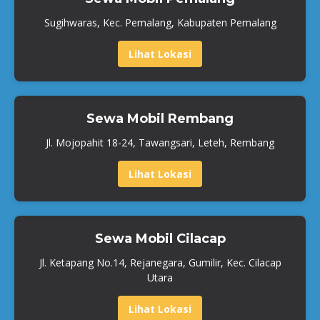
Sugihwaras, Kec. Pemalang, Kabupaten Pemalang
Lihat Lokasi
Sewa Mobil Rembang
Jl. Mojopahit 18-24, Tawangsari, Leteh, Rembang
Lihat Lokasi
Sewa Mobil Cilacap
Jl. Ketapang No.14, Rejanegara, Gumilir, Kec. Cilacap
Utara
Lihat Lokasi