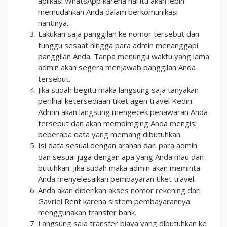
aplikasi WhatsApp karena hal itu akan lebih
memudahkan Anda dalam berkomunikasi
nantinya.
Lakukan saja panggilan ke nomor tersebut dan
tunggu sesaat hingga para admin menanggapi
panggilan Anda. Tanpa menungu waktu yang lama
admin akan segera menjawab panggilan Anda
tersebut.
Jika sudah begitu maka langsung saja tanyakan
perilhal ketersediaan tiket agen travel Kediri.
Admin akan langsung mengecek penawaran Anda
tersebut dan akan membimging Anda mengisi
beberapa data yang memang dibutuhkan.
Isi data sesuai dengan arahan dari para admin
dan sesuai juga dengan apa yang Anda mau dan
butuhkan. Jika sudah maka admin akan meminta
Anda menyelesaikan pembayaran tiket travel.
Anda akan diberikan akses nomor rekening dari
Gavriel Rent karena sistem pembayarannya
menggunakan transfer bank.
Langsung saja transfer biaya yang dibutuhkan ke