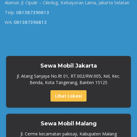
Alamat: Jl. Cipulir – Ciledug, Kebayoran Lama, Jakarta Selatan
Telp:
081387396813
WA:
081387396813
Sewa Mobil Jakarta
Jl. Atang Sanjaya No.Rt 01, RT.002/RW.005, Kel, Kec.
Benda, Kota Tangerang, Banten 15125
Lihat Lokasi
Sewa Mobil Malang
Jl. Cerme kecamatan pakisaji, Kabupaten Malang