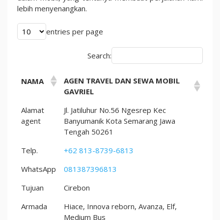
lebih menyenangkan.
entries per page
Search:
AGEN TRAVEL DAN SEWA MOBIL
NAMA
GAVRIEL
Alamat
Jl. Jatiluhur No.56 Ngesrep Kec
agent
Banyumanik Kota Semarang Jawa
Tengah 50261
Telp.
+62 813-8739-6813
WhatsApp
081387396813
Tujuan
Cirebon
Armada
Hiace, Innova reborn, Avanza, Elf,
Medium Bus