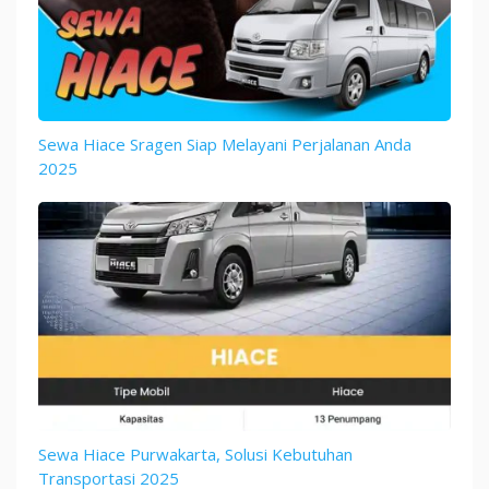
Sewa Hiace Sragen Siap Melayani Perjalanan Anda
2025
Sewa Hiace Purwakarta, Solusi Kebutuhan
Transportasi 2025