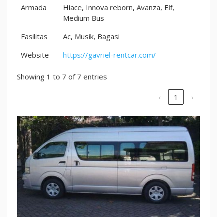
Armada
Hiace, Innova reborn, Avanza, Elf,
Medium Bus
Fasilitas
Ac, Musik, Bagasi
Website
https://gavriel-rentcar.com/
Showing 1 to 7 of 7 entries
‹
1
›