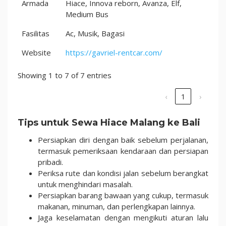
Armada
Hiace, Innova reborn, Avanza, Elf,
Medium Bus
Fasilitas
Ac, Musik, Bagasi
Website
https://gavriel-rentcar.com/
Showing 1 to 7 of 7 entries
‹
1
›
Tips untuk Sewa Hiace Malang ke Bali
Persiapkan diri dengan baik sebelum perjalanan,
termasuk pemeriksaan kendaraan dan persiapan
pribadi.
Periksa rute dan kondisi jalan sebelum berangkat
untuk menghindari masalah.
Persiapkan barang bawaan yang cukup, termasuk
makanan, minuman, dan perlengkapan lainnya.
Jaga keselamatan dengan mengikuti aturan lalu