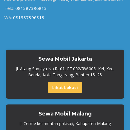
Telp:
081387396813
WA:
081387396813
Sewa Mobil Jakarta
Jl. Atang Sanjaya No.Rt 01, RT.002/RW.005, Kel, Kec.
Benda, Kota Tangerang, Banten 15125
Lihat Lokasi
Sewa Mobil Malang
Jl. Cerme kecamatan pakisaji, Kabupaten Malang