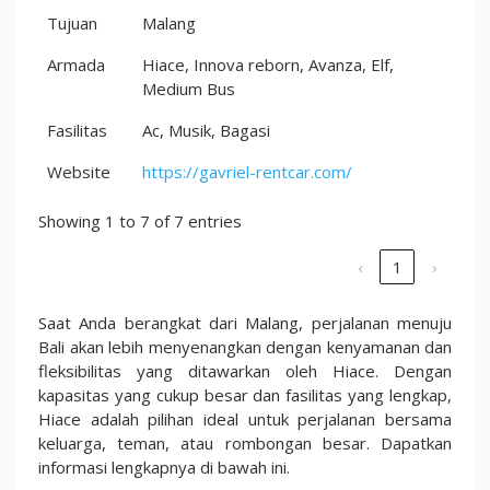
Tujuan
Malang
Armada
Hiace, Innova reborn, Avanza, Elf,
Medium Bus
Fasilitas
Ac, Musik, Bagasi
Website
https://gavriel-rentcar.com/
Showing 1 to 7 of 7 entries
‹
1
›
Saat Anda berangkat dari Malang, perjalanan menuju
Bali akan lebih menyenangkan dengan kenyamanan dan
fleksibilitas yang ditawarkan oleh Hiace. Dengan
kapasitas yang cukup besar dan fasilitas yang lengkap,
Hiace adalah pilihan ideal untuk perjalanan bersama
keluarga, teman, atau rombongan besar. Dapatkan
informasi lengkapnya di bawah ini.