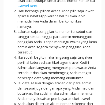
akan ada petunjuk untuk akses nomor kontak dari
Gavriel Rent
.
Dari berbagai pilihan akses Anda pilih saja lewat
aplikasi WhatsApp karena hal itu akan lebih
memudahkan Anda dalam berkomunikasi
nantinya.
Lakukan saja panggilan ke nomor tersebut dan
tunggu sesaat hingga para admin menanggapi
panggilan Anda. Tanpa menungu waktu yang lama
admin akan segera menjawab panggilan Anda
tersebut.
Jika sudah begitu maka langsung saja tanyakan
perilhal ketersediaan tiket agen travel Kediri.
Admin akan langsung mengecek penawaran Anda
tersebut dan akan membimging Anda mengisi
beberapa data yang memang dibutuhkan.
Isi data sesuai dengan arahan dari para admin
dan sesuai juga dengan apa yang Anda mau dan
butuhkan. Jika sudah maka admin akan meminta
Anda menyelesaikan pembayaran tiket travel.
Anda akan diberikan akses nomor rekening dari