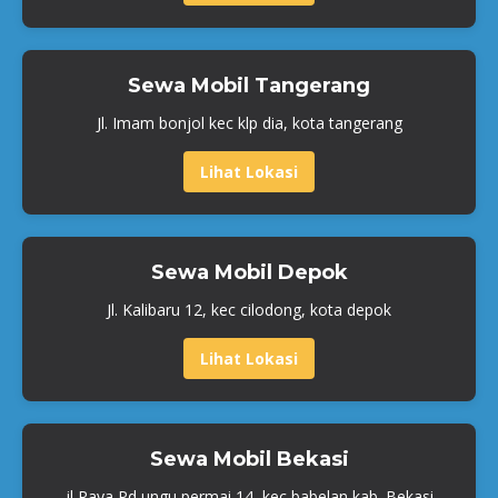
Sewa Mobil Tangerang
Jl. Imam bonjol kec klp dia, kota tangerang
Lihat Lokasi
Sewa Mobil Depok
Jl. Kalibaru 12, kec cilodong, kota depok
Lihat Lokasi
Sewa Mobil Bekasi
jl Raya Pd ungu permai 14, kec babelan kab. Bekasi