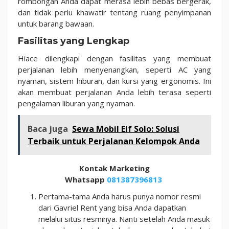
rombongan Anda dapat merasa lebih bebas bergerak,
dan tidak perlu khawatir tentang ruang penyimpanan
untuk barang bawaan.
Fasilitas yang Lengkap
Hiace dilengkapi dengan fasilitas yang membuat
perjalanan lebih menyenangkan, seperti AC yang
nyaman, sistem hiburan, dan kursi yang ergonomis. Ini
akan membuat perjalanan Anda lebih terasa seperti
pengalaman liburan yang nyaman.
Baca juga
Sewa Mobil Elf Solo: Solusi
Terbaik untuk Perjalanan Kelompok Anda
Kontak Marketing
Whatsapp
081387396813
Pertama-tama Anda harus punya nomor resmi
dari Gavriel Rent yang bisa Anda dapatkan
melalui situs resminya. Nanti setelah Anda masuk