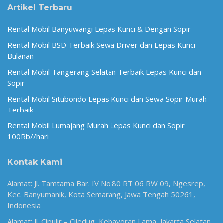
Artikel Terbaru
Rental Mobil Banyuwangi Lepas Kunci & Dengan Sopir
Rental Mobil BSD Terbaik Sewa Driver dan Lepas Kunci
Bulanan
Rental Mobil Tangerang Selatan Terbaik Lepas Kunci dan
Sopir
Rental Mobil Situbondo Lepas Kunci dan Sewa Sopir Murah
Terbaik
Rental Mobil Lumajang Murah Lepas Kunci dan Sopir
100Rb//hari
Kontak Kami
Alamat: Jl. Tamtama Bar. IV No.80 RT 06 RW 09, Ngesrep,
Kec. Banyumanik, Kota Semarang, Jawa Tengah 50261,
Indonesia
Alamat: Jl. Cipulir – Ciledug, Kebayoran Lama, Jakarta Selatan