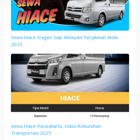
Sewa Hiace Sragen Siap Melayani Perjalanan Anda
2025
Sewa Hiace Purwakarta, Solusi Kebutuhan
Transportasi 2025