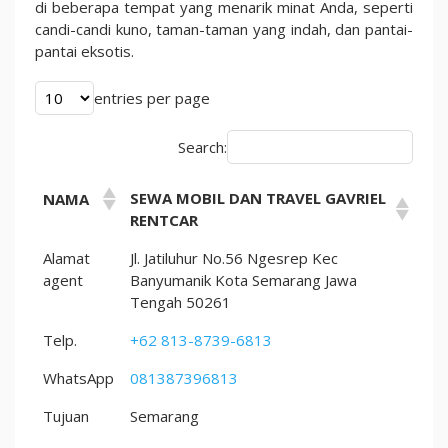
di beberapa tempat yang menarik minat Anda, seperti
candi-candi kuno, taman-taman yang indah, dan pantai-
pantai eksotis.
entries per page
Search:
SEWA MOBIL DAN TRAVEL GAVRIEL
NAMA
RENTCAR
Alamat
Jl. Jatiluhur No.56 Ngesrep Kec
agent
Banyumanik Kota Semarang Jawa
Tengah 50261
Telp.
+62 813-8739-6813
WhatsApp
081387396813
Tujuan
Semarang