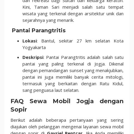
dan rekreasi bagi Sultan dan keluarga keraton.
Kini, Taman Sari menjadi salah satu tempat
wisata yang terkenal dengan arsitektur unik dan
sejarahnya yang menarik.
Pantai Parangtritis
Lokasi
: Bantul, sekitar 27 km selatan Kota
Yogyakarta
Deskripsi
: Pantai Parangtritis adalah salah satu
pantai yang paling terkenal di Jogja. Dikenal
dengan pemandangan sunset yang menakjubkan,
pantai ini juga memiliki banyak cerita mitologi,
termasuk yang berkaitan dengan Ratu Kidul,
sang penguasa laut selatan.
FAQ Sewa Mobil Jogja dengan
Sopir
Berikut adalah beberapa pertanyaan yang sering
diajukan oleh pelanggan mengenai layanan sewa mobil
dengan sopir di
Gavriel Rentcar
. Jika Anda memiliki