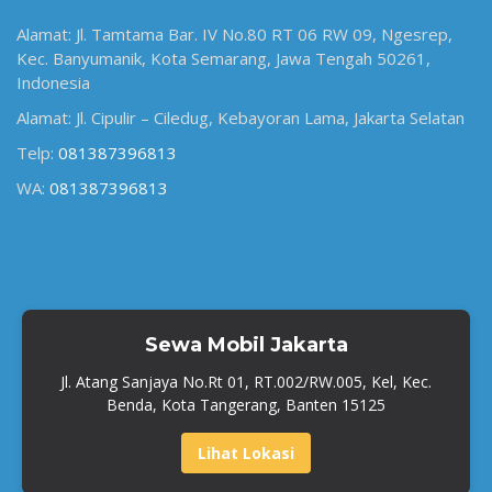
Alamat: Jl. Tamtama Bar. IV No.80 RT 06 RW 09, Ngesrep,
Kec. Banyumanik, Kota Semarang, Jawa Tengah 50261,
Indonesia
Alamat: Jl. Cipulir – Ciledug, Kebayoran Lama, Jakarta Selatan
Telp:
081387396813
WA:
081387396813
Sewa Mobil Jakarta
Jl. Atang Sanjaya No.Rt 01, RT.002/RW.005, Kel, Kec.
Benda, Kota Tangerang, Banten 15125
Lihat Lokasi