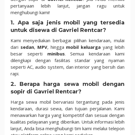
pertanyaan lebih lanjut, jangan ragu untuk
menghubungi kami!
1.
Apa saja jenis mobil yang tersedia
untuk disewa di Gavriel Rentcar?
Kami menyediakan berbagai pilihan kendaraan, mulai
dari
sedan
,
MPV
, hingga
mobil keluarga
yang lebih
besar seperti
minibus
. Semua kendaraan kami
dilengkapi dengan fasilitas standar yang nyaman
seperti AC, audio system, dan interior yang bersih dan
rapi.
2.
Berapa harga sewa mobil dengan
sopir di Gavriel Rentcar?
Harga sewa mobil bervariasi tergantung pada jenis
kendaraan, durasi sewa, dan tujuan perjalanan. Kami
menawarkan harga yang kompetitif dan sesuai dengan
kualitas pelayanan yang diberikan. Untuk informasi lebih
lanjut, Anda bisa menghubungi tim kami melalui telepon
atau platform online yang kami sediakan.