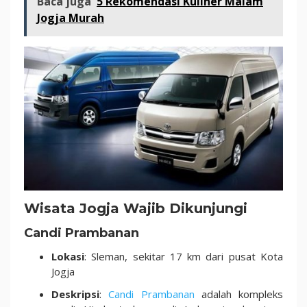
Baca juga
5 Rekomendasi Kuliner Malam
Jogja Murah
Wisata Jogja Wajib Dikunjungi
Candi Prambanan
Lokasi
: Sleman, sekitar 17 km dari pusat Kota
Jogja
Deskripsi
:
Candi Prambanan
adalah kompleks