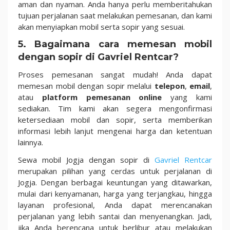
aman dan nyaman. Anda hanya perlu memberitahukan
tujuan perjalanan saat melakukan pemesanan, dan kami
akan menyiapkan mobil serta sopir yang sesuai.
5.
Bagaimana cara memesan mobil
dengan sopir di Gavriel Rentcar?
Proses pemesanan sangat mudah! Anda dapat
memesan mobil dengan sopir melalui
telepon
,
email
,
atau
platform pemesanan online
yang kami
sediakan. Tim kami akan segera mengonfirmasi
ketersediaan mobil dan sopir, serta memberikan
informasi lebih lanjut mengenai harga dan ketentuan
lainnya.
Sewa mobil Jogja dengan sopir di
Gavriel Rentcar
merupakan pilihan yang cerdas untuk perjalanan di
Jogja. Dengan berbagai keuntungan yang ditawarkan,
mulai dari kenyamanan, harga yang terjangkau, hingga
layanan profesional, Anda dapat merencanakan
perjalanan yang lebih santai dan menyenangkan. Jadi,
jika Anda berencana untuk berlibur atau melakukan