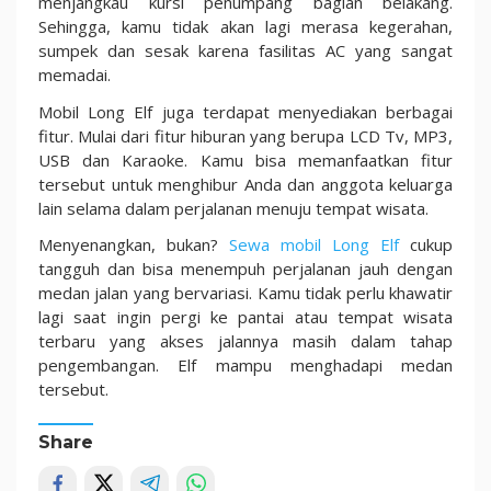
menjangkau kursi penumpang bagian belakang.
Sehingga, kamu tidak akan lagi merasa kegerahan,
sumpek dan sesak karena fasilitas AC yang sangat
memadai.
Mobil Long Elf juga terdapat menyediakan berbagai
fitur. Mulai dari fitur hiburan yang berupa LCD Tv, MP3,
USB dan Karaoke. Kamu bisa memanfaatkan fitur
tersebut untuk menghibur Anda dan anggota keluarga
lain selama dalam perjalanan menuju tempat wisata.
Menyenangkan, bukan?
Sewa mobil Long Elf
cukup
tangguh dan bisa menempuh perjalanan jauh dengan
medan jalan yang bervariasi. Kamu tidak perlu khawatir
lagi saat ingin pergi ke pantai atau tempat wisata
terbaru yang akses jalannya masih dalam tahap
pengembangan. Elf mampu menghadapi medan
tersebut.
Share