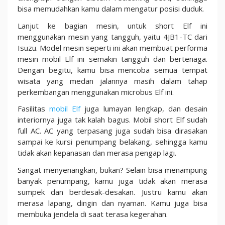
bisa memudahkan kamu dalam mengatur posisi duduk.
Lanjut ke bagian mesin, untuk short Elf ini
menggunakan mesin yang tangguh, yaitu 4JB1-TC dari
Isuzu. Model mesin seperti ini akan membuat performa
mesin mobil Elf ini semakin tangguh dan bertenaga.
Dengan begitu, kamu bisa mencoba semua tempat
wisata yang medan jalannya masih dalam tahap
perkembangan menggunakan microbus Elf ini.
Fasilitas
mobil Elf
juga lumayan lengkap, dan desain
interiornya juga tak kalah bagus. Mobil short Elf sudah
full AC. AC yang terpasang juga sudah bisa dirasakan
sampai ke kursi penumpang belakang, sehingga kamu
tidak akan kepanasan dan merasa pengap lagi.
Sangat menyenangkan, bukan? Selain bisa menampung
banyak penumpang, kamu juga tidak akan merasa
sumpek dan berdesak-desakan. Justru kamu akan
merasa lapang, dingin dan nyaman. Kamu juga bisa
membuka jendela di saat terasa kegerahan.