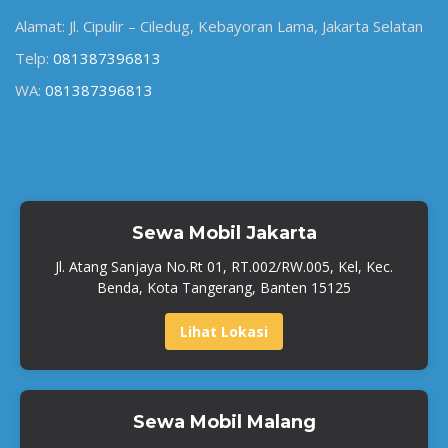
Alamat: Jl. Cipulir – Ciledug, Kebayoran Lama, Jakarta Selatan
Telp:
081387396813
WA:
081387396813
Sewa Mobil Jakarta
Jl. Atang Sanjaya No.Rt 01, RT.002/RW.005, Kel, Kec.
Benda, Kota Tangerang, Banten 15125
Lihat Lokasi
Sewa Mobil Malang