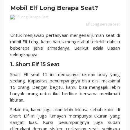
Penjelasannya!
Mobil Elf Long Berapa Seat?
Elf Long Berapa Seat
Untuk menjawab pertanyaan mengenai jumlah seat di
mobil Elf Long, kamu harus mengetahui terlebih dahulu
beberapa jenis armadanya. Berikut adala ulasan
selengkapnya :
1. Short Elf 15 Seat
Short Elf seat 15 ini mempunyai ukuran body yang
sedang. Kapasitas penumpangnya bisa diisi maksimal
15 orang. Dengan begitu, kamu bisa mengajak lebih
banyak orang untuk ikut berlibur bersama menikmati
liburan.
Selain itu, kamu juga akan lebih leluasa sebab kabin di
Short Elf ini juga lumayan mempunyai ukuran yang
sangat luas. Kursi penumpangnya juga sudah
dilengkapi dengan sistem recleaning seat, sehingga