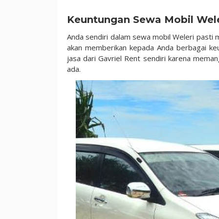
Keuntungan Sewa Mobil Wele
Anda sendiri dalam sewa mobil Weleri pasti 
akan memberikan kepada Anda berbagai keu
jasa dari Gavriel Rent sendiri karena mem
ada.