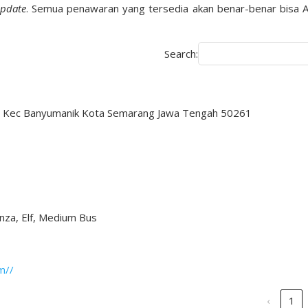
pdate
. Semua penawaran yang tersedia akan benar-benar bisa 
Search:
rep Kec Banyumanik Kota Semarang Jawa Tengah 50261
nza, Elf, Medium Bus
m//
‹
1