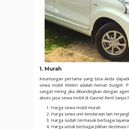
1. Murah
Keuntungan pertama yang bisa Anda dapatka
sewa mobil Weleri adalah hemat
budget
. 
sangat miring jika dibandingkan dengan age
akses jasa sewa mobil di Gavriel Rent tanpa 
Harga sewa mobil murah
Harga sewa unit kendaraan lain terjang
Harga sudah termasuk berbagai layanan 
Harga untuk berbagai pilihan destinasi 