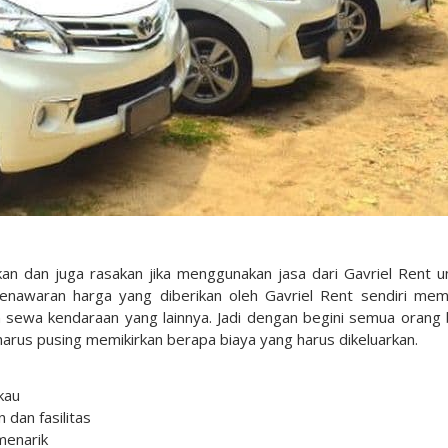
n dan juga rasakan jika menggunakan jasa dari Gavriel Rent u
Penawaran harga yang diberikan oleh Gavriel Rent sendiri me
n sewa kendaraan yang lainnya. Jadi dengan begini semua orang 
harus pusing memikirkan berapa biaya yang harus dikeluarkan.
kau
dan fasilitas
menarik