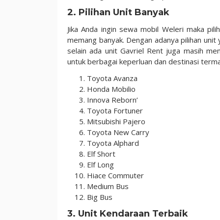
2. Pilihan Unit Banyak
Jika Anda ingin sewa mobil Weleri maka pili
memang banyak. Dengan adanya pilihan unit y
selain ada unit Gavriel Rent juga masih m
untuk berbagai keperluan dan destinasi terma
Toyota Avanza
Honda Mobilio
Innova Reborn’
Toyota Fortuner
Mitsubishi Pajero
Toyota New Carry
Toyota Alphard
Elf Short
Elf Long
Hiace Commuter
Medium Bus
Big Bus
3. Unit Kendaraan Terbaik