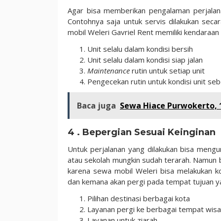
Agar bisa memberikan pengalaman perjalan
Contohnya saja untuk servis dilakukan seca
mobil Weleri Gavriel Rent memiliki kendaraan
Unit selalu dalam kondisi bersih
Unit selalu dalam kondisi siap jalan
Maintenance
rutin untuk setiap unit
Pengecekan rutin untuk kondisi unit s
Baca juga
Sewa Hiace Purwokerto, 
4 . Bepergian Sesuai Keinginan
Untuk perjalanan yang dilakukan bisa mengun
atau sekolah mungkin sudah terarah. Namun b
karena sewa mobil Weleri bisa melakukan ko
dan kemana akan pergi pada tempat tujuan ya
Pilihan destinasi berbagai kota
Layanan pergi ke berbagai tempat wisa
Layanan untuk ziarah