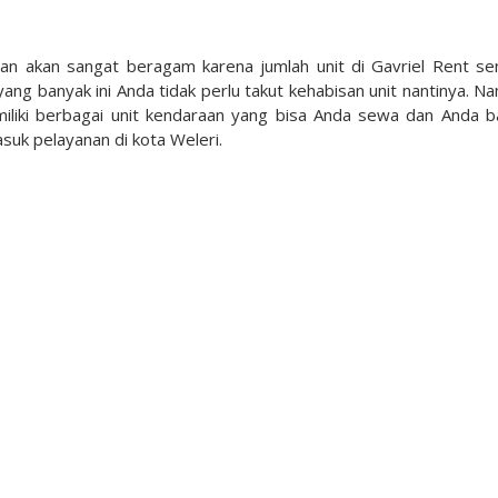
han akan sangat beragam karena jumlah unit di Gavriel Rent sen
ang banyak ini Anda tidak perlu takut kehabisan unit nantinya. N
emiliki berbagai unit kendaraan yang bisa Anda sewa dan Anda 
suk pelayanan di kota Weleri.