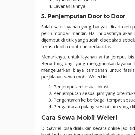
Layanan lainnya
5. Penjemputan Door to Door
Salah satu layanan yang banyak dicari oleh 
perlu mondar mandir. Hal ini pastinya akan
dijemput di titik yang sudah disepakati seb
terasa lebih cepat dan berkualitas.
Menariknya, untuk layanan antar jemput bi
Beruntung bagi yang menggunakan layanan bu
mengeluarkan biaya tambahan untuk fasi
perjalanan sewa mobil Weleri ini.
Penjemputan sesuai lokasi
Penjemputan sesuai jam yang ditentuk
Pengantaran ke berbagai tempat sesuai
Pengantaran pulang sesuai jam yang di
Cara Sewa Mobil Weleri
Di Gavriel bisa dilakukan secara online jadi t
bagi Anda yang baru pertama kali akses jasa 