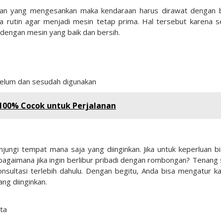
an yang mengesankan maka kendaraan harus dirawat dengan b
ra rutin agar menjadi mesin tetap prima. Hal tersebut karena 
 dengan mesin yang baik dan bersih.
ebelum dan sesudah digunakan
100% Cocok untuk Perjalanan
jungi tempat mana saja yang diinginkan. Jika untuk keperluan bi
agaimana jika ingin berlibur pribadi dengan rombongan? Tenang 
nsultasi terlebih dahulu. Dengan begitu, Anda bisa mengatur k
ng diinginkan.
ta