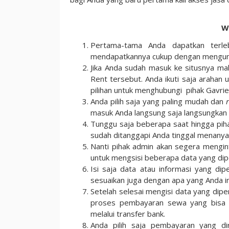
W
Pertama-tama Anda dapatkan terle
mendapatkannya cukup dengan mengun
Jika Anda sudah masuk ke situsnya ma
Rent tersebut. Anda ikuti saja araha
pilihan untuk menghubungi pihak Gavrie
Anda pilih saja yang paling mudah dan
masuk Anda langsung saja langsungkan 
Tunggu saja beberapa saat hingga piha
sudah ditanggapi Anda tinggal menanya
Nanti pihak admin akan segera mengin
untuk mengsisi beberapa data yang dip
Isi saja data atau informasi yang di
sesuaikan juga dengan apa yang Anda in
Setelah selesai mengisi data yang dip
proses pembayaran sewa yang bisa A
melalui transfer bank.
Anda pilih saja pembayaran yang di