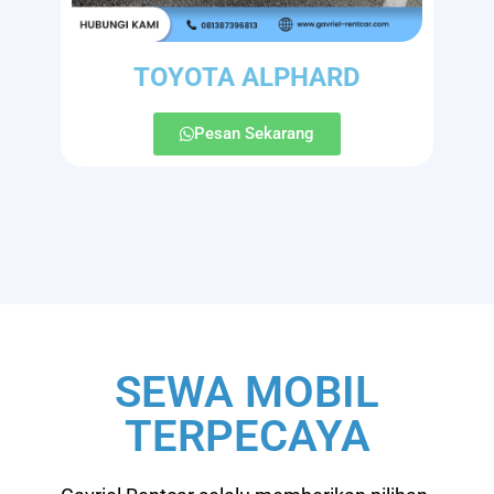
TOYOTA ALPHARD
Pesan Sekarang
SEWA MOBIL
TERPECAYA