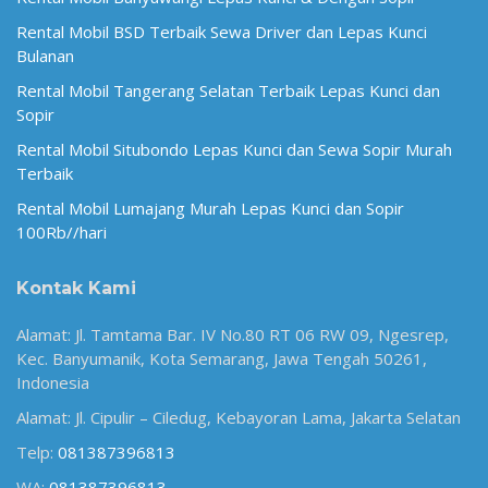
Rental Mobil BSD Terbaik Sewa Driver dan Lepas Kunci
Bulanan
Rental Mobil Tangerang Selatan Terbaik Lepas Kunci dan
Sopir
Rental Mobil Situbondo Lepas Kunci dan Sewa Sopir Murah
Terbaik
Rental Mobil Lumajang Murah Lepas Kunci dan Sopir
100Rb//hari
Kontak Kami
Alamat: Jl. Tamtama Bar. IV No.80 RT 06 RW 09, Ngesrep,
Kec. Banyumanik, Kota Semarang, Jawa Tengah 50261,
Indonesia
Alamat: Jl. Cipulir – Ciledug, Kebayoran Lama, Jakarta Selatan
Telp:
081387396813
WA:
081387396813