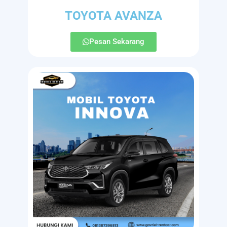
TOYOTA AVANZA
Pesan Sekarang