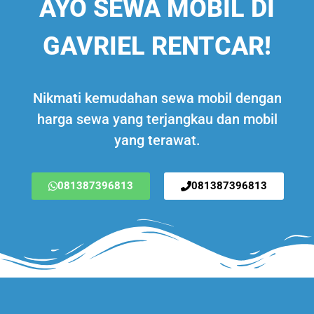
AYO SEWA MOBIL DI
GAVRIEL RENTCAR!
Nikmati kemudahan sewa mobil dengan
harga sewa yang terjangkau dan mobil
yang terawat.
081387396813
081387396813