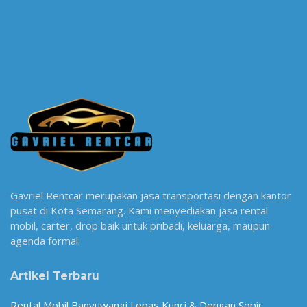
Gavriel Rentcar merupakan jasa transportasi dengan kantor
pusat di Kota Semarang. Kami menyediakan jasa rental
mobil, carter, drop baik untuk pribadi, keluarga, maupun
agenda formal.
Artikel Terbaru
Rental Mobil Banyuwangi Lepas Kunci & Dengan Sopir