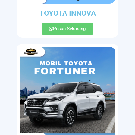
TOYOTA INNOVA
Pesan Sekarang