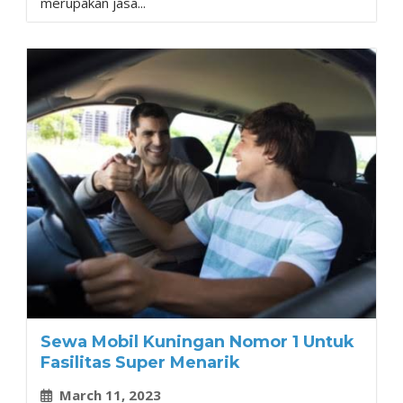
merupakan jasa...
Sewa Mobil Kuningan Nomor 1 Untuk
Fasilitas Super Menarik
March 11, 2023