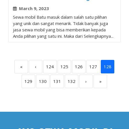
March 9, 2023
Sewa mobil Batu masuk dalam salah satu pilihan
yang unik dan sangat menarik. Tidak banyak juga
jasa sewa mobil yang bisa memberikan kepada
Anda pilihan yang satu ini. Maka dari Selengkapnya...
«
‹
124
125
126
127
128
129
130
131
132
›
»