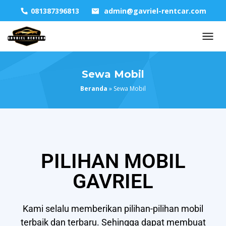
081387396813
admin@gavriel-rentcar.com
Sewa Mobil
Beranda
»
Sewa Mobil
PILIHAN MOBIL
GAVRIEL
Kami selalu memberikan pilihan-pilihan mobil
terbaik dan terbaru. Sehingga dapat membuat