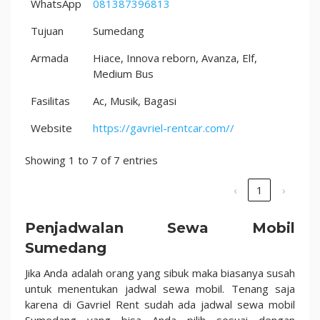
WhatsApp
081387396813
Tujuan
Sumedang
Armada
Hiace, Innova reborn, Avanza, Elf,
Medium Bus
Fasilitas
Ac, Musik, Bagasi
Website
https://gavriel-rentcar.com//
Showing 1 to 7 of 7 entries
‹
1
›
Penjadwalan Sewa Mobil
Sumedang
Jika Anda adalah orang yang sibuk maka biasanya susah
untuk menentukan jadwal sewa mobil. Tenang saja
karena di Gavriel Rent sudah ada jadwal sewa mobil