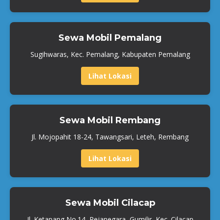
Sewa Mobil Pemalang
Sugihwaras, Kec. Pemalang, Kabupaten Pemalang
Lihat Lokasi
Sewa Mobil Rembang
Jl. Mojopahit 18-24, Tawangsari, Leteh, Rembang
Lihat Lokasi
Sewa Mobil Cilacap
Jl. Ketapang No.14, Rejanegara, Gumilir, Kec. Cilacap