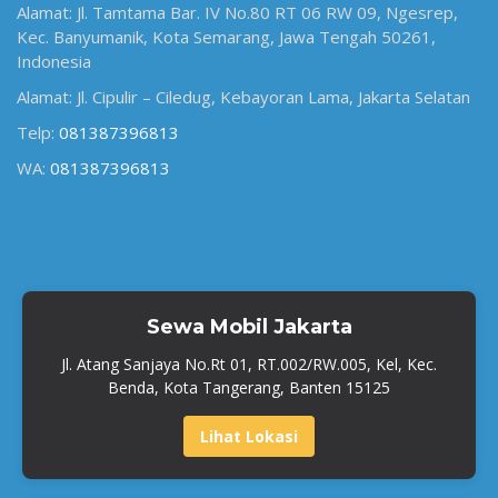
Alamat: Jl. Tamtama Bar. IV No.80 RT 06 RW 09, Ngesrep,
Kec. Banyumanik, Kota Semarang, Jawa Tengah 50261,
Indonesia
Alamat: Jl. Cipulir – Ciledug, Kebayoran Lama, Jakarta Selatan
Telp:
081387396813
WA:
081387396813
Sewa Mobil Jakarta
Jl. Atang Sanjaya No.Rt 01, RT.002/RW.005, Kel, Kec.
Benda, Kota Tangerang, Banten 15125
Lihat Lokasi