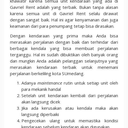
khawatir karena semua unit kendaraan yang ada di
Gavriel Rent adalah yang terbaik. Bukan tanpa alasan
karena semua unit di Gavriel Rent selalu dirawat
dengan sangat baik. Hal ini agar kenyamanan dan juga
keamanan dari para penumpang tetap bisa dirasakan.
Dengan kendaraan yang prima maka Anda bisa
merasakan perjalanan dengan baik dan terhindar dari
berbagai kendala yang bisa membuat perjalanan
terganggu. Hal ini sudah dibuktikan oleh banyak orang
dan mungkin Anda adalah pelanggan selanjutnya yang
merasakan kendaraan terbaik untuk menemani
perjalanan berkeliling kota SUmedang.
Adanya
maintenance
rutin untuk setiap unit oleh
para mekanik handal
Setelah unit kendaraan kembali dari perjalanan
akan langsung dicek
Jika ada kerusakan atau kendala maka akan
langsung diperbaiki
Pengecekan ulang untuk memastika kondisi
kendaraan sebelum kendaran akan digunakan