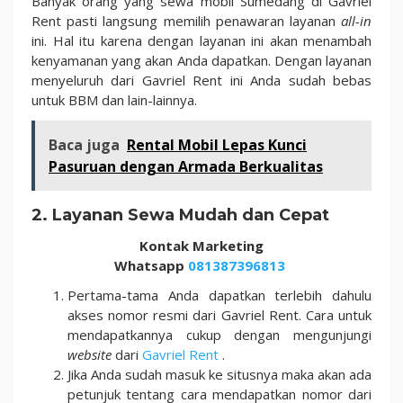
Banyak orang yang sewa mobil Sumedang di Gavriel
Rent pasti langsung memilih penawaran layanan
all-in
ini. Hal itu karena dengan layanan ini akan menambah
kenyamanan yang akan Anda dapatkan. Dengan layanan
menyeluruh dari Gavriel Rent ini Anda sudah bebas
untuk BBM dan lain-lainnya.
Baca juga
Rental Mobil Lepas Kunci
Pasuruan dengan Armada Berkualitas
2. Layanan Sewa Mudah dan Cepat
Kontak Marketing
Whatsapp
081387396813
Pertama-tama Anda dapatkan terlebih dahulu
akses nomor resmi dari Gavriel Rent. Cara untuk
mendapatkannya cukup dengan mengunjungi
website
dari
Gavriel Rent
.
Jika Anda sudah masuk ke situsnya maka akan ada
petunjuk tentang cara mendapatkan nomor dari