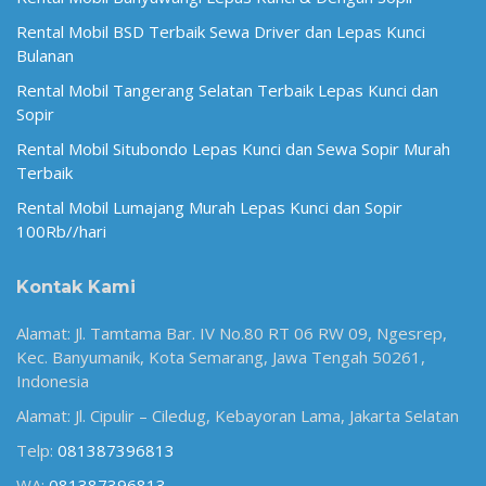
Rental Mobil BSD Terbaik Sewa Driver dan Lepas Kunci
Bulanan
Rental Mobil Tangerang Selatan Terbaik Lepas Kunci dan
Sopir
Rental Mobil Situbondo Lepas Kunci dan Sewa Sopir Murah
Terbaik
Rental Mobil Lumajang Murah Lepas Kunci dan Sopir
100Rb//hari
Kontak Kami
Alamat: Jl. Tamtama Bar. IV No.80 RT 06 RW 09, Ngesrep,
Kec. Banyumanik, Kota Semarang, Jawa Tengah 50261,
Indonesia
Alamat: Jl. Cipulir – Ciledug, Kebayoran Lama, Jakarta Selatan
Telp:
081387396813
WA:
081387396813