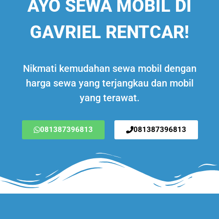
AYO SEWA MOBIL DI
GAVRIEL RENTCAR!
Nikmati kemudahan sewa mobil dengan
harga sewa yang terjangkau dan mobil
yang terawat.
081387396813
081387396813