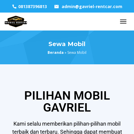
081387396813
admin@gavriel-rentcar.com
Sewa Mobil
Beranda
»
Sewa Mobil
PILIHAN MOBIL
GAVRIEL
Kami selalu memberikan pilihan-pilihan mobil
terbaik dan terbaru. Sehingga dapat membuat