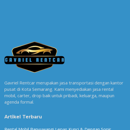
Gavriel Rentcar merupakan jasa transportasi dengan kantor
pusat di Kota Semarang. Kami menyediakan jasa rental
mobil, carter, drop baik untuk pribadi, keluarga, maupun
agenda formal.
Artikel Terbaru
Rental Mobil Banyuwangi Lepas Kunci & Dengan Sopir