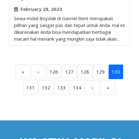
February 28, 2023
Sewa mobil Boyolali di Gavriel Rent merupakan
pilihan yang sangat pas dan tepat untuk Anda. Hal ini
dikarenakan Anda bisa mendapatkan berbagai
macam hal menarik yang mungkin saja tidak akan...
«
‹
126
127
128
129
130
131
132
133
134
›
»