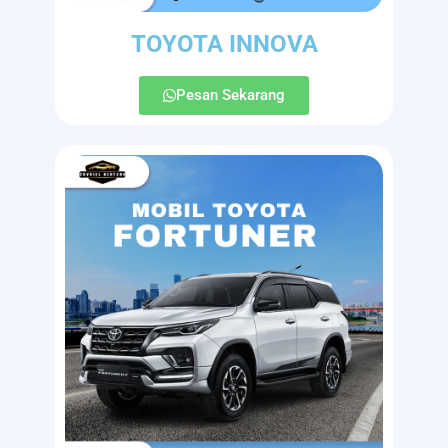
TOYOTA INNOVA
Pesan Sekarang