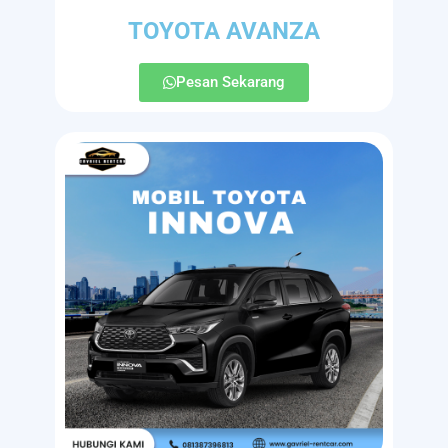
TOYOTA AVANZA
Pesan Sekarang