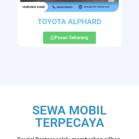
TOYOTA ALPHARD
Pesan Sekarang
SEWA MOBIL
TERPECAYA