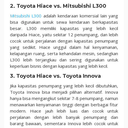
2.
Toyota Hiace vs. Mitsubishi L300
Mitsubishi L300
adalah kendaraan komersial lain yang
bisa digunakan untuk sewa kendaraan berkapasitas
besar. L300 memiliki kapasitas yang lebih kecil
daripada Hiace, yaitu sekitar 12 penumpang, dan lebih
cocok untuk perjalanan dengan kapasitas penumpang
yang sedikit. Hiace unggul dalam hal kenyamanan,
kelapangan ruang, serta kehandalan mesin, sedangkan
L300 lebih terjangkau dan sering digunakan untuk
keperluan bisnis dengan kapasitas yang lebih kecil.
3.
Toyota Hiace vs. Toyota Innova
Jika kapasitas penumpang yang lebih kecil dibutuhkan,
Toyota Innova bisa menjadi pilihan alternatif. Innova
hanya bisa mengangkut sekitar 7-8 penumpang, namun
menawarkan kenyamanan tinggi dengan berbagai fitur
modern. Hiace jauh lebih luas dan cocok untuk
perjalanan dengan lebih banyak penumpang dan
barang bawaan, sementara Innova lebih cocok untuk