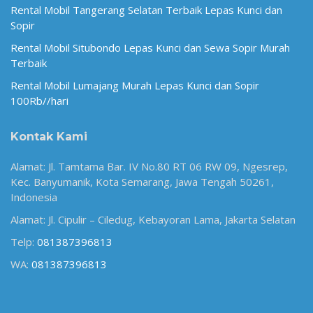
Rental Mobil Tangerang Selatan Terbaik Lepas Kunci dan
Sopir
Rental Mobil Situbondo Lepas Kunci dan Sewa Sopir Murah
Terbaik
Rental Mobil Lumajang Murah Lepas Kunci dan Sopir
100Rb//hari
Kontak Kami
Alamat: Jl. Tamtama Bar. IV No.80 RT 06 RW 09, Ngesrep,
Kec. Banyumanik, Kota Semarang, Jawa Tengah 50261,
Indonesia
Alamat: Jl. Cipulir – Ciledug, Kebayoran Lama, Jakarta Selatan
Telp:
081387396813
WA:
081387396813