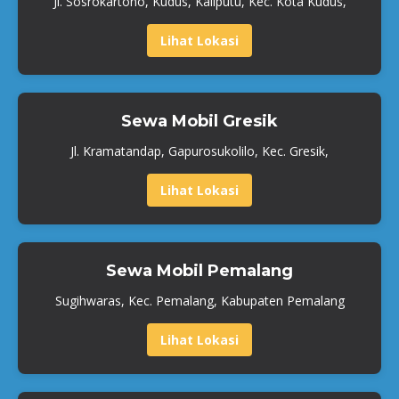
Jl. Sosrokartono, Kudus, Kaliputu, Kec. Kota Kudus,
Lihat Lokasi
Sewa Mobil Gresik
Jl. Kramatandap, Gapurosukolilo, Kec. Gresik,
Lihat Lokasi
Sewa Mobil Pemalang
Sugihwaras, Kec. Pemalang, Kabupaten Pemalang
Lihat Lokasi