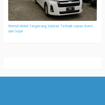
Rental Mobil Tangerang Selatan Terbaik Lepas Kunci
dan Sopir