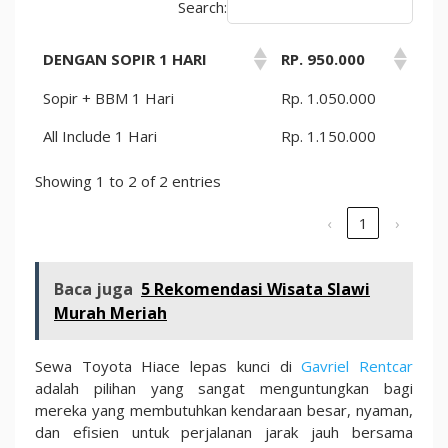
Search:
DENGAN SOPIR 1 HARI
RP. 950.000
Sopir + BBM 1 Hari
Rp. 1.050.000
All Include 1 Hari
Rp. 1.150.000
Showing 1 to 2 of 2 entries
‹
1
›
Baca juga
5 Rekomendasi Wisata Slawi
Murah Meriah
Sewa Toyota Hiace lepas kunci di
Gavriel Rentcar
adalah pilihan yang sangat menguntungkan bagi
mereka yang membutuhkan kendaraan besar, nyaman,
dan efisien untuk perjalanan jarak jauh bersama