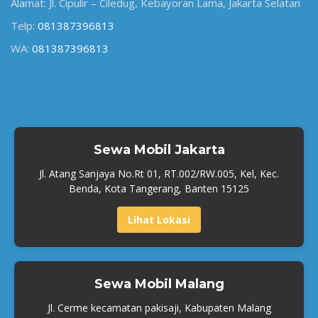
Alamat: Jl. Cipulir – Ciledug, Kebayoran Lama, Jakarta Selatan
Telp:
081387396813
WA:
081387396813
Sewa Mobil Jakarta
Jl. Atang Sanjaya No.Rt 01, RT.002/RW.005, Kel, Kec.
Benda, Kota Tangerang, Banten 15125
Lihat Lokasi
Sewa Mobil Malang
Jl. Cerme kecamatan pakisaji, Kabupaten Malang