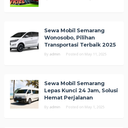
Sewa Mobil Semarang
Wonosobo, Pilihan
Transportasi Terbaik 2025
By
admin
Posted on
May 11, 2025
Sewa Mobil Semarang
Lepas Kunci 24 Jam, Solusi
Hemat Perjalanan
By
admin
Posted on
May 1, 2025