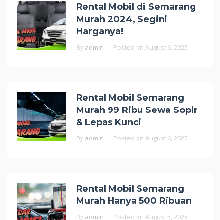
Rental Mobil di Semarang
Murah 2024, Segini
Harganya!
By
admin
Posted on
August 6, 2025
Rental Mobil Semarang
Murah 99 Ribu Sewa Sopir
& Lepas Kunci
By
admin
Posted on
August 6, 2025
Rental Mobil Semarang
Murah Hanya 500 Ribuan
By
admin
Posted on
August 5, 2025