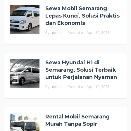
Sewa Mobil Semarang
Lepas Kunci, Solusi Praktis
dan Ekonomis
By
admin
Posted on
April 30, 2025
Sewa Hyundai H1 di
Semarang, Solusi Terbaik
untuk Perjalanan Nyaman
By
admin
Posted on
April 10, 2025
Rental Mobil Semarang
Murah Tanpa Sopir