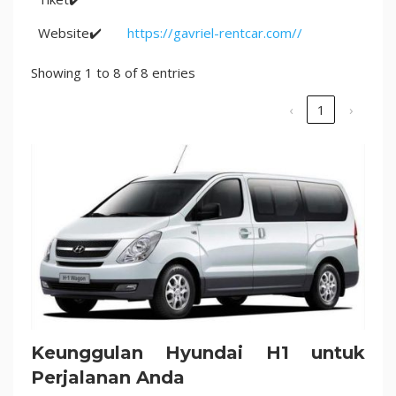
Website✔️
https://gavriel-rentcar.com//
Showing 1 to 8 of 8 entries
‹
1
›
Keunggulan Hyundai H1 untuk
Perjalanan Anda