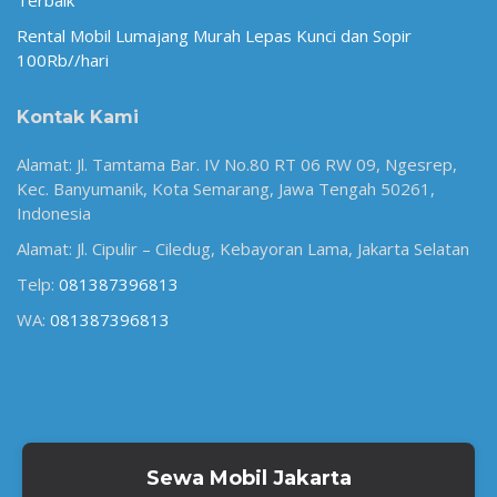
Rental Mobil Lumajang Murah Lepas Kunci dan Sopir
100Rb//hari
Kontak Kami
Alamat: Jl. Tamtama Bar. IV No.80 RT 06 RW 09, Ngesrep,
Kec. Banyumanik, Kota Semarang, Jawa Tengah 50261,
Indonesia
Alamat: Jl. Cipulir – Ciledug, Kebayoran Lama, Jakarta Selatan
Telp:
081387396813
WA:
081387396813
Sewa Mobil Jakarta