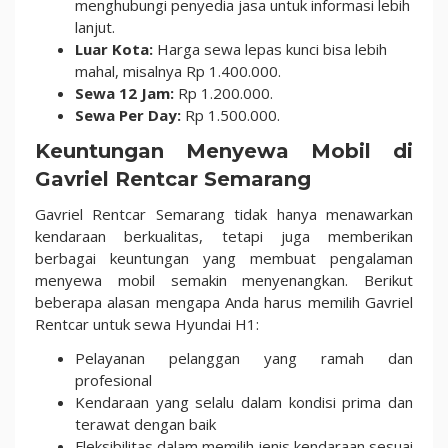
menghubungi penyedia jasa untuk informasi lebih
lanjut.
Luar Kota:
Harga sewa lepas kunci bisa lebih
mahal, misalnya Rp 1.400.000.
Sewa 12 Jam:
Rp 1.200.000.
Sewa Per Day:
Rp 1.500.000.
Keuntungan Menyewa Mobil di
Gavriel Rentcar Semarang
Gavriel Rentcar Semarang tidak hanya menawarkan
kendaraan berkualitas, tetapi juga memberikan
berbagai keuntungan yang membuat pengalaman
menyewa mobil semakin menyenangkan. Berikut
beberapa alasan mengapa Anda harus memilih Gavriel
Rentcar untuk sewa Hyundai H1:
Pelayanan pelanggan yang ramah dan
profesional
Kendaraan yang selalu dalam kondisi prima dan
terawat dengan baik
Fleksibilitas dalam memilih jenis kendaraan sesuai