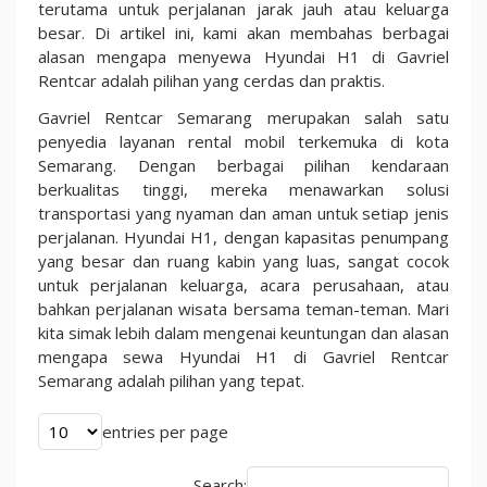
Terbaik
terutama untuk perjalanan jarak jauh atau keluarga
untuk
besar. Di artikel ini, kami akan membahas berbagai
Perjalanan
alasan mengapa menyewa Hyundai H1 di Gavriel
Nyaman
Rentcar adalah pilihan yang cerdas dan praktis.
Gavriel Rentcar Semarang merupakan salah satu
penyedia layanan rental mobil terkemuka di kota
Semarang. Dengan berbagai pilihan kendaraan
berkualitas tinggi, mereka menawarkan solusi
transportasi yang nyaman dan aman untuk setiap jenis
perjalanan. Hyundai H1, dengan kapasitas penumpang
yang besar dan ruang kabin yang luas, sangat cocok
untuk perjalanan keluarga, acara perusahaan, atau
bahkan perjalanan wisata bersama teman-teman. Mari
kita simak lebih dalam mengenai keuntungan dan alasan
mengapa sewa Hyundai H1 di Gavriel Rentcar
Semarang adalah pilihan yang tepat.
entries per page
Search: