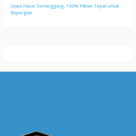
Sewa Hiace Temanggung, 100% Pilihan Tepat untuk
Bepergian