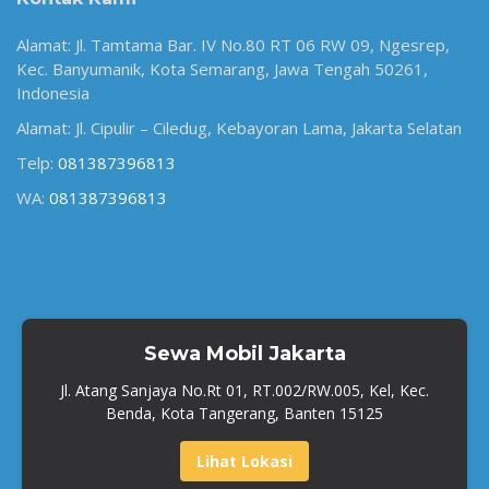
Alamat: Jl. Tamtama Bar. IV No.80 RT 06 RW 09, Ngesrep,
Kec. Banyumanik, Kota Semarang, Jawa Tengah 50261,
Indonesia
Alamat: Jl. Cipulir – Ciledug, Kebayoran Lama, Jakarta Selatan
Telp:
081387396813
WA:
081387396813
Sewa Mobil Jakarta
Jl. Atang Sanjaya No.Rt 01, RT.002/RW.005, Kel, Kec.
Benda, Kota Tangerang, Banten 15125
Lihat Lokasi