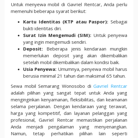
Untuk menyewa mobil di Gavriel Rentcar, Anda perlu
memenuhi beberapa syarat berikut:
Kartu Identitas (KTP atau Paspor):
Sebagai
bukti identitas diri.
Surat Izin Mengemudi (SIM):
Untuk penyewa
yang ingin mengemudi sendiri.
Deposit:
Beberapa jenis kendaraan mungkin
memerlukan deposit yang akan dikembalikan
setelah mobil dikembalikan dalam kondisi baik.
Usia Penyewa:
Umumnya, penyewa mobil harus
berusia minimal 21 tahun dan maksimal 65 tahun.
Sewa mobil Semarang Wonosobo di
Gavriel Rentcar
adalah pilihan yang sangat tepat untuk Anda yang
menginginkan kenyamanan, fleksibilitas, dan keamanan
selama perjalanan. Dengan kendaraan yang terawat,
harga yang kompetitif, dan layanan pelanggan yang
profesional, Gavriel Rentcar memastikan perjalanan
Anda menjadi pengalaman yang menyenangkan.
Namun, tetap perhatikan pilihan lain seperti