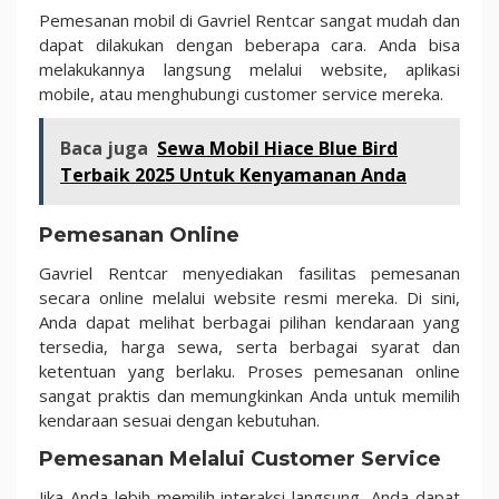
Pemesanan mobil di Gavriel Rentcar sangat mudah dan
dapat dilakukan dengan beberapa cara. Anda bisa
melakukannya langsung melalui website, aplikasi
mobile, atau menghubungi customer service mereka.
Baca juga
Sewa Mobil Hiace Blue Bird
Terbaik 2025 Untuk Kenyamanan Anda
Pemesanan Online
Gavriel Rentcar menyediakan fasilitas pemesanan
secara online melalui website resmi mereka. Di sini,
Anda dapat melihat berbagai pilihan kendaraan yang
tersedia, harga sewa, serta berbagai syarat dan
ketentuan yang berlaku. Proses pemesanan online
sangat praktis dan memungkinkan Anda untuk memilih
kendaraan sesuai dengan kebutuhan.
Pemesanan Melalui Customer Service
Jika Anda lebih memilih interaksi langsung, Anda dapat