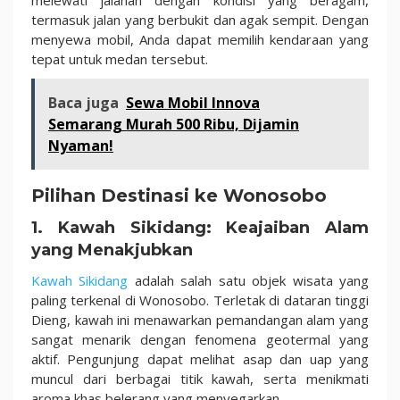
termasuk jalan yang berbukit dan agak sempit. Dengan
menyewa mobil, Anda dapat memilih kendaraan yang
tepat untuk medan tersebut.
Baca juga
Sewa Mobil Innova
Semarang Murah 500 Ribu, Dijamin
Nyaman!
Pilihan Destinasi ke Wonosobo
1. Kawah Sikidang: Keajaiban Alam
yang Menakjubkan
Kawah Sikidang
adalah salah satu objek wisata yang
paling terkenal di Wonosobo. Terletak di dataran tinggi
Dieng, kawah ini menawarkan pemandangan alam yang
sangat menarik dengan fenomena geotermal yang
aktif. Pengunjung dapat melihat asap dan uap yang
muncul dari berbagai titik kawah, serta menikmati
aroma khas belerang yang menyegarkan.