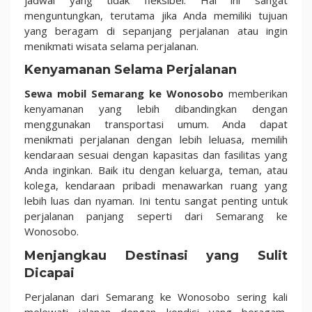
menguntungkan, terutama jika Anda memiliki tujuan
yang beragam di sepanjang perjalanan atau ingin
menikmati wisata selama perjalanan.
Kenyamanan Selama Perjalanan
Sewa mobil Semarang ke Wonosobo
memberikan
kenyamanan yang lebih dibandingkan dengan
menggunakan transportasi umum. Anda dapat
menikmati perjalanan dengan lebih leluasa, memilih
kendaraan sesuai dengan kapasitas dan fasilitas yang
Anda inginkan. Baik itu dengan keluarga, teman, atau
kolega, kendaraan pribadi menawarkan ruang yang
lebih luas dan nyaman. Ini tentu sangat penting untuk
perjalanan panjang seperti dari Semarang ke
Wonosobo.
Menjangkau Destinasi yang Sulit
Dicapai
Perjalanan dari Semarang ke Wonosobo sering kali
melewati jalanan dengan kondisi yang beragam,