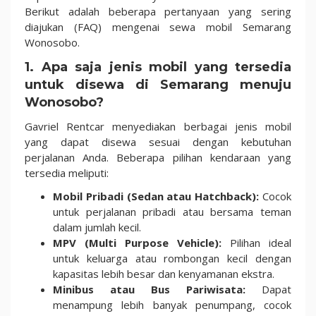
Berikut adalah beberapa pertanyaan yang sering
diajukan (FAQ) mengenai sewa mobil Semarang
Wonosobo.
1. Apa saja jenis mobil yang tersedia
untuk disewa di Semarang menuju
Wonosobo?
Gavriel Rentcar menyediakan berbagai jenis mobil
yang dapat disewa sesuai dengan kebutuhan
perjalanan Anda. Beberapa pilihan kendaraan yang
tersedia meliputi:
Mobil Pribadi (Sedan atau Hatchback):
Cocok
untuk perjalanan pribadi atau bersama teman
dalam jumlah kecil.
MPV (Multi Purpose Vehicle):
Pilihan ideal
untuk keluarga atau rombongan kecil dengan
kapasitas lebih besar dan kenyamanan ekstra.
Minibus atau Bus Pariwisata:
Dapat
menampung lebih banyak penumpang, cocok