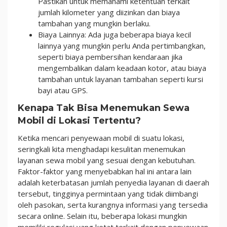
Pastikan untuk memahami ketentuan terkait
jumlah kilometer yang diizinkan dan biaya
tambahan yang mungkin berlaku.
Biaya Lainnya: Ada juga beberapa biaya kecil
lainnya yang mungkin perlu Anda pertimbangkan,
seperti biaya pembersihan kendaraan jika
mengembalikan dalam keadaan kotor, atau biaya
tambahan untuk layanan tambahan seperti kursi
bayi atau GPS.
Kenapa Tak Bisa Menemukan Sewa
Mobil di Lokasi Tertentu?
Ketika mencari penyewaan mobil di suatu lokasi,
seringkali kita menghadapi kesulitan menemukan
layanan sewa mobil yang sesuai dengan kebutuhan.
Faktor-faktor yang menyebabkan hal ini antara lain
adalah keterbatasan jumlah penyedia layanan di daerah
tersebut, tingginya permintaan yang tidak diimbangi
oleh pasokan, serta kurangnya informasi yang tersedia
secara online. Selain itu, beberapa lokasi mungkin
memiliki regulasi yang ketat terkait dengan penyewaan