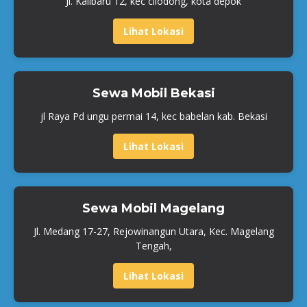
Jl. Kalibaru 12, kec cilodong, kota depok
Lihat Lokasi
Sewa Mobil Bekasi
jl Raya Pd ungu permai 14, kec babelan kab. Bekasi
Lihat Lokasi
Sewa Mobil Magelang
Jl. Medang 17-27, Rejowinangun Utara, Kec. Magelang
Tengah,
Lihat Lokasi