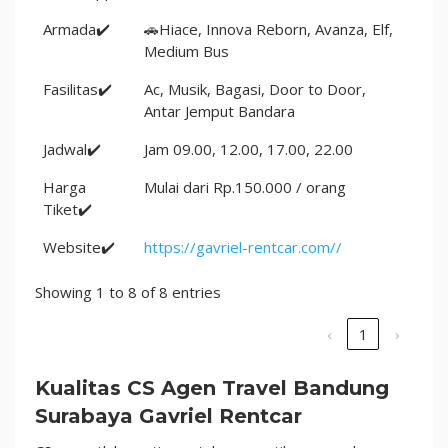
Armada✔️
🚗Hiace, Innova Reborn, Avanza, Elf,
Medium Bus
Fasilitas✔️
Ac, Musik, Bagasi, Door to Door,
Antar Jemput Bandara
Jadwal✔️
Jam 09.00, 12.00, 17.00, 22.00
Harga
Mulai dari Rp.150.000 / orang
Tiket✔️
Website✔️
https://gavriel-rentcar.com//
Showing 1 to 8 of 8 entries
‹
1
›
Kualitas CS Agen Travel Bandung
Surabaya Gavriel Rentcar