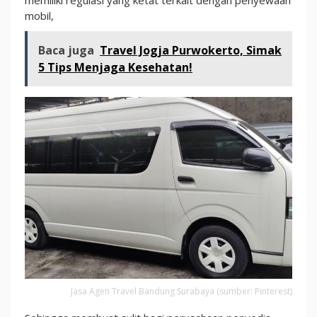
mobil,
Baca juga
Travel Jogja Purwokerto, Simak
5 Tips Menjaga Kesehatan!
Jasa Agen Travel Bandung Surabaya (sumber: Pinterest)