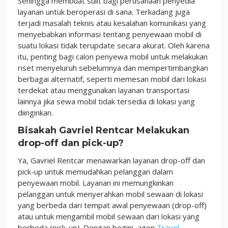
Sehingga membuat sulit bagi perusahaan penyedia
layanan untuk beroperasi di sana. Terkadang juga
terjadi masalah teknis atau kesalahan komunikasi yang
menyebabkan informasi tentang penyewaan mobil di
suatu lokasi tidak terupdate secara akurat. Oleh karena
itu, penting bagi calon penyewa mobil untuk melakukan
riset menyeluruh sebelumnya dan mempertimbangkan
berbagai alternatif, seperti memesan mobil dari lokasi
terdekat atau menggunakan layanan transportasi
lainnya jika sewa mobil tidak tersedia di lokasi yang
diinginkan.
Bisakah Gavriel Rentcar Melakukan
drop-off dan pick-up?
Ya, Gavriel Rentcar menawarkan layanan drop-off dan
pick-up untuk memudahkan pelanggan dalam
penyewaan mobil. Layanan ini memungkinkan
pelanggan untuk menyerahkan mobil sewaan di lokasi
yang berbeda dari tempat awal penyewaan (drop-off)
atau untuk mengambil mobil sewaan dari lokasi yang
berbeda (pick-up). Dengan begini, agen
Travel