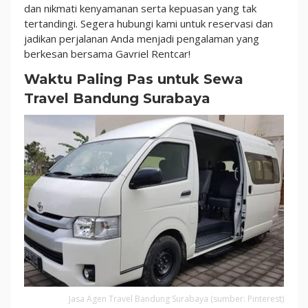
Surabaya
dan nikmati kenyamanan serta kepuasan yang tak
tertandingi. Segera hubungi kami untuk reservasi dan
jadikan perjalanan Anda menjadi pengalaman yang
berkesan bersama Gavriel Rentcar!
Waktu Paling Pas untuk Sewa
Travel Bandung Surabaya
Jasa Agen Travel Bandung Surabaya (sumber: Pinterest)