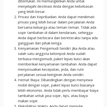
ditentukan. Ini memungkinkan Anda untuk
menjelajahi destinasi Anda dengan kebebasan
yang lebih besar.
Privasi dan Kepribadian: Anda dapat menikmati
privasi yang lebih besar dalam perjalanan Anda
bersama keluarga atau teman-teman. Tidak ada
sopir tambahan di dalam kendaraan, sehingga
Anda dapat berbicara dan berinteraksi tanpa ada
gangguan dari pihak ketiga.
Kenyamanan Pengemudi Sendiri: Jika Anda atau
salah satu anggota kelompok Anda sudah
terbiasa mengemudi, paket lepas kunci akan
memberikan kenyamanan tambahan. Anda dapat
menyesuaikan kecepatan, jeda, dan rute
perjalanan sesuai keinginan Anda sendiri.
Hemat Biaya: Dibandingkan dengan menyewa
mobil dengan sopir, paket lepas kunci biasanya
lebih ekonomis. Anda tidak perlu membayar biaya
tambahan untuk jasa sopir, tips, atau biaya
makan sopir.
Fleksibilitas Waktu: Anda dapat memulai