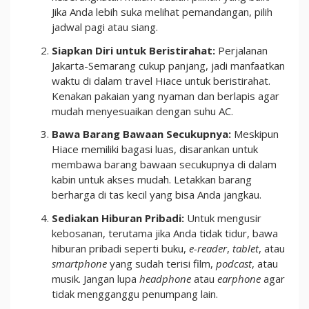
Jika Anda lebih suka melihat pemandangan, pilih
jadwal pagi atau siang.
Siapkan Diri untuk Beristirahat:
Perjalanan
Jakarta-Semarang cukup panjang, jadi manfaatkan
waktu di dalam travel Hiace untuk beristirahat.
Kenakan pakaian yang nyaman dan berlapis agar
mudah menyesuaikan dengan suhu AC.
Bawa Barang Bawaan Secukupnya:
Meskipun
Hiace memiliki bagasi luas, disarankan untuk
membawa barang bawaan secukupnya di dalam
kabin untuk akses mudah. Letakkan barang
berharga di tas kecil yang bisa Anda jangkau.
Sediakan Hiburan Pribadi:
Untuk mengusir
kebosanan, terutama jika Anda tidak tidur, bawa
hiburan pribadi seperti buku,
e-reader
,
tablet
, atau
smartphone
yang sudah terisi film,
podcast
, atau
musik. Jangan lupa
headphone
atau
earphone
agar
tidak mengganggu penumpang lain.