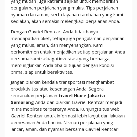
yang mudah juga katrami sajikan untuk memberikan
pengalaman perjalanan yang mulus. Tips perjalanan
nyaman dan aman, serta layanan tambahan yang kami
sediakan, akan semakin melengkapi perjalanan Anda.
Dengan Gavriel Rentcar, Anda tidak hanya
mendapatkan tiket, tetapi juga pengalaman perjalanan
yang mulus, aman, dan menyenangkan. Kami
berkomitmen untuk menjadikan setiap perjalanan Anda
bersama kami sebagai investasi yang berharga,
memungkinkan Anda tiba di tujuan dengan kondisi
prima, siap untuk beraktivitas.
Jangan biarkan kendala transportasi menghambat
produktivitas atau kesenangan Anda. Segera
rencanakan perjalanan
travel Hiace Jakarta
Semarang
Anda dan biarkan Gavriel Rentcar menjadi
mitra mobilitas terpercaya Anda. Kunjungi situs web
Gavriel Rentcar untuk informasi lebih lanjut dan lakukan
pemesanan Anda hari ini. Nikmati perjalanan yang
lancar, aman, dan nyaman bersama Gavriel Rentcar!