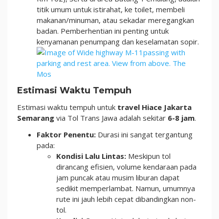
titik umum untuk istirahat, ke toilet, membeli
makanan/minuman, atau sekadar meregangkan
badan. Pemberhentian ini penting untuk
kenyamanan penumpang dan keselamatan sopir.
Estimasi Waktu Tempuh
Estimasi waktu tempuh untuk
travel Hiace Jakarta
Semarang
via Tol Trans Jawa adalah sekitar
6-8 jam
.
Faktor Penentu:
Durasi ini sangat tergantung
pada:
Kondisi Lalu Lintas:
Meskipun tol
dirancang efisien, volume kendaraan pada
jam puncak atau musim liburan dapat
sedikit memperlambat. Namun, umumnya
rute ini jauh lebih cepat dibandingkan non-
tol.