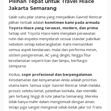
Pilihan Tepat untuk Travel Hiace
Jakarta Semarang
Salah satu pilar utama yang menjadikan Gavriel Rentcar
pilihan terbaik adalah
komitmen kami pada armada
Toyota Hiace yang terawat, modern, dan prima
.
Setiap unit Toyota Hiace kami menjalani perawatan
rutin dan inspeksi menyeluruh sesuai standar pabrikan
sebelum setiap keberangkatan. Kami memastikan
semua aspek kendaraan, mulai dari performa mesin,
sistem pengereman, AC yang dingin, hingga fitur
keselamatan seperti ban dan lampu, berfungsi
sempurna.
Kedua,
sopir profesional dan berpengalaman
.
Keselamatan dan kenyamanan Anda adalah prioritas
utama kami. Semua sopir Gavriel Rentcar telah melalui
proses seleksi ketat, pelatihan berkala, dan memiliki
jam terbang tinggi di rute Jakarta-Semarang. Mereka
tidak hanya mahir dalam mengemudi dengan aman,
tetapi juga sangat mengenal seluk-beluk jalur tol Trans