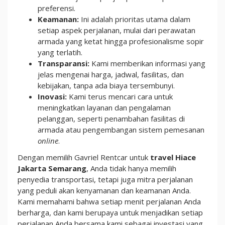
preferensi.
Keamanan:
Ini adalah prioritas utama dalam
setiap aspek perjalanan, mulai dari perawatan
armada yang ketat hingga profesionalisme sopir
yang terlatih.
Transparansi:
Kami memberikan informasi yang
jelas mengenai harga, jadwal, fasilitas, dan
kebijakan, tanpa ada biaya tersembunyi.
Inovasi:
Kami terus mencari cara untuk
meningkatkan layanan dan pengalaman
pelanggan, seperti penambahan fasilitas di
armada atau pengembangan sistem pemesanan
online
.
Dengan memilih Gavriel Rentcar untuk
travel Hiace
Jakarta Semarang
, Anda tidak hanya memilih
penyedia transportasi, tetapi juga mitra perjalanan
yang peduli akan kenyamanan dan keamanan Anda.
Kami memahami bahwa setiap menit perjalanan Anda
berharga, dan kami berupaya untuk menjadikan setiap
perjalanan Anda bersama kami sebagai investasi yang