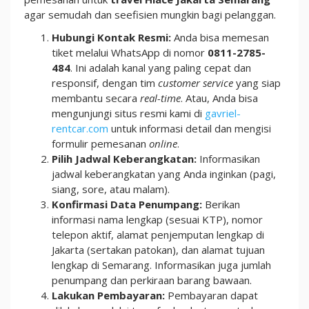
agar semudah dan seefisien mungkin bagi pelanggan.
Hubungi Kontak Resmi:
Anda bisa memesan
tiket melalui WhatsApp di nomor
0811-2785-
484
. Ini adalah kanal yang paling cepat dan
responsif, dengan tim
customer service
yang siap
membantu secara
real-time
. Atau, Anda bisa
mengunjungi situs resmi kami di
gavriel-
rentcar.com
untuk informasi detail dan mengisi
formulir pemesanan
online
.
Pilih Jadwal Keberangkatan:
Informasikan
jadwal keberangkatan yang Anda inginkan (pagi,
siang, sore, atau malam).
Konfirmasi Data Penumpang:
Berikan
informasi nama lengkap (sesuai KTP), nomor
telepon aktif, alamat penjemputan lengkap di
Jakarta (sertakan patokan), dan alamat tujuan
lengkap di Semarang. Informasikan juga jumlah
penumpang dan perkiraan barang bawaan.
Lakukan Pembayaran:
Pembayaran dapat