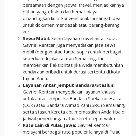
bersamaan dengan jadwal travel, menjadikannya
pilihan yang efisien dan hemat biaya
dibandingkan kurir konvensional. Ini sangat ideal
untuk dokumen mendesak atau barang-barang
kecil.
Sewa Mobil:
Selain layanan travel antar kota,
Gavriel Rentcar juga menyediakan jasa sewa
mobil (dengan atau tanpa sopir) untuk berbagai
keperluan di Jakarta atau Semarang. Ini
memberikan fleksibilitas jika Anda membutuhkan
kendaraan pribadi untuk durasi tertentu di kota
tujuan Anda.
Layanan Antar Jemput Bandara/Stasiun:
Gavriel Rentcar menyediakan layanan khusus
untuk antar jemput ke Bandara Soekarno-Hatta
(CGK) atau Bandara Ahmad Yani (SRG) Semarang,
serta stasiun kereta api, memastikan Anda tiba di
jadwal penerbangan atau kereta tepat waktu.
Rute Lain di Pulau Jawa:
Gavriel Rentcar
melayani berbagai rute populer lainnya di Pulau