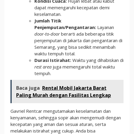
Kondisi Cuaca:
Hujan lebat atau kabut
dapat memengaruhi kecepatan demi
keselamatan.
Jumlah Titik
Penjemputan/Pengantaran:
Layanan
door-to-door
berarti ada beberapa titik
penjemputan di Jakarta dan pengantaran di
Semarang, yang bisa sedikit menambah
waktu tempuh total.
Durasi Istirahat:
Waktu yang dihabiskan di
rest area
juga memengaruhi total waktu
tempuh.
Baca juga
Rental Mobil Jakarta Barat
Paling Murah dengan Fasilitas Lengkap
Gavriel Rentcar mengutamakan keselamatan dan
kenyamanan, sehingga sopir akan mengemudi dengan
kecepatan yang aman dan sesuai aturan, serta
melakukan istirahat yang cukup. Anda bisa