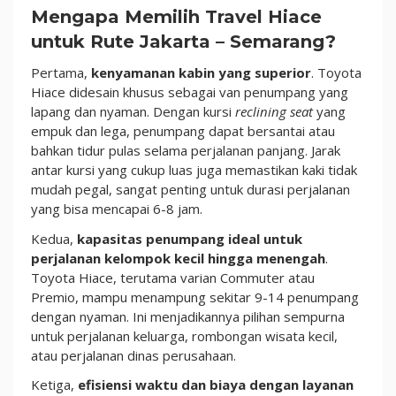
Mengapa Memilih Travel Hiace
untuk Rute Jakarta – Semarang?
Pertama,
kenyamanan kabin yang superior
. Toyota
Hiace didesain khusus sebagai van penumpang yang
lapang dan nyaman. Dengan kursi
reclining seat
yang
empuk dan lega, penumpang dapat bersantai atau
bahkan tidur pulas selama perjalanan panjang. Jarak
antar kursi yang cukup luas juga memastikan kaki tidak
mudah pegal, sangat penting untuk durasi perjalanan
yang bisa mencapai 6-8 jam.
Kedua,
kapasitas penumpang ideal untuk
perjalanan kelompok kecil hingga menengah
.
Toyota Hiace, terutama varian Commuter atau
Premio, mampu menampung sekitar 9-14 penumpang
dengan nyaman. Ini menjadikannya pilihan sempurna
untuk perjalanan keluarga, rombongan wisata kecil,
atau perjalanan dinas perusahaan.
Ketiga,
efisiensi waktu dan biaya dengan layanan