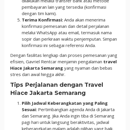
dilakukan melalui transfer bank atau metode
pembayaran lain yang tersedia (konfirmasi
dengan tim kami).
Terima Konfirmasi:
Anda akan menerima
konfirmasi pemesanan dan detail perjalanan
melalui WhatsApp atau email, termasuk nama
sopir dan perkiraan waktu penjemputan. Simpan
konfirmasi ini sebagai referensi Anda.
Dengan fasilitas lengkap dan proses pemesanan yang
efisien, Gavriel Rentcar menjamin pengalaman
travel
Hiace Jakarta Semarang
yang nyaman dan bebas
stres dari awal hingga akhir.
Tips Perjalanan dengan Travel
Hiace Jakarta Semarang
Pilih Jadwal Keberangkatan yang Paling
Sesuai:
Pertimbangkan agenda Anda di Jakarta
dan Semarang. Jika Anda ingin tiba di Semarang
pagi hari untuk langsung beraktivitas, jadwal
keberangkatan malam adalah pilihan yang baik.