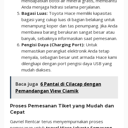
mendapatkan botol air mineral gratis, membantu
Anda menjaga hidrasi selama perjalanan.
Bagasi Luas:
Toyota Hiace memiliki kapasitas
bagasi yang cukup luas di bagian belakang untuk
menampung koper dan tas penumpang. Jika Anda
membawa barang berukuran sangat besar atau
banyak, sebaiknya informasikan saat pemesanan.
Pengisi Daya (Charging Port):
Untuk
memastikan perangkat elektronik Anda tetap
menyala, sebagian besar unit armada Hiace kami
dilengkapi dengan port pengisi daya USB yang
mudah diakses.
Baca juga
6 Pantai di Cilacap dengan
Pemandangan View Ciamik
Proses Pemesanan Tiket yang Mudah dan
Cepat
Gavriel Rentcar terus menyempurnakan proses
pemesanan untuk
travel Hiace Jakarta Semarang