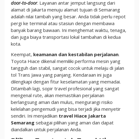
door-to-door
. Layanan antar jemput langsung dari
alamat di Jakarta menuju alamat tujuan di Semarang
adalah nilai tambah yang besar. Anda tidak perlu repot
pergi ke terminal atau stasiun dengan membawa
banyak barang bawaan. Ini menghemat waktu, tenaga,
dan juga biaya transportasi lokal tambahan di kedua
kota.
Keempat,
keamanan dan kestabilan perjalanan
.
Toyota Hiace dikenal memiliki performa mesin yang
tangguh dan stabil, sangat cocok untuk melaju di jalan
tol Trans Jawa yang panjang. Kendaraan ini juga
dilengkapi dengan fitur keselamatan yang memadai.
Ditambah lagi, sopir travel profesional yang sangat
mengenal rute, akan memastikan perjalanan
berlangsung aman dan mulus, mengurangi risiko
kelelahan pengemudi yang bisa terjadi jika menyetir
sendiri. Ini menjadikan
travel Hiace Jakarta
Semarang
sebagai pilihan yang aman dan dapat
diandalkan untuk perjalanan Anda.