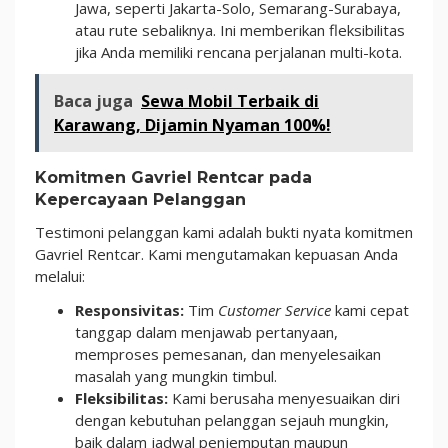
Jawa, seperti Jakarta-Solo, Semarang-Surabaya,
atau rute sebaliknya. Ini memberikan fleksibilitas
jika Anda memiliki rencana perjalanan multi-kota.
Baca juga
Sewa Mobil Terbaik di
Karawang, Dijamin Nyaman 100%!
Komitmen Gavriel Rentcar pada
Kepercayaan Pelanggan
Testimoni pelanggan kami adalah bukti nyata komitmen
Gavriel Rentcar. Kami mengutamakan kepuasan Anda
melalui:
Responsivitas:
Tim
Customer Service
kami cepat
tanggap dalam menjawab pertanyaan,
memproses pemesanan, dan menyelesaikan
masalah yang mungkin timbul.
Fleksibilitas:
Kami berusaha menyesuaikan diri
dengan kebutuhan pelanggan sejauh mungkin,
baik dalam jadwal penjemputan maupun