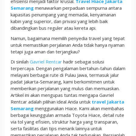
efisiensi menjadi faktor krusial.
Travel Hiace Jakarta
Semarang
menawarkan perpaduan sempurna antara
kapasitas penumpang yang memadai, kenyamanan
kabin yang superior, dan privasi yang lebih baik
dibandingkan bus reguler atau kereta api.
Namun, bagaimana memilih penyedia travel yang tepat
untuk memastikan perjalanan Anda tidak hanya nyaman
tetapi juga aman dan terjangkau?
Di sinilah
Gavriel Rentcar
hadir sebagai solusi
terpercaya. Dengan pengalaman bertahun-tahun dalam
melayani berbagai rute di Pulau Jawa, termasuk jalur
padat Jakarta-Semarang, kami berkomitmen untuk
memberikan perjalanan yang mulus dan memuaskan.
Artikel ini akan mengupas tuntas mengapa Gavriel
Rentcar adalah pilihan ideal Anda untuk
travel Jakarta
Semarang
menggunakan Hiace. Kami akan membahas
berbagai keunggulan armada Toyota Hiace, detail rute
via tol yang efisien, struktur harga yang transparan,
serta fasilitas dan tips menarik lainnya untuk
memastikan perjalanan Anda tak terlupakan. Bersiaplah