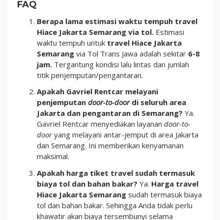
FAQ
Berapa lama estimasi waktu tempuh travel
Hiace Jakarta Semarang via tol.
Estimasi
waktu tempuh untuk
travel Hiace Jakarta
Semarang
via Tol Trans Jawa adalah sekitar
6-8
jam.
Tergantung kondisi lalu lintas dan jumlah
titik penjemputan/pengantaran.
Apakah Gavriel Rentcar melayani
penjemputan
door-to-door
di seluruh area
Jakarta dan pengantaran di Semarang?
Ya.
Gavriel Rentcar menyediakan layanan
door-to-
door
yang melayani antar-jemput di area Jakarta
dan Semarang. Ini memberikan kenyamanan
maksimal.
Apakah harga tiket travel sudah termasuk
biaya tol dan bahan bakar?
Ya.
Harga travel
Hiace Jakarta Semarang
sudah termasuk biaya
tol dan bahan bakar. Sehingga Anda tidak perlu
khawatir akan biaya tersembunyi selama