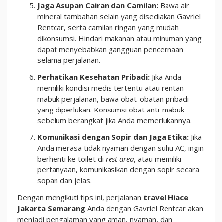
Jaga Asupan Cairan dan Camilan:
Bawa air
mineral tambahan selain yang disediakan Gavriel
Rentcar, serta camilan ringan yang mudah
dikonsumsi. Hindari makanan atau minuman yang
dapat menyebabkan gangguan pencernaan
selama perjalanan.
Perhatikan Kesehatan Pribadi:
Jika Anda
memiliki kondisi medis tertentu atau rentan
mabuk perjalanan, bawa obat-obatan pribadi
yang diperlukan. Konsumsi obat anti-mabuk
sebelum berangkat jika Anda memerlukannya.
Komunikasi dengan Sopir dan Jaga Etika:
Jika
Anda merasa tidak nyaman dengan suhu AC, ingin
berhenti ke toilet di
rest area
, atau memiliki
pertanyaan, komunikasikan dengan sopir secara
sopan dan jelas.
Dengan mengikuti tips ini, perjalanan
travel Hiace
Jakarta Semarang
Anda dengan Gavriel Rentcar akan
menjadi pengalaman yang aman, nyaman, dan