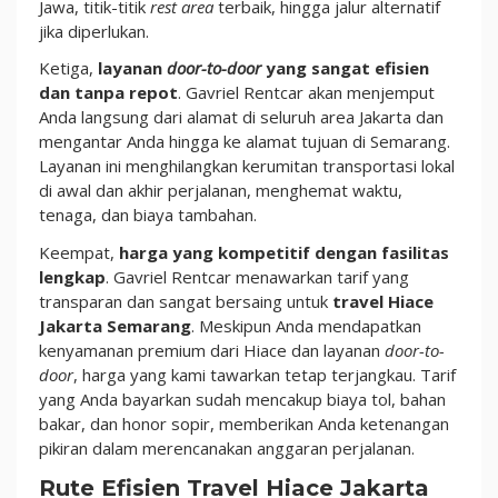
Jawa, titik-titik
rest area
terbaik, hingga jalur alternatif
jika diperlukan.
Ketiga,
layanan
door-to-door
yang sangat efisien
dan tanpa repot
. Gavriel Rentcar akan menjemput
Anda langsung dari alamat di seluruh area Jakarta dan
mengantar Anda hingga ke alamat tujuan di Semarang.
Layanan ini menghilangkan kerumitan transportasi lokal
di awal dan akhir perjalanan, menghemat waktu,
tenaga, dan biaya tambahan.
Keempat,
harga yang kompetitif dengan fasilitas
lengkap
. Gavriel Rentcar menawarkan tarif yang
transparan dan sangat bersaing untuk
travel Hiace
Jakarta Semarang
. Meskipun Anda mendapatkan
kenyamanan premium dari Hiace dan layanan
door-to-
door
, harga yang kami tawarkan tetap terjangkau. Tarif
yang Anda bayarkan sudah mencakup biaya tol, bahan
bakar, dan honor sopir, memberikan Anda ketenangan
pikiran dalam merencanakan anggaran perjalanan.
Rute Efisien Travel Hiace Jakarta