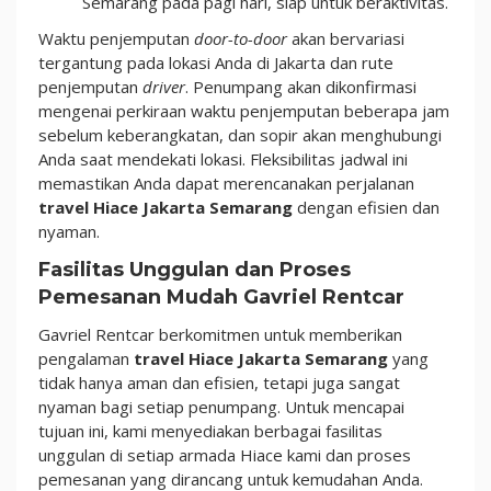
Semarang pada pagi hari, siap untuk beraktivitas.
Waktu penjemputan
door-to-door
akan bervariasi
tergantung pada lokasi Anda di Jakarta dan rute
penjemputan
driver
. Penumpang akan dikonfirmasi
mengenai perkiraan waktu penjemputan beberapa jam
sebelum keberangkatan, dan sopir akan menghubungi
Anda saat mendekati lokasi. Fleksibilitas jadwal ini
memastikan Anda dapat merencanakan perjalanan
travel Hiace Jakarta Semarang
dengan efisien dan
nyaman.
Fasilitas Unggulan dan Proses
Pemesanan Mudah Gavriel Rentcar
Gavriel Rentcar berkomitmen untuk memberikan
pengalaman
travel Hiace Jakarta Semarang
yang
tidak hanya aman dan efisien, tetapi juga sangat
nyaman bagi setiap penumpang. Untuk mencapai
tujuan ini, kami menyediakan berbagai fasilitas
unggulan di setiap armada Hiace kami dan proses
pemesanan yang dirancang untuk kemudahan Anda.