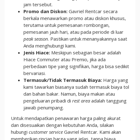
jam tersebut.
Promo dan Diskon:
Gavriel Rentcar secara
berkala menawarkan promo atau diskon khusus,
terutama untuk pemesanan rombongan,
pemesanan jauh hari, atau pada periode di luar
peak season
. Pastikan untuk menanyakannya saat
Anda menghubungi kami.
Jenis Hiace:
Meskipun sebagian besar adalah
Hiace Commuter atau Premio, jika ada
perbedaan tipe yang signifikan, harga bisa sedikit
bervariasi.
Termasuk/Tidak Termasuk Biaya:
Harga yang
kami tawarkan biasanya sudah termasuk biaya tol
dan bahan bakar. Namun, biaya makan atau
pengeluaran pribadi di
rest area
adalah tanggung
jawab penumpang.
Untuk mendapatkan penawaran harga paling akurat
dan disesuaikan dengan kebutuhan Anda, silakan
hubungi
customer service
Gavriel Rentcar. Kami akan
memberikan rincian harga yang jelas, tanpa biaya