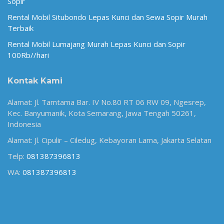
Sopir
Rental Mobil Situbondo Lepas Kunci dan Sewa Sopir Murah
Terbaik
Rental Mobil Lumajang Murah Lepas Kunci dan Sopir
100Rb//hari
Kontak Kami
Alamat: Jl. Tamtama Bar. IV No.80 RT 06 RW 09, Ngesrep,
Kec. Banyumanik, Kota Semarang, Jawa Tengah 50261,
Indonesia
Alamat: Jl. Cipulir – Ciledug, Kebayoran Lama, Jakarta Selatan
Telp:
081387396813
WA:
081387396813