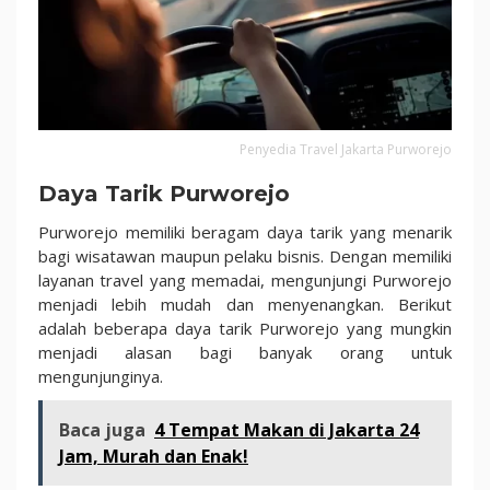
Penyedia Travel Jakarta Purworejo
Daya Tarik Purworejo
Purworejo memiliki beragam daya tarik yang menarik
bagi wisatawan maupun pelaku bisnis. Dengan memiliki
layanan travel yang memadai, mengunjungi Purworejo
menjadi lebih mudah dan menyenangkan. Berikut
adalah beberapa daya tarik Purworejo yang mungkin
menjadi alasan bagi banyak orang untuk
mengunjunginya.
Baca juga
4 Tempat Makan di Jakarta 24
Jam, Murah dan Enak!