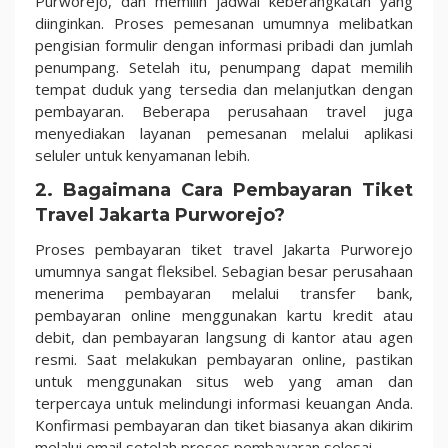
Purworejo, dan memilih jadwal keberangkatan yang
diinginkan. Proses pemesanan umumnya melibatkan
pengisian formulir dengan informasi pribadi dan jumlah
penumpang. Setelah itu, penumpang dapat memilih
tempat duduk yang tersedia dan melanjutkan dengan
pembayaran. Beberapa perusahaan travel juga
menyediakan layanan pemesanan melalui aplikasi
seluler untuk kenyamanan lebih.
2. Bagaimana Cara Pembayaran Tiket
Travel Jakarta Purworejo?
Proses pembayaran tiket travel Jakarta Purworejo
umumnya sangat fleksibel. Sebagian besar perusahaan
menerima pembayaran melalui transfer bank,
pembayaran online menggunakan kartu kredit atau
debit, dan pembayaran langsung di kantor atau agen
resmi. Saat melakukan pembayaran online, pastikan
untuk menggunakan situs web yang aman dan
terpercaya untuk melindungi informasi keuangan Anda.
Konfirmasi pembayaran dan tiket biasanya akan dikirim
melalui email setelah proses pembayaran selesai.