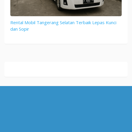
Rental Mobil Tangerang Selatan Terbaik Lepas Kunci
dan Sopir