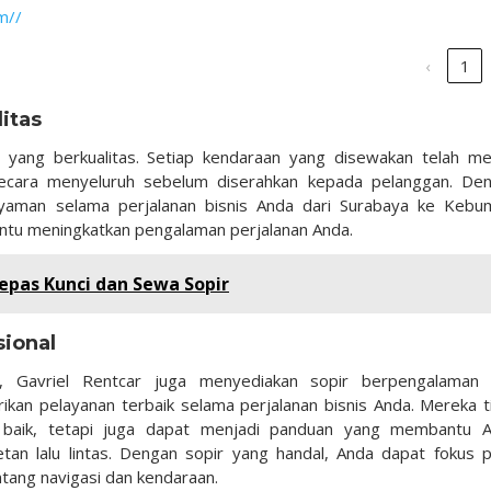
m//
‹
1
itas
 yang berkualitas. Setiap kendaraan yang disewakan telah mel
secara menyeluruh sebelum diserahkan kepada pelanggan. De
aman selama perjalanan bisnis Anda dari Surabaya ke Kebu
tu meningkatkan pengalaman perjalanan Anda.
Lepas Kunci dan Sewa Sopir
ional
as, Gavriel Rentcar juga menyediakan sopir berpengalaman
rikan pelayanan terbaik selama perjalanan bisnis Anda. Mereka t
baik, tetapi juga dapat menjadi panduan yang membantu 
n lalu lintas. Dengan sopir yang handal, Anda dapat fokus 
ntang navigasi dan kendaraan.