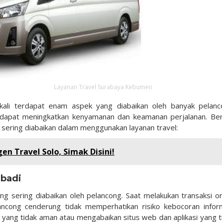
Layanan Travel Surabaya Kebumen
kali terdapat enam aspek yang diabaikan oleh banyak pelanc
dapat meningkatkan kenyamanan dan keamanan perjalanan. Ber
g sering diabaikan dalam menggunakan layanan travel:
en Travel Solo, Simak Disini!
ibadi
 sering diabaikan oleh pelancong. Saat melakukan transaksi on
ncong cenderung tidak memperhatikan risiko kebocoran infor
 yang tidak aman atau mengabaikan situs web dan aplikasi yang t