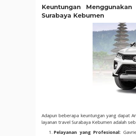
Keuntungan Menggunakan G
Surabaya Kebumen
Adapun beberapa keuntungan yang dapat An
layanan travel Surabaya Kebumen adalah seba
Pelayanan yang Profesional:
Gavrie