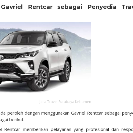
avriel Rentcar sebagai Penyedia Tra
Jasa Travel Surabaya Kebumen
da peroleh dengan menggunakan Gavriel Rentcar sebagai peny
gai berikut:
l Rentcar memberikan pelayanan yang profesional dan respo