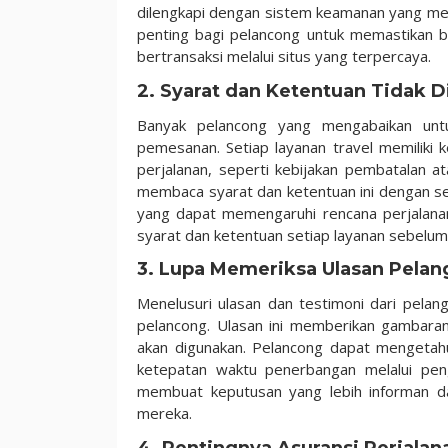
dilengkapi dengan sistem keamanan yang mema
penting bagi pelancong untuk memastikan 
bertransaksi melalui situs yang terpercaya.
2. Syarat dan Ketentuan Tidak D
Banyak pelancong yang mengabaikan unt
pemesanan. Setiap layanan travel memiliki
perjalanan, seperti kebijakan pembatalan at
membaca syarat dan ketentuan ini dengan se
yang dapat memengaruhi rencana perjalanan
syarat dan ketentuan setiap layanan sebelu
3. Lupa Memeriksa Ulasan Pela
Menelusuri ulasan dan testimoni dari pelan
pelancong. Ulasan ini memberikan gambaran
akan digunakan. Pelancong dapat mengetahui
ketepatan waktu penerbangan melalui pen
membuat keputusan yang lebih informan da
mereka.
4. Pentingnya Asuransi Perjalan