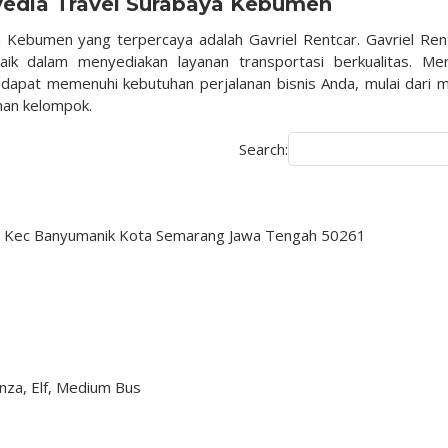
yedia Travel Surabaya Kebumen
a Kebumen yang terpercaya adalah Gavriel Rentcar. Gavriel Ren
ik dalam menyediakan layanan transportasi berkualitas. Me
dapat memenuhi kebutuhan perjalanan bisnis Anda, mulai dari m
nan kelompok.
Search:
rep Kec Banyumanik Kota Semarang Jawa Tengah 50261
nza, Elf, Medium Bus