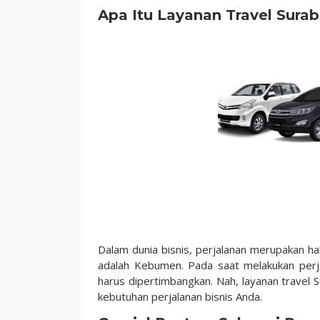
Surabaya
Apa Itu Layanan Travel Sur
Kebumen
Dalam dunia bisnis, perjalanan merupakan hal
adalah Kebumen. Pada saat melakukan perja
harus dipertimbangkan. Nah, layanan travel
kebutuhan perjalanan bisnis Anda.