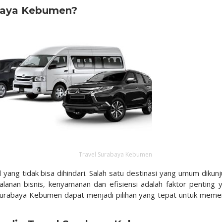
abaya Kebumen?
Travel Surabaya Kebumen
 yang tidak bisa dihindari. Salah satu destinasi yang umum dikunj
lanan bisnis, kenyamanan dan efisiensi adalah faktor penting 
 Surabaya Kebumen dapat menjadi pilihan yang tepat untuk meme