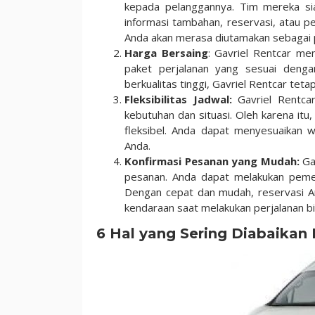
kepada pelanggannya. Tim mereka si
informasi tambahan, reservasi, atau p
Anda akan merasa diutamakan sebagai 
Harga Bersaing
: Gavriel Rentcar me
paket perjalanan yang sesuai deng
berkualitas tinggi, Gavriel Rentcar tet
Fleksibilitas Jadwal:
Gavriel Rentca
kebutuhan dan situasi. Oleh karena it
fleksibel. Anda dapat menyesuaikan 
Anda.
Konfirmasi Pesanan yang Mudah:
Ga
pesanan. Anda dapat melakukan pemesa
Dengan cepat dan mudah, reservasi An
kendaraan saat melakukan perjalanan bi
6 Hal yang Sering Diabaika