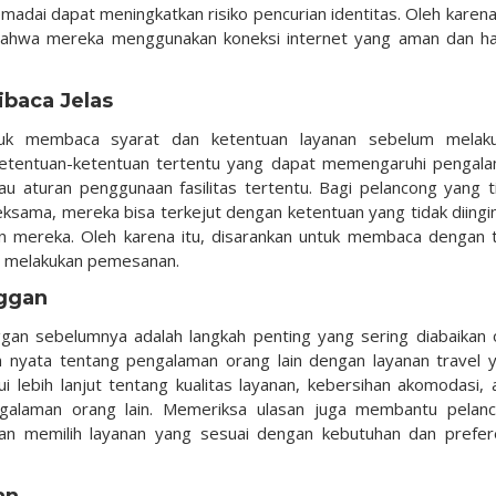
dai dapat meningkatkan risiko pencurian identitas. Oleh karena 
bahwa mereka menggunakan koneksi internet yang aman dan h
ibaca Jelas
uk membaca syarat dan ketentuan layanan sebelum melak
 ketentuan-ketentuan tertentu yang dapat memengaruhi pengal
au aturan penggunaan fasilitas tertentu. Bagi pelancong yang t
ksama, mereka bisa terkejut dengan ketentuan yang tidak diingi
 mereka. Oleh karena itu, disarankan untuk membaca dengan te
m melakukan pemesanan.
nggan
ggan sebelumnya adalah langkah penting yang sering diabaikan 
 nyata tentang pengalaman orang lain dengan layanan travel 
 lebih lanjut tentang kualitas layanan, kebersihan akomodasi, 
galaman orang lain. Memeriksa ulasan juga membantu pelan
n memilih layanan yang sesuai dengan kebutuhan dan prefer
an