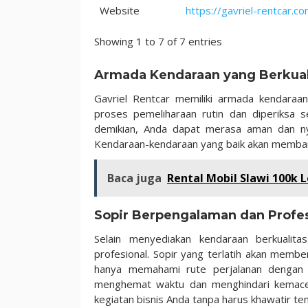
Website
https://gavriel-rentcar.co
Showing 1 to 7 of 7 entries
Armada Kendaraan yang Berkual
Gavriel Rentcar memiliki armada kendaraan
proses pemeliharaan rutin dan diperiksa 
demikian, Anda dapat merasa aman dan ny
Kendaraan-kendaraan yang baik akan memban
Baca juga
Rental Mobil Slawi 100k 
Sopir Berpengalaman dan Profes
Selain menyediakan kendaraan berkualit
profesional. Sopir yang terlatih akan membe
hanya memahami rute perjalanan dengan 
menghemat waktu dan menghindari kemaceta
kegiatan bisnis Anda tanpa harus khawatir te