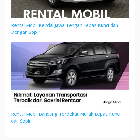
Rental Mobil Kendal Jawa Tengah Lepas Kunci dan
Dengan Sopir
Rental Mobil Bandung Terdekat Murah Lepas Kunci
dan Sopir