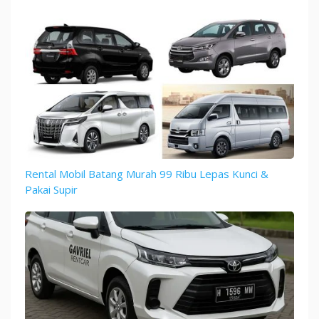
Rental Mobil Batang Murah 99 Ribu Lepas Kunci &
Pakai Supir