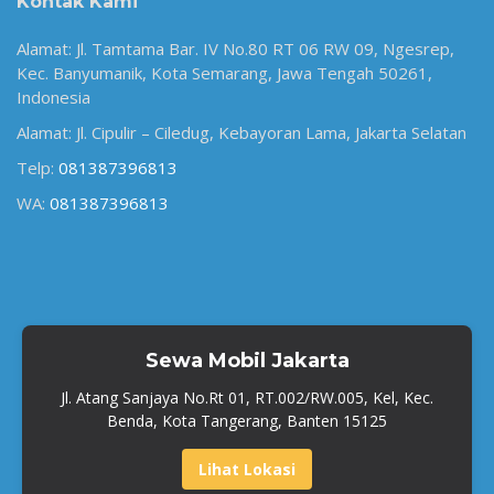
Kontak Kami
Alamat: Jl. Tamtama Bar. IV No.80 RT 06 RW 09, Ngesrep,
Kec. Banyumanik, Kota Semarang, Jawa Tengah 50261,
Indonesia
Alamat: Jl. Cipulir – Ciledug, Kebayoran Lama, Jakarta Selatan
Telp:
081387396813
WA:
081387396813
Sewa Mobil Jakarta
Jl. Atang Sanjaya No.Rt 01, RT.002/RW.005, Kel, Kec.
Benda, Kota Tangerang, Banten 15125
Lihat Lokasi