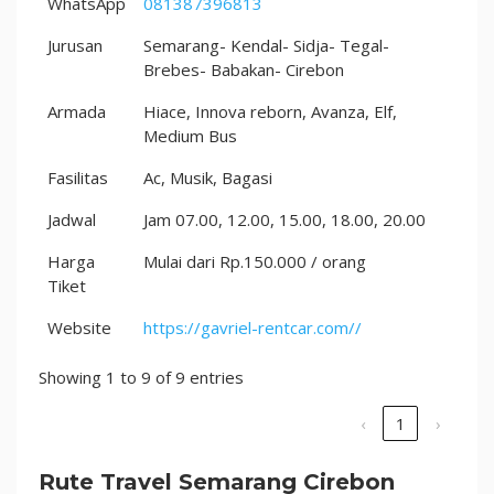
WhatsApp
081387396813
Jurusan
Semarang- Kendal- Sidja- Tegal-
Brebes- Babakan- Cirebon
Armada
Hiace, Innova reborn, Avanza, Elf,
Medium Bus
Fasilitas
Ac, Musik, Bagasi
Jadwal
Jam 07.00, 12.00, 15.00, 18.00, 20.00
Harga
Mulai dari Rp.150.000 / orang
Tiket
Website
https://gavriel-rentcar.com//
Showing 1 to 9 of 9 entries
‹
1
›
Rute Travel Semarang Cirebon