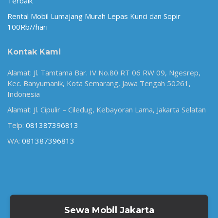
Terbaik
Rental Mobil Lumajang Murah Lepas Kunci dan Sopir
100Rb//hari
Kontak Kami
Alamat: Jl. Tamtama Bar. IV No.80 RT 06 RW 09, Ngesrep,
Kec. Banyumanik, Kota Semarang, Jawa Tengah 50261,
Indonesia
Alamat: Jl. Cipulir – Ciledug, Kebayoran Lama, Jakarta Selatan
Telp:
081387396813
WA:
081387396813
Sewa Mobil Jakarta