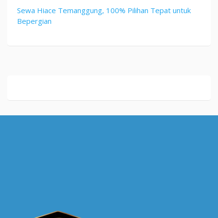
Sewa Hiace Temanggung, 100% Pilihan Tepat untuk
Bepergian