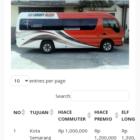
entries per page
Search:
HIACE
HIACE
ELF
NO
TUJUAN
COMMUTER
PREMIO
LONG
1
Kota
Rp 1,000,000
Rp
Rp
Semarang
1,200,000
1,300,0