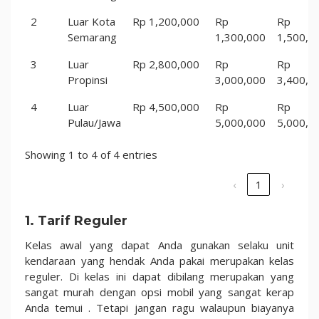
2
Luar Kota
Rp 1,200,000
Rp
Rp
Semarang
1,300,000
1,500,0
3
Luar
Rp 2,800,000
Rp
Rp
Propinsi
3,000,000
3,400,0
4
Luar
Rp 4,500,000
Rp
Rp
Pulau/Jawa
5,000,000
5,000,0
Showing 1 to 4 of 4 entries
‹
1
›
1. Tarif Reguler
Kelas awal yang dapat Anda gunakan selaku unit
kendaraan yang hendak Anda pakai merupakan kelas
reguler. Di kelas ini dapat dibilang merupakan yang
sangat murah dengan opsi mobil yang sangat kerap
Anda temui . Tetapi jangan ragu walaupun biayanya