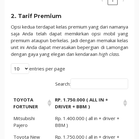
‹
1
›
2. Tarif Premium
Opsi kedua terdapat kelas premium yang dari namanya
saja Anda telah dapat memikirkan opsi mobil yang
premium ataupun berkelas. Jadi dengan memakai kelas
unit ini Anda dapat merasakan bepergian di Lamongan
dengan gaya yang elegan dan kendaraan
high class
.
entries per page
Search:
TOYOTA
RP. 1.750.000 ( ALL IN +
FORTUNER
DRIVER + BBM )
Mitsubishi
Rp. 1.400.000 ( all in + driver +
Pajero
BBM )
Toyota New
Rp. 1.750.000 ( all in + driver +