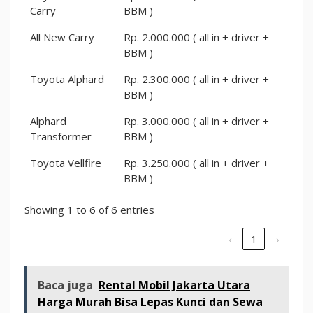
Carry
BBM )
All New Carry
Rp. 2.000.000 ( all in + driver +
BBM )
Toyota Alphard
Rp. 2.300.000 ( all in + driver +
BBM )
Alphard
Rp. 3.000.000 ( all in + driver +
Transformer
BBM )
Toyota Vellfire
Rp. 3.250.000 ( all in + driver +
BBM )
Showing 1 to 6 of 6 entries
‹
1
›
Baca juga
Rental Mobil Jakarta Utara
Harga Murah Bisa Lepas Kunci dan Sewa