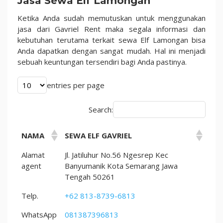
Jasa Sewa Elf Lamongan
dan
Hal
Ketika Anda sudah memutuskan untuk menggunakan
Menarik
jasa dari Gavriel Rent maka segala informasi dan
Lainnya
kebutuhan terutama terkait sewa Elf Lamongan bisa
Anda dapatkan dengan sangat mudah. Hal ini menjadi
sebuah keuntungan tersendiri bagi Anda pastinya.
entries per page
Search:
NAMA
SEWA ELF GAVRIEL
Alamat
Jl. Jatiluhur No.56 Ngesrep Kec
agent
Banyumanik Kota Semarang Jawa
Tengah 50261
Telp.
+62 813-8739-6813
WhatsApp
081387396813