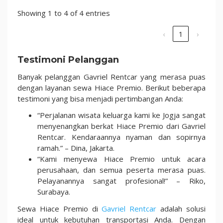
Showing 1 to 4 of 4 entries
‹
1
›
Testimoni Pelanggan
Banyak pelanggan Gavriel Rentcar yang merasa puas
dengan layanan sewa Hiace Premio. Berikut beberapa
testimoni yang bisa menjadi pertimbangan Anda:
“Perjalanan wisata keluarga kami ke Jogja sangat
menyenangkan berkat Hiace Premio dari Gavriel
Rentcar. Kendaraannya nyaman dan sopirnya
ramah.” – Dina, Jakarta.
“Kami menyewa Hiace Premio untuk acara
perusahaan, dan semua peserta merasa puas.
Pelayanannya sangat profesional!” – Riko,
Surabaya.
Sewa Hiace Premio di
Gavriel Rentcar
adalah solusi
ideal untuk kebutuhan transportasi Anda. Dengan