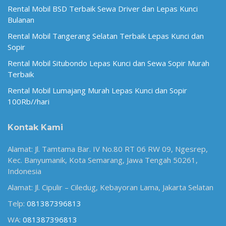
Rental Mobil BSD Terbaik Sewa Driver dan Lepas Kunci
Bulanan
Rental Mobil Tangerang Selatan Terbaik Lepas Kunci dan
Sopir
Rental Mobil Situbondo Lepas Kunci dan Sewa Sopir Murah
Terbaik
Rental Mobil Lumajang Murah Lepas Kunci dan Sopir
100Rb//hari
Kontak Kami
Alamat: Jl. Tamtama Bar. IV No.80 RT 06 RW 09, Ngesrep,
Kec. Banyumanik, Kota Semarang, Jawa Tengah 50261,
Indonesia
Alamat: Jl. Cipulir – Ciledug, Kebayoran Lama, Jakarta Selatan
Telp:
081387396813
WA:
081387396813