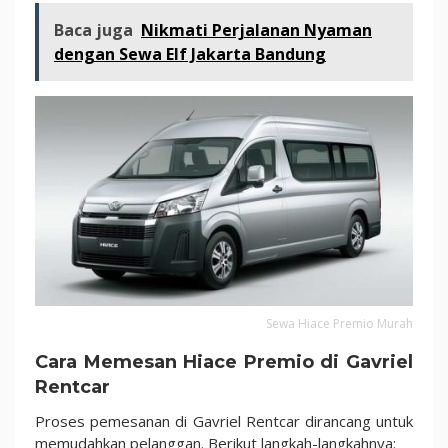
Baca juga
Nikmati Perjalanan Nyaman
dengan Sewa Elf Jakarta Bandung
Sewa Hiace Premio Murah
Cara Memesan Hiace Premio di Gavriel
Rentcar
Proses pemesanan di Gavriel Rentcar dirancang untuk
memudahkan pelanggan. Berikut langkah-langkahnya: