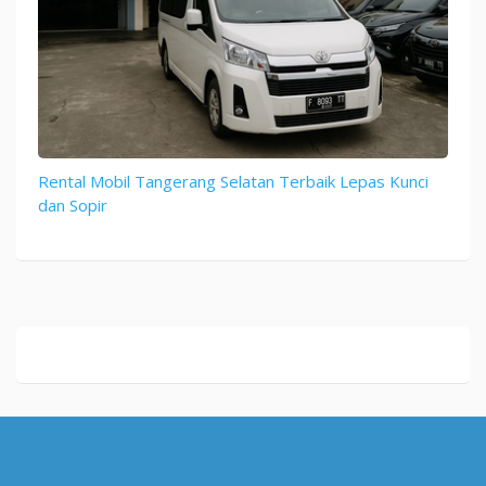
Rental Mobil Tangerang Selatan Terbaik Lepas Kunci
dan Sopir