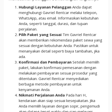
Hubungi Layanan Pelanggan
Anda dapat
menghubungi Gavriel Rentcar melalui telepon,
WhatsApp, atau email. Informasikan kebutuhan
Anda, seperti tanggal, durasi, dan tujuan
perjalanan.
Pilih Paket yang Sesuai
Tim Gavriel Rentcar
akan memberikan rekomendasi paket sewa yang
sesuai dengan kebutuhan Anda. Pastikan untuk
menanyakan detail seperti biaya tambahan, jika
ada.
Konfirmasi dan Pembayaran
Setelah memilih
paket, lakukan konfirmasi pemesanan dengan
melakukan pembayaran sesuai prosedur yang
ditentukan. Gavriel Rentcar menyediakan
berbagai metode pembayaran untuk
kenyamanan Anda.
Nikmati Perjalanan Anda
Pada hari H,
kendaraan akan siap sesuai kesepakatan. Jika
Anda memilih layanan dengan sopir, pengemudi
akan datang tepat waktu dan siap melayani