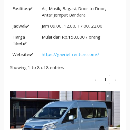
Fasilitas✔️
Ac, Musik, Bagasi, Door to Door,
Antar Jemput Bandara
Jadwal✔️
Jam 09.00, 12.00, 17.00, 22.00
Harga
Mulai dari Rp.150.000 / orang
Tiket✔️
Website✔️
https://gavriel-rentcar.com//
Showing 1 to 8 of 8 entries
‹
1
›