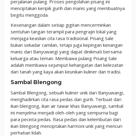
perjalanan pulang. Proses pengolahan pisang ini
menciptakan keripik gurih dan manis yang membuatnya
begitu menggoda.
Kesenangan dalam setiap gigitan mencerminkan
sentuhan tangan terampil para pengrajin lokal yang
menjaga keaslian cita rasa tradisional. Pisang Sale
bukan sekadar camilan, tetapi juga kepingan kenangan
manis dari Banyuwangi yang dapat dinikmati bersama
keluarga atau teman. Membawa pulang Pisang Sale
adalah membawa sejumput kehangatan dan kelezatan
dari tanah yang kaya akan keunikan kuliner dan tradisi.
Sambal Blengong
Sambal Blengong, sebuah kuliner unik dari Banyuwangi,
menghadirkan cita rasa pedas dan gurih. Terbuat dari
ikan blengong, ikan air tawar khas Banyuwangi, sambal
ini menjelma menjadi oleh-oleh yang sempurna bagi
para pecinta pedas. Rasa pedas dan kelembutan dari
ikan blengong menciptakan harmoni unik yang mencuri
perhatian lidah.