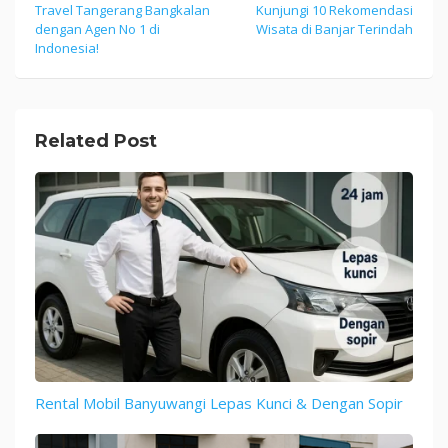
Travel Tangerang Bangkalan
Kunjungi 10 Rekomendasi
Post
dengan Agen No 1 di
Wisata di Banjar Terindah
navigation
Indonesia!
Related Post
Rental Mobil Banyuwangi Lepas Kunci & Dengan Sopir