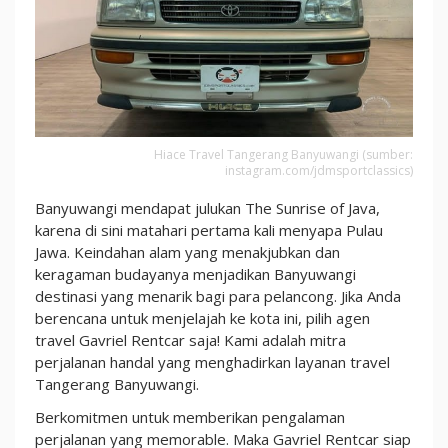
Banget!
Hiace Travel Tangerang Banyuwangi (sumber:
instagram.com/jdmsportclassics)
Banyuwangi mendapat julukan The Sunrise of Java,
karena di sini matahari pertama kali menyapa Pulau
Jawa. Keindahan alam yang menakjubkan dan
keragaman budayanya menjadikan Banyuwangi
destinasi yang menarik bagi para pelancong. Jika Anda
berencana untuk menjelajah ke kota ini, pilih agen
travel Gavriel Rentcar saja! Kami adalah mitra
perjalanan handal yang menghadirkan layanan travel
Tangerang Banyuwangi.
Berkomitmen untuk memberikan pengalaman
perjalanan yang memorable. Maka Gavriel Rentcar siap