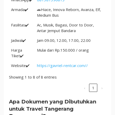
Armada✔️
🚗Hiace, Innova Reborn, Avanza, Elf,
Medium Bus
Fasilitas✔️
Ac, Musik, Bagasi, Door to Door,
Antar Jemput Bandara
Jadwal✔️
Jam 09.00, 12.00, 17.00, 22.00
Harga
Mulai dari Rp.150.000 / orang
Tiket✔️
Website✔️
https://gavriel-rentcar.com//
Showing 1 to 8 of 8 entries
‹
1
›
Apa Dokumen yang Dibutuhkan
untuk
Travel Tangerang