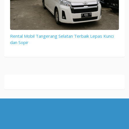
Rental Mobil Tangerang Selatan Terbaik Lepas Kunci
dan Sopir