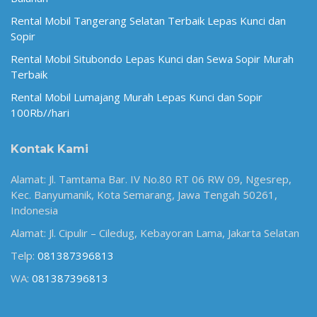
Rental Mobil Tangerang Selatan Terbaik Lepas Kunci dan
Sopir
Rental Mobil Situbondo Lepas Kunci dan Sewa Sopir Murah
Terbaik
Rental Mobil Lumajang Murah Lepas Kunci dan Sopir
100Rb//hari
Kontak Kami
Alamat: Jl. Tamtama Bar. IV No.80 RT 06 RW 09, Ngesrep,
Kec. Banyumanik, Kota Semarang, Jawa Tengah 50261,
Indonesia
Alamat: Jl. Cipulir – Ciledug, Kebayoran Lama, Jakarta Selatan
Telp:
081387396813
WA:
081387396813