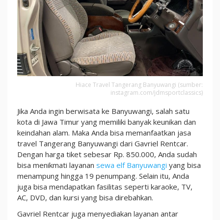
Hiace Travel Tangerang Banyuwangi (sumber:
instagram.com/jdmsportclassics)
Jika Anda ingin berwisata ke Banyuwangi, salah satu
kota di Jawa Timur yang memiliki banyak keunikan dan
keindahan alam. Maka Anda bisa memanfaatkan jasa
travel Tangerang Banyuwangi dari Gavriel Rentcar.
Dengan harga tiket sebesar Rp. 850.000, Anda sudah
bisa menikmati layanan
sewa elf Banyuwangi
yang bisa
menampung hingga 19 penumpang. Selain itu, Anda
juga bisa mendapatkan fasilitas seperti karaoke, TV,
AC, DVD, dan kursi yang bisa direbahkan.
Gavriel Rentcar juga menyediakan layanan antar