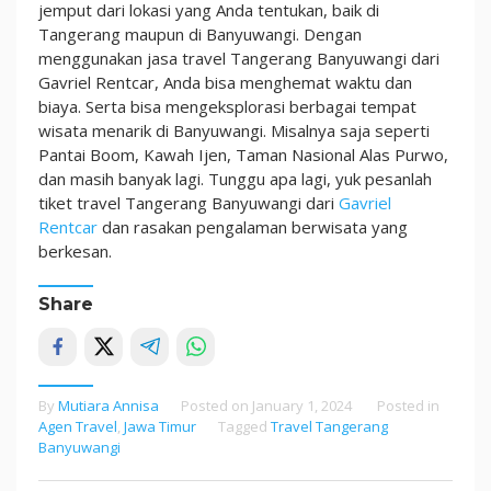
jemput dari lokasi yang Anda tentukan, baik di
Tangerang maupun di Banyuwangi. Dengan
menggunakan jasa travel Tangerang Banyuwangi dari
Gavriel Rentcar, Anda bisa menghemat waktu dan
biaya. Serta bisa mengeksplorasi berbagai tempat
wisata menarik di Banyuwangi. Misalnya saja seperti
Pantai Boom, Kawah Ijen, Taman Nasional Alas Purwo,
dan masih banyak lagi. Tunggu apa lagi, yuk pesanlah
tiket travel Tangerang Banyuwangi dari
Gavriel
Rentcar
dan rasakan pengalaman berwisata yang
berkesan.
Share
By
Mutiara Annisa
Posted on
January 1, 2024
Posted in
Agen Travel
,
Jawa Timur
Tagged
Travel Tangerang
Banyuwangi