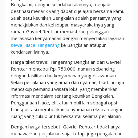
Bengkalan, dengan keindahan alamnya, menjadi
destinasi menarik yang dapat dijelajahi bersama kami.
Salah satu keunikan Bengkalan adalah pantainya yang
menakjubkan dan kehidupan masyarakatnya yang
ramah. Gavriel Rentcar memastikan pelanggan
merasakan kenyamanan dengan menyediakan layanan
sewa Hiace Tangerang
ke Bangkalan ataupun
kendaraan lainnya.
Harga tiket travel Tangerang Bengkalan dari Gavriel
Rentcar mencapai Rp. 750.000, namun sebanding
dengan fasilitas dan kenyamanan yang ditawarkan.
Selain perjalanan yang aman dan nyaman, tiket ini juga
mencakup pemandu wisata lokal yang memberikan
informasi mendalam tentang keunikan Bengkalan.
Penggunaan hiace, elf, atau mobil lain sebagai opsi
transportasi memberikan kenyamanan ekstra dengan
ruang yang cukup untuk bersantai selama perjalanan.
Dengan harga tersebut, Gavriel Rentcar tidak hanya
menawarkan perjalanan saja, tetapi juga pengalaman