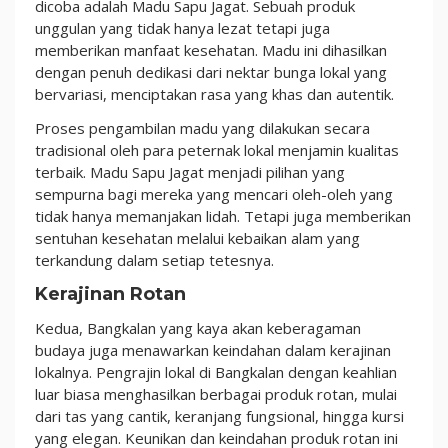
dicoba adalah Madu Sapu Jagat. Sebuah produk
unggulan yang tidak hanya lezat tetapi juga
memberikan manfaat kesehatan. Madu ini dihasilkan
dengan penuh dedikasi dari nektar bunga lokal yang
bervariasi, menciptakan rasa yang khas dan autentik.
Proses pengambilan madu yang dilakukan secara
tradisional oleh para peternak lokal menjamin kualitas
terbaik. Madu Sapu Jagat menjadi pilihan yang
sempurna bagi mereka yang mencari oleh-oleh yang
tidak hanya memanjakan lidah. Tetapi juga memberikan
sentuhan kesehatan melalui kebaikan alam yang
terkandung dalam setiap tetesnya.
Kerajinan Rotan
Kedua, Bangkalan yang kaya akan keberagaman
budaya juga menawarkan keindahan dalam kerajinan
lokalnya. Pengrajin lokal di Bangkalan dengan keahlian
luar biasa menghasilkan berbagai produk rotan, mulai
dari tas yang cantik, keranjang fungsional, hingga kursi
yang elegan. Keunikan dan keindahan produk rotan ini