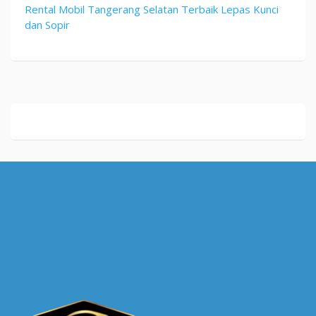
Rental Mobil Tangerang Selatan Terbaik Lepas Kunci
dan Sopir