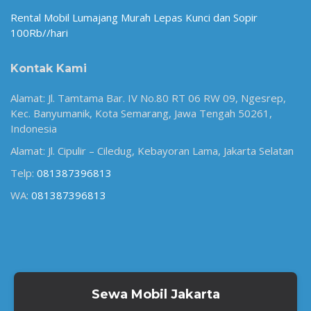
Rental Mobil Lumajang Murah Lepas Kunci dan Sopir
100Rb//hari
Kontak Kami
Alamat: Jl. Tamtama Bar. IV No.80 RT 06 RW 09, Ngesrep,
Kec. Banyumanik, Kota Semarang, Jawa Tengah 50261,
Indonesia
Alamat: Jl. Cipulir – Ciledug, Kebayoran Lama, Jakarta Selatan
Telp:
081387396813
WA:
081387396813
Sewa Mobil Jakarta