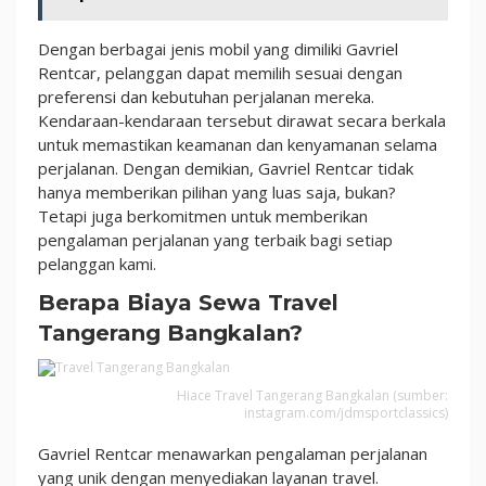
Dengan berbagai jenis mobil yang dimiliki Gavriel
Rentcar, pelanggan dapat memilih sesuai dengan
preferensi dan kebutuhan perjalanan mereka.
Kendaraan-kendaraan tersebut dirawat secara berkala
untuk memastikan keamanan dan kenyamanan selama
perjalanan. Dengan demikian, Gavriel R
entcar tidak
hanya memberikan pilihan yang luas saja, bukan?
Tetapi juga berkomitmen untuk memberikan
pengalaman perjalanan yang terbaik bagi setiap
pelanggan kami.
Berapa Biaya Sewa Travel
Tangerang Bangkalan?
Hiace Travel Tangerang Bangkalan (sumber:
instagram.com/jdmsportclassics)
Gavriel Rentcar menawarkan pengalaman perjalanan
yang unik dengan menyediakan layanan travel.