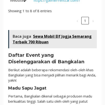
Website✔️
https://gavriel-rentcar.com//
Showing 1 to 8 of 8 entries
‹
1
›
Baca juga
Sewa Mobil Elf Jogja Semarang
Terbaik 700 Ribuan
Daftar Event yang
Diselenggarakan di Bangkalan
Berikut adalah beberapa rekomendasi oleh-oleh khas
Bangkalan yang bisa menjadi pilihan menarik bagi Anda,
yakni:
Madu Sapu Jagat
Pertama, Bangkalan dikenal sebagai produsen madu
berkualitas tinggi. Salah satu oleh-oleh yang patut