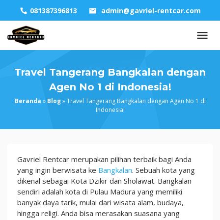
Skip
081387396813
admin@gavriel-rentcar.com
to
content
Travel Tangerang Bangkalan dengan
Agen No 1 di Indonesia!
Beranda
»
Blog
»
Travel Tangerang Bangkalan dengan Agen No 1 di
Indonesia!
Travel
Gavriel Rentcar merupakan pilihan terbaik bagi Anda
Tangerang
yang ingin berwisata ke
Bangkalan
. Sebuah kota yang
Bangkalan
dikenal sebagai Kota Dzikir dan Sholawat. Bangkalan
dengan
sendiri adalah kota di Pulau Madura yang memiliki
Agen
banyak daya tarik, mulai dari wisata alam, budaya,
No
hingga religi. Anda bisa merasakan suasana yang