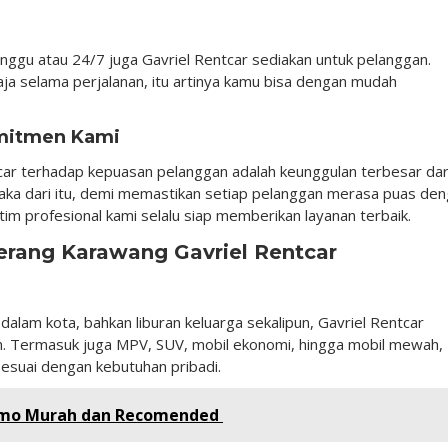
nggu atau 24/7 juga Gavriel Rentcar sediakan untuk pelanggan.
ja selama perjalanan, itu artinya kamu bisa dengan mudah
mitmen Kami
ar terhadap kepuasan pelanggan adalah keunggulan terbesar dar
aka dari itu, demi memastikan setiap pelanggan merasa puas de
im profesional kami selalu siap memberikan layanan terbaik.
erang Karawang Gavriel Rentcar
 dalam kota, bahkan liburan keluarga sekalipun, Gavriel Rentcar
. Termasuk juga MPV, SUV, mobil ekonomi, hingga mobil mewah,
sesuai dengan kebutuhan pribadi.
romo Murah dan Recomended