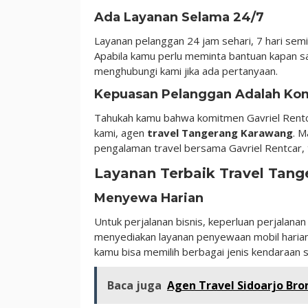
Ada Layanan Selama 24/7
Layanan pelanggan 24 jam sehari, 7 hari semi
Apabila kamu perlu meminta bantuan kapan sa
menghubungi kami jika ada pertanyaan.
Kepuasan Pelanggan Adalah Ko
Tahukah kamu bahwa komitmen Gavriel Rentc
kami, agen
travel Tangerang Karawang
. M
pengalaman travel bersama Gavriel Rentcar, t
Layanan Terbaik Travel Tang
Menyewa Harian
Untuk perjalanan bisnis, keperluan perjalanan
menyediakan layanan penyewaan mobil harian
kamu bisa memilih berbagai jenis kendaraan 
Baca juga
Agen Travel Sidoarjo B