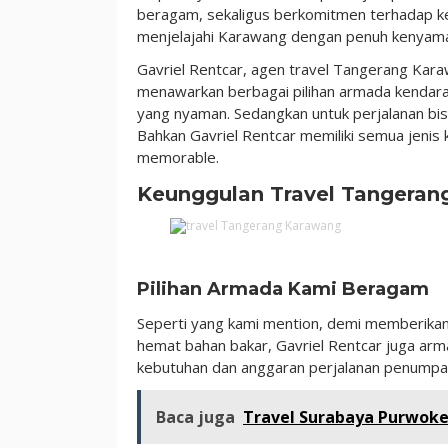
beragam, sekaligus berkomitmen terhadap ke
menjelajahi Karawang dengan penuh kenyam
Gavriel Rentcar, agen travel Tangerang Kara
menawarkan berbagai pilihan armada kendaraan
yang nyaman. Sedangkan untuk perjalanan bis
Bahkan Gavriel Rentcar memiliki semua jeni
memorable.
Keunggulan Travel Tangeran
Pilihan Armada Kami Beragam
Seperti yang kami mention, demi memberikan
hemat bahan bakar, Gavriel Rentcar juga ar
kebutuhan dan anggaran perjalanan penumpa
Baca juga
Travel Surabaya Purwoker