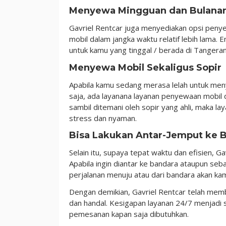
Menyewa Mingguan dan Bulana
Gavriel Rentcar juga menyediakan opsi pen
mobil dalam jangka waktu relatif lebih lama.
untuk kamu yang tinggal / berada di Tangera
Menyewa Mobil Sekaligus Sopir
Apabila kamu sedang merasa lelah untuk meny
saja, ada layanana layanan penyewaan mobil den
sambil ditemani oleh sopir yang ahli, maka 
stress dan nyaman.
Bisa Lakukan Antar-Jemput ke 
Selain itu, supaya tepat waktu dan efisien, 
Apabila ingin diantar ke bandara ataupun se
p
erjalanan menuju atau dari bandara akan ka
Dengan demikian, Gavriel Rentcar telah memb
dan handal. Kesigapan layanan 24/7 menjadi
pemesanan kapan saja dibutuhkan.