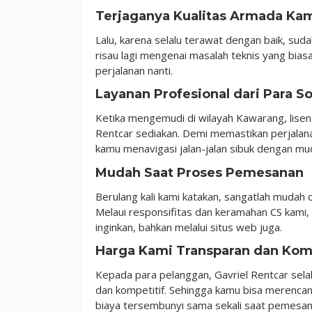
Terjaganya Kualitas Armada Ka
Lalu, karena selalu terawat dengan baik, sud
risau lagi mengenai masalah teknis yang bi
perjalanan nanti.
Layanan Profesional dari Para S
Ketika mengemudi di wilayah Kawarang, lisen
Rentcar sediakan. Demi memastikan perjalan
kamu menavigasi jalan-jalan sibuk dengan mu
Mudah Saat Proses Pemesanan
Berulang kali kami katakan, sangatlah mudah
Melaui responsifitas dan keramahan CS kam
inginkan, bahkan melalui situs web juga.
Harga Kami Transparan dan Kom
Kepada para pelanggan, Gavriel Rentcar sel
dan kompetitif. Sehingga kamu bisa merencana
biaya tersembunyi sama sekali saat pemesan