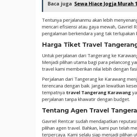
Baca juga
Sewa Hiace Jogja Murah 1
Tentunya perjalananmu akan lebih menyenang
mencari efisiensi atau gaya mewah, Gavriel 
pengalaman berkendara yang tak terlupakan 
Harga Tiket Travel Tangeran
Untuk perjalanan dari Tangerang ke Karawang
Menjadi pilihan utama bagi para pelancong y
travel kami memberikan nilai lebih dengan fas
Perjalanan dari Tangerang ke Karawang menj
terencana dengan baik. Jangan lewatkan ke
tempatnya
travel Tangerang Karawang
ya
perjalanan tanpa khawatir dengan budget.
Tentang Agen Travel Tangera
Gavriel Rentcar sudah mendapatkan reputasi 
pilihan agen travel. Bahkan, kami pun telah m
terpercaya. Kami selalu siap menjadi piliha