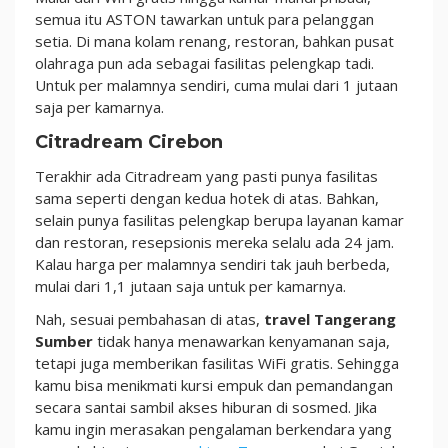
semua itu ASTON tawarkan untuk para pelanggan
setia. Di mana kolam renang, restoran, bahkan pusat
olahraga pun ada sebagai fasilitas pelengkap tadi.
Untuk per malamnya sendiri, cuma mulai dari 1 jutaan
saja per kamarnya.
Citradream Cirebon
Terakhir ada Citradream yang pasti punya fasilitas
sama seperti dengan kedua hotek di atas. Bahkan,
selain punya fasilitas pelengkap berupa layanan kamar
dan restoran, resepsionis mereka selalu ada 24 jam.
Kalau harga per malamnya sendiri tak jauh berbeda,
mulai dari 1,1 jutaan saja untuk per kamarnya.
Nah, sesuai pembahasan di atas,
travel Tangerang
Sumber
tidak hanya menawarkan kenyamanan saja,
tetapi juga memberikan fasilitas WiFi gratis. Sehingga
kamu bisa menikmati kursi empuk dan pemandangan
secara santai sambil akses hiburan di sosmed. Jika
kamu ingin merasakan pengalaman berkendara yang