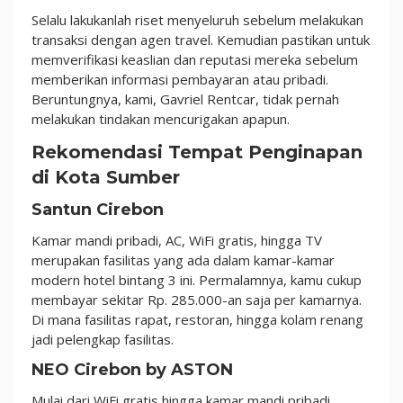
Selalu lakukanlah riset menyeluruh sebelum melakukan
transaksi dengan agen travel. Kemudian pastikan untuk
memverifikasi keaslian dan reputasi mereka sebelum
memberikan informasi pembayaran atau pribadi.
Beruntungnya, kami, Gavriel Rentcar, tidak pernah
melakukan tindakan mencurigakan apapun.
Rekomendasi Tempat Penginapan
di Kota Sumber
Santun Cirebon
Kamar mandi pribadi, AC, WiFi gratis, hingga TV
merupakan fasilitas yang ada dalam kamar-kamar
modern hotel bintang 3 ini. Permalamnya, kamu cukup
membayar sekitar Rp. 285.000-an saja per kamarnya.
Di mana fasilitas rapat, restoran, hingga kolam renang
jadi pelengkap fasilitas.
NEO Cirebon by ASTON
Mulai dari WiFi gratis hingga kamar mandi pribadi,