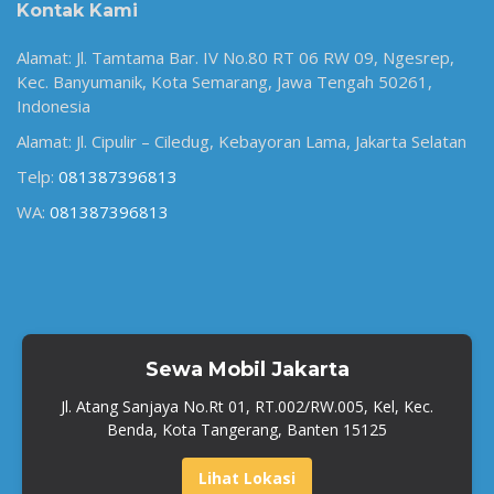
Kontak Kami
Alamat: Jl. Tamtama Bar. IV No.80 RT 06 RW 09, Ngesrep,
Kec. Banyumanik, Kota Semarang, Jawa Tengah 50261,
Indonesia
Alamat: Jl. Cipulir – Ciledug, Kebayoran Lama, Jakarta Selatan
Telp:
081387396813
WA:
081387396813
Sewa Mobil Jakarta
Jl. Atang Sanjaya No.Rt 01, RT.002/RW.005, Kel, Kec.
Benda, Kota Tangerang, Banten 15125
Lihat Lokasi