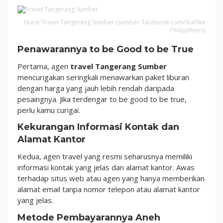
Hiace Travel Tangerang Sumber (sumber: facebook.com/Starlike
Philipphines)
Penawarannya to be Good to be True
Pertama, agen
travel Tangerang Sumber
mencurigakan seringkali menawarkan paket liburan
dengan harga yang jauh lebih rendah daripada
pesaingnya. Jika terdengar to be good to be true,
perlu kamu curigai.
Kekurangan Informasi Kontak dan
Alamat Kantor
Kedua, agen travel yang resmi seharusnya memiliki
informasi kontak yang jelas dan alamat kantor. Awas
terhadap situs web atau agen yang hanya memberikan
alamat email tanpa nomor telepon atau alamat kantor
yang jelas.
Metode Pembayarannya Aneh