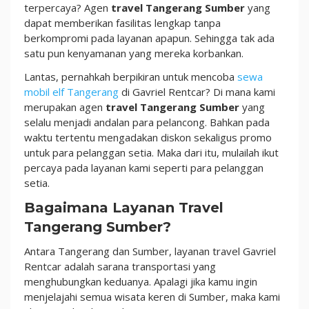
Senyum
terpercaya? Agen
travel Tangerang Sumber
yang
dapat memberikan fasilitas lengkap tanpa
berkompromi pada layanan apapun. Sehingga tak ada
satu pun kenyamanan yang mereka korbankan.
Lantas, pernahkah berpikiran untuk mencoba
sewa
mobil elf Tangerang
di Gavriel Rentcar? Di mana kami
merupakan agen
travel Tangerang Sumber
yang
selalu menjadi andalan para pelancong. Bahkan pada
waktu tertentu mengadakan diskon sekaligus promo
untuk para pelanggan setia. Maka dari itu, mulailah ikut
percaya pada layanan kami seperti para pelanggan
setia.
Bagaimana Layanan Travel
Tangerang Sumber?
Antara Tangerang dan Sumber, layanan travel Gavriel
Rentcar adalah sarana transportasi yang
menghubungkan keduanya. Apalagi jika kamu ingin
menjelajahi semua wisata keren di Sumber, maka kami