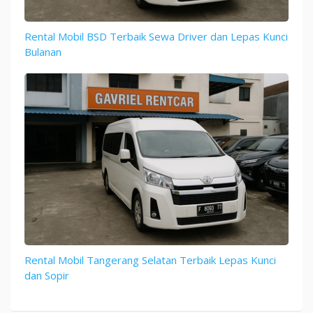
Rental Mobil BSD Terbaik Sewa Driver dan Lepas Kunci
Bulanan
Rental Mobil Tangerang Selatan Terbaik Lepas Kunci
dan Sopir