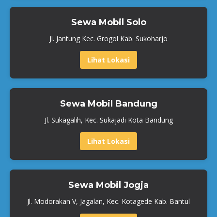
Sewa Mobil Solo
Jl. Jantung Kec. Grogol Kab. Sukoharjo
Lihat Lokasi
Sewa Mobil Bandung
Jl. Sukagalih, Kec. Sukajadi Kota Bandung
Lihat Lokasi
Sewa Mobil Jogja
Jl. Modorakan V, Jagalan, Kec. Kotagede Kab. Bantul