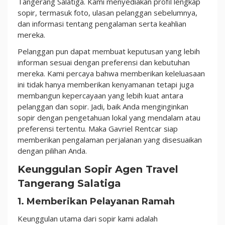
Tangerang Salatiga. Kami menyediakan profil lengkap
sopir, termasuk foto, ulasan pelanggan sebelumnya,
dan informasi tentang pengalaman serta keahlian
mereka.
Pelanggan pun dapat membuat keputusan yang lebih
informan sesuai dengan preferensi dan kebutuhan
mereka. Kami percaya bahwa memberikan keleluasaan
ini tidak hanya memberikan kenyamanan tetapi juga
membangun kepercayaan yang lebih kuat antara
pelanggan dan sopir. Jadi, baik Anda menginginkan
sopir dengan pengetahuan lokal yang mendalam atau
preferensi tertentu. Maka Gavriel Rentcar siap
memberikan pengalaman perjalanan yang disesuaikan
dengan pilihan Anda.
Keunggulan Sopir Agen Travel
Tangerang Salatiga
1. Memberikan Pelayanan Ramah
Keunggulan utama dari sopir kami adalah