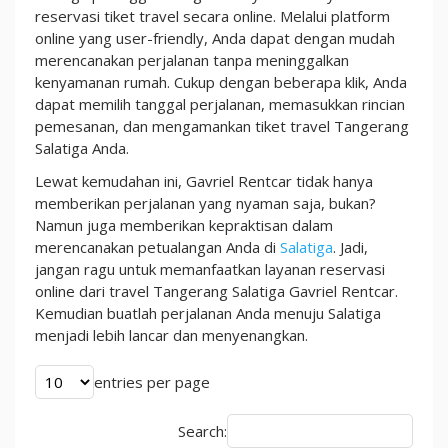
reservasi tiket travel secara online. Melalui platform
online yang user-friendly, Anda dapat dengan mudah
merencanakan perjalanan tanpa meninggalkan
kenyamanan rumah. Cukup dengan beberapa klik, Anda
dapat memilih tanggal perjalanan, memasukkan rincian
pemesanan, dan mengamankan tiket travel Tangerang
Salatiga Anda.
Lewat kemudahan ini, Gavriel Rentcar tidak hanya
memberikan perjalanan yang nyaman saja, bukan?
Namun juga memberikan kepraktisan dalam
merencanakan petualangan Anda di
Salatiga
. Jadi,
jangan ragu untuk memanfaatkan layanan reservasi
online dari travel Tangerang Salatiga Gavriel Rentcar.
Kemudian buatlah perjalanan Anda menuju Salatiga
menjadi lebih lancar dan menyenangkan.
entries per page
Search: