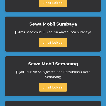
Lihat Lokasi
Sewa Mobil Surabaya
Jl. Amir Machmud II, Kec. Gn Anyar Kota Surabaya
Lihat Lokasi
Sewa Mobil Semarang
Jl. Jatiluhur No.56 Ngesrep Kec Banyumanik Kota
Semarang
Lihat Lokasi