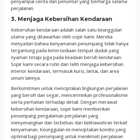
penyampai cerita dan penuntun yang berharga selama
perjalanan.
3. Menjaga Kebersihan Kendaraan
Kebersihan kendaraan adalah salah satu keunggulan
utama yang ditawarkan oleh sopir kami. Mereka
menyadari bahwa kenyamanan penumpang tidak hanya
tergantung pada ketersediaan tempat duduk yang
nyaman tetapi juga pada keadaan bersih kendaraan.
Sopir kami secara rutin dan teliti menjaga kebersihan
interior kendaraan, termasuk kursi, lantai, dan area
umum lainnya.
Berkomitmen untuk menciptakan lingkungan perjalanan
yang bersih dan segar, mencerminkan profesionalisme
serta perhatian terhadap detail. Dengan merawat
kebersihan kendaraan, sopir kami memberikan
penumpang pengalaman perjalanan yang
menyenangkan dan terbebas dari kekhawatiran terkait
kenyamanan. Keunggulan ini menciptakan kondisi yang
optimal bagi penumpang untuk menikmati perjalanan