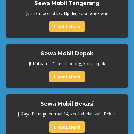
Sewa Mobil Tangerang
Jl. Imam bonjol kec klp dia, kota tangerang
Lihat Lokasi
Sewa Mobil Depok
Jl. Kalibaru 12, kec cilodong, kota depok
Lihat Lokasi
Sewa Mobil Bekasi
jl Raya Pd ungu permai 14, kec babelan kab. Bekasi
Lihat Lokasi