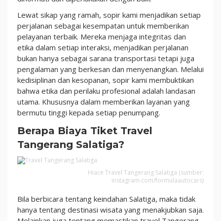
Lewat sikap yang ramah, sopir kami menjadikan setiap
perjalanan sebagai kesempatan untuk memberikan
pelayanan terbaik. Mereka menjaga integritas dan
etika dalam setiap interaksi, menjadikan perjalanan
bukan hanya sebagai sarana transportasi tetapi juga
pengalaman yang berkesan dan menyenangkan. Melalui
kedisiplinan dan kesopanan, sopir kami membuktikan
bahwa etika dan perilaku profesional adalah landasan
utama. Khususnya dalam memberikan layanan yang
bermutu tinggi kepada setiap penumpang.
Berapa Biaya Tiket Travel
Tangerang Salatiga?
Hiace Travel Tangerang Salatiga (sumber:
instagram.com/formulaautocars)
Bila berbicara tentang keindahan Salatiga, maka tidak
hanya tentang destinasi wisata yang menakjubkan saja.
Melainkan juga tentang memastikan travel Tangerang