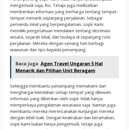
mengemudi saja, lho. Tetapi juga melibatkan
memberikan informasi yang berharga tentang tempat-
tempat menarik sepanjang perjalanan. Sebagai
pemandu lokal yang berpengalaman, sopir kami
memiliki pengetahuan mendalam tentang destinasi
wisata, sejarah lokal, dan budaya di sepanjang rute
perjalanan. Mereka dengan senang hati berbagi
wawasan dan tips kepada penumpang.
Baca juga
Agen Travel Ungaran 5 Hal
Menarik dan Pilihan Unit Beragam
Sehingga membantu penumpang memahami dan
menghargai keindahan setiap tempat yang dilewati.
Informasi yang diberikan oleh sopir tidak hanya
memperkaya pengalaman wisatawa saja. Namun juga
membantu mereka merencanakan kunjungan mereka
dengan lebih baik. Dengan keakraban dan keramahan,
sopir kami bukan hanya pengemudi, tetapi juga