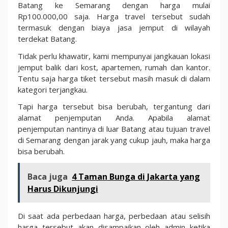
Batang ke Semarang dengan harga mulai
Rp100.000,00 saja. Harga travel tersebut sudah
termasuk dengan biaya jasa jemput di wilayah
terdekat Batang.
Tidak perlu khawatir, kami mempunyai jangkauan lokasi
jemput balik dari kost, apartemen, rumah dan kantor.
Tentu saja harga tiket tersebut masih masuk di dalam
kategori terjangkau.
Tapi harga tersebut bisa berubah, tergantung dari
alamat penjemputan Anda. Apabila alamat
penjemputan nantinya di luar Batang atau tujuan travel
di Semarang dengan jarak yang cukup jauh, maka harga
bisa berubah.
Baca juga
4 Taman Bunga di Jakarta yang
Harus Dikunjungi
Di saat ada perbedaan harga, perbedaan atau selisih
harga tersebut akan disampaikan oleh admin ketika