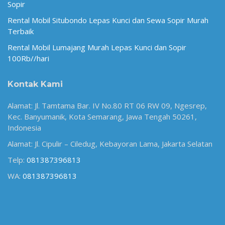
Sopir
Rental Mobil Situbondo Lepas Kunci dan Sewa Sopir Murah
Terbaik
Rental Mobil Lumajang Murah Lepas Kunci dan Sopir
100Rb//hari
Kontak Kami
Alamat: Jl. Tamtama Bar. IV No.80 RT 06 RW 09, Ngesrep,
Kec. Banyumanik, Kota Semarang, Jawa Tengah 50261,
Indonesia
Alamat: Jl. Cipulir – Ciledug, Kebayoran Lama, Jakarta Selatan
Telp:
081387396813
WA:
081387396813