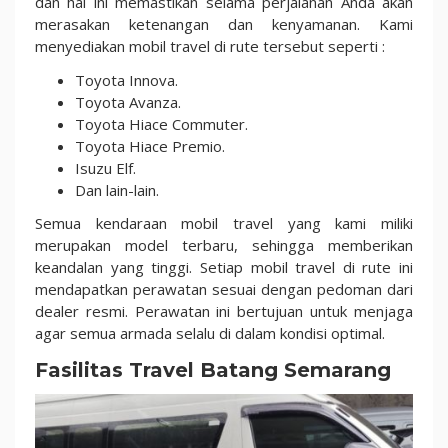
dan hal ini memastikan selama perjalanan Anda akan
merasakan ketenangan dan kenyamanan. Kami
menyediakan mobil travel di rute tersebut seperti :
Toyota Innova.
Toyota Avanza.
Toyota Hiace Commuter.
Toyota Hiace Premio.
Isuzu Elf.
Dan lain-lain.
Semua kendaraan mobil travel yang kami miliki
merupakan model terbaru, sehingga memberikan
keandalan yang tinggi. Setiap mobil travel di rute ini
mendapatkan perawatan sesuai dengan pedoman dari
dealer resmi. Perawatan ini bertujuan untuk menjaga
agar semua armada selalu di dalam kondisi optimal.
Fasilitas Travel Batang Semarang