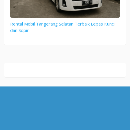
Rental Mobil Tangerang Selatan Terbaik Lepas Kunci
dan Sopir