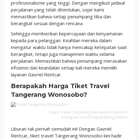
profesionalisme yang tinggi. Dengan mengikuti jadwal
perjalanan yang telah ditentukan, sopir kami
memastikan bahwa setiap penumpang tiba dan
berangkat sesuai dengan rencana.
Sehingga memberikan kepercayaan dan kenyamanan
kepada para pelanggan. Keahlian mereka dalam
mengatur waktu tidak hanya mencakup ketepatan saat
berangkat, tetapi juga manajemen waktu selama
perjalanan. Memastikan bahwa penumpang merasakan
efisiensi dan keandalan setiap kali mereka memilih
layanan Gavriel Rentcar.
Berapakah Harga Tiket Travel
Tangerang Wonosobo?
Hiace Travel Tangerang Wonosobo (sumber:
instagram.com/lompobattang_motor)
Liburan tak pernah semudah ini! Dengan Gavriel
Rentcar, tiket travel Tangerang Wonosobo kini hadir