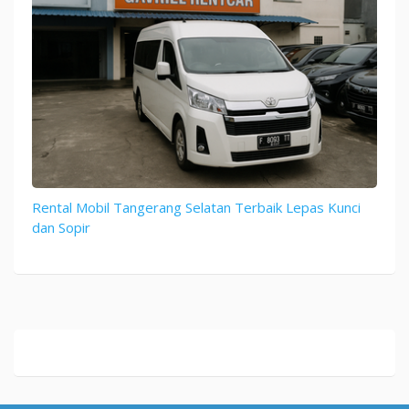
Rental Mobil Tangerang Selatan Terbaik Lepas Kunci
dan Sopir