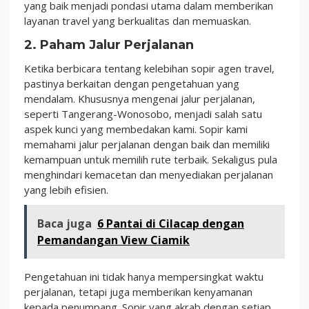
yang baik menjadi pondasi utama dalam memberikan
layanan travel yang berkualitas dan memuaskan.
2. Paham Jalur Perjalanan
Ketika berbicara tentang kelebihan sopir agen travel,
pastinya berkaitan dengan pengetahuan yang
mendalam. Khususnya mengenai jalur perjalanan,
seperti Tangerang-Wonosobo, menjadi salah satu
aspek kunci yang membedakan kami. Sopir kami
memahami jalur perjalanan dengan baik dan memiliki
kemampuan untuk memilih rute terbaik. Sekaligus pula
menghindari kemacetan dan menyediakan perjalanan
yang lebih efisien.
Baca juga
6 Pantai di Cilacap dengan
Pemandangan View Ciamik
Pengetahuan ini tidak hanya mempersingkat waktu
perjalanan, tetapi juga memberikan kenyamanan
kepada penumpang. Sopir yang akrab dengan setiap