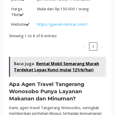
Harga
Mulai dari Rp.150.000 / orang
Tiket✔️
Website✔️
https://gavriel-rentcar.com//
Showing 1 to 8 of 8 entries
‹
1
›
Baca juga
Rental Mobil Semarang Murah
Terdekat Lepas Kunci mulai 121rb/hari
Apa Agen Travel Tangerang
Wonosobo Punya Layanan
Makanan dan Minuman?
Kami, agen travel Tangerang Wonosobo, seringkali
memberikan perhatian khusus terhadap kenyamanan