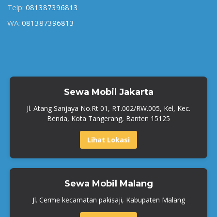
Telp:
081387396813
WA:
081387396813
Sewa Mobil Jakarta
Jl. Atang Sanjaya No.Rt 01, RT.002/RW.005, Kel, Kec.
Benda, Kota Tangerang, Banten 15125
Lihat Lokasi
Sewa Mobil Malang
Jl. Cerme kecamatan pakisaji, Kabupaten Malang