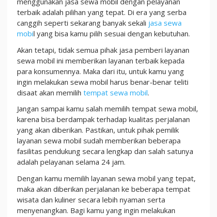
menggunakan jasa sewa mobil dengan pelayanan
terbaik adalah pilihan yang tepat. Di era yang serba
canggih seperti sekarang banyak sekali
jasa sewa
mobi
l yang bisa kamu pilih sesuai dengan kebutuhan.
Akan tetapi, tidak semua pihak jasa pemberi layanan
sewa mobil ini memberikan layanan terbaik kepada
para konsumennya. Maka dari itu, untuk kamu yang
ingin melakukan sewa mobil harus benar-benar teliti
disaat akan memilih
tempat sewa mobil
.
Jangan sampai kamu salah memilih tempat sewa mobil,
karena bisa berdampak terhadap kualitas perjalanan
yang akan diberikan.
Pastikan, untuk pihak pemilik
layanan sewa mobil sudah memberikan beberapa
fasilitas pendukung secara lengkap dan salah satunya
adalah pelayanan selama 24 jam.
Dengan kamu memilih layanan sewa mobil yang tepat,
maka akan diberikan perjalanan ke beberapa tempat
wisata dan kuliner secara lebih nyaman serta
menyenangkan. Bagi kamu yang ingin melakukan