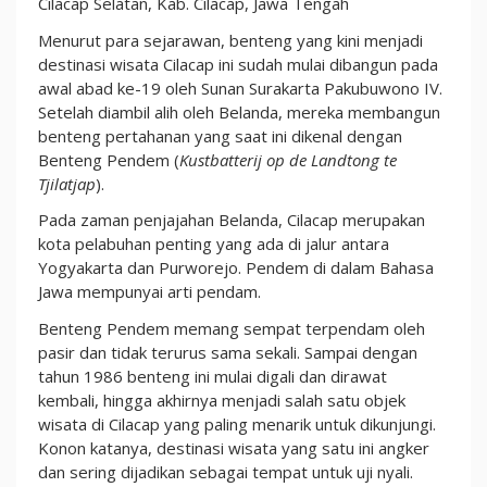
Cilacap Selatan, Kab. Cilacap, Jawa Tengah
Menurut para sejarawan, benteng yang kini menjadi
destinasi wisata Cilacap ini sudah mulai dibangun pada
awal abad ke-19 oleh Sunan Surakarta Pakubuwono IV.
Setelah diambil alih oleh Belanda, mereka membangun
benteng pertahanan yang saat ini dikenal dengan
Benteng Pendem (
Kustbatterij op de Landtong te
Tjilatjap
).
Pada zaman penjajahan Belanda, Cilacap merupakan
kota pelabuhan penting yang ada di jalur antara
Yogyakarta dan Purworejo. Pendem di dalam Bahasa
Jawa mempunyai arti pendam.
Benteng Pendem memang sempat terpendam oleh
pasir dan tidak terurus sama sekali. Sampai dengan
tahun 1986 benteng ini mulai digali dan dirawat
kembali, hingga akhirnya menjadi salah satu objek
wisata di Cilacap yang paling menarik untuk dikunjungi.
Konon katanya, destinasi wisata yang satu ini angker
dan sering dijadikan sebagai tempat untuk uji nyali.