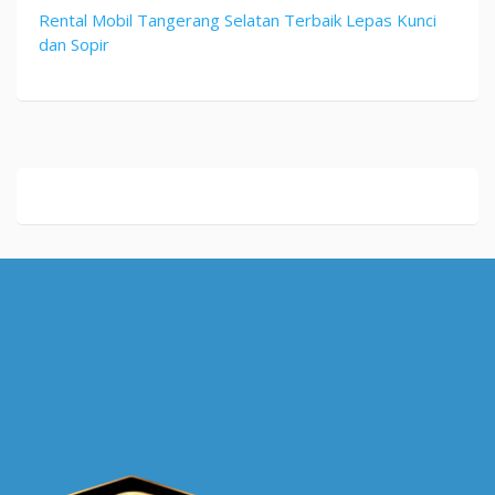
Rental Mobil Tangerang Selatan Terbaik Lepas Kunci
dan Sopir