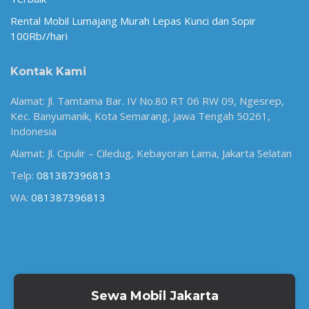
Rental Mobil Lumajang Murah Lepas Kunci dan Sopir
100Rb//hari
Kontak Kami
Alamat: Jl. Tamtama Bar. IV No.80 RT 06 RW 09, Ngesrep,
Kec. Banyumanik, Kota Semarang, Jawa Tengah 50261,
Indonesia
Alamat: Jl. Cipulir – Ciledug, Kebayoran Lama, Jakarta Selatan
Telp:
081387396813
WA:
081387396813
Sewa Mobil Jakarta