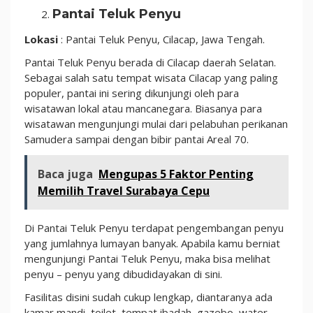
Pantai Teluk Penyu
Lokasi
: Pantai Teluk Penyu, Cilacap, Jawa Tengah.
Pantai Teluk Penyu berada di Cilacap daerah Selatan.
Sebagai salah satu tempat wisata Cilacap yang paling
populer, pantai ini sering dikunjungi oleh para
wisatawan lokal atau mancanegara. Biasanya para
wisatawan mengunjungi mulai dari pelabuhan perikanan
Samudera sampai dengan bibir pantai Areal 70.
Baca juga
Mengupas 5 Faktor Penting
Memilih Travel Surabaya Cepu
Di Pantai Teluk Penyu terdapat pengembangan penyu
yang jumlahnya lumayan banyak. Apabila kamu berniat
mengunjungi Pantai Teluk Penyu, maka bisa melihat
penyu – penyu yang dibudidayakan di sini.
Fasilitas disini sudah cukup lengkap, diantaranya ada
kamar mandi, toilet, tempat ibadah, gazebo, water