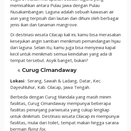
memisahkan antara Pulau Jawa dengan Pulau
Nusakambangan. Laguna adalah sebuah kawasan air
asin yang terpisah dari lautan dan dihuni oleh berbagai
jenis ikan dan tanaman mangrove.
Di destinasi wisata Cilacap kali ini, kamu bisa merasakan
kesejukan angin sambari menikmati pemandangan hijau
dari laguna. Selain itu, kamu juga bisa menyewa kapal
kecil untuk menikmati semua keindahan yang ada di
tempat tersebut. Asyik banget, bukan?
Curug Cimandaway
Lokasi
: Serang, Sawah & Ladang, Datar, Kec.
Dayeuhluhur, Kab. Cilacap, Jawa Tengah.
Berbeda dengan Curug Mandala yang masih minim
fasilitas, Curug Cimandaway mempunyai beberapa
fasilitas penunjang pariwisata yang cukup lengkap
untuk dinikmati. Destinasi wisata Cilacap ini mempunyai
fasilitas, mulai dari toilet, tempat makan hingga sarana
bermain
flying fox.