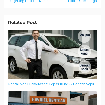
Tangerang, Enak dan Murah
Hidden Gem di Jogja
navigation
Related Post
Rental Mobil Banyuwangi Lepas Kunci & Dengan Sopir