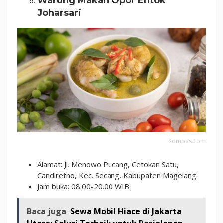
Warung Makan Opor Entok
Joharsari
Kompas.com
Alamat: Jl. Menowo Pucang, Cetokan Satu,
Candiretno, Kec. Secang, Kabupaten Magelang.
Jam buka: 08.00-20.00 WIB.
Baca juga
Sewa Mobil Hiace di Jakarta
Utara: Solusi Terbaik untuk Perjalanan