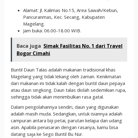
Alamat: Jl. Kalimas No.15, Area Sawah/Kebun,
Pancuranmas, Kec. Secang, Kabupaten
Magelang.
Jam buka: 06.00-18.00 WIB.
Baca juga
Simak Fasilitas No. 1 dari Travel
Bogor Cimahi
Buntil Daun Talas adalah makanan tradisional khas
Magelang yang tidak lekang oleh zaman. Kenikmatan
dari makanan ini tidak kalah dengan buntil daun pepaya
atau daun singkong. Daun talas diolah sedemikian rupa,
sehingga tidak akan menimbulkan rasa gatal.
Dalam pengolahannya sendiri, daun yang digunakan
adalah masih muda. Sedangkan, untuk isiannya adalah
campuran antara biji petai, parutan kelapa dan udang
asin. Apabila penasaran dengan rasanya, kamu bisa
datang saja ke Sego Buntil Bu Nur.