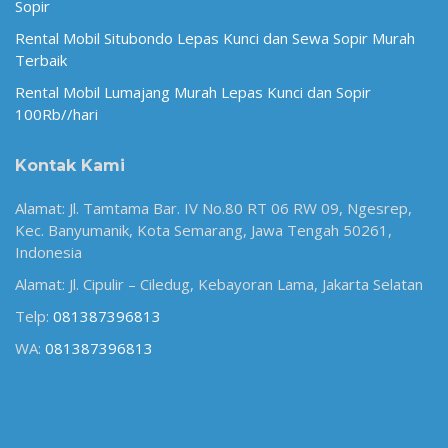
Sopir
Rental Mobil Situbondo Lepas Kunci dan Sewa Sopir Murah
Terbaik
Rental Mobil Lumajang Murah Lepas Kunci dan Sopir
100Rb//hari
Kontak Kami
Alamat: Jl. Tamtama Bar. IV No.80 RT 06 RW 09, Ngesrep,
Kec. Banyumanik, Kota Semarang, Jawa Tengah 50261,
Indonesia
Alamat: Jl. Cipulir – Ciledug, Kebayoran Lama, Jakarta Selatan
Telp:
081387396813
WA:
081387396813