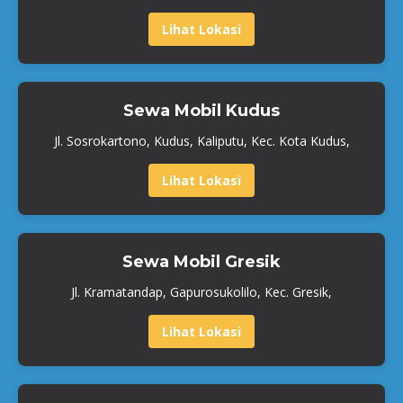
Lihat Lokasi
Sewa Mobil Kudus
Jl. Sosrokartono, Kudus, Kaliputu, Kec. Kota Kudus,
Lihat Lokasi
Sewa Mobil Gresik
Jl. Kramatandap, Gapurosukolilo, Kec. Gresik,
Lihat Lokasi