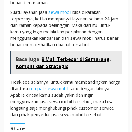
benar-benar aman.
Suatu layanan jasa
sewa mobil
bisa dikatakan
terpercaya, ketika mempunyai layanan selama 24 jam
dan ramah kepada pelanggan. Maka dari itu, untuk
kamu yang ingin melakukan perjalanan dengan
menggunakan kendaraan dari sewa mobil harus benar-
benar memperhatikan dua hal tersebut.
Baca juga
9 Mall Terbesar di Semarang,
Komplit dan Strategis
Tidak ada salahnya, untuk kamu membandingkan harga
di antara
tempat sewa mobil
satu dengan lainnya.
Apabila dirasa kamu sudah yakin dan ingin
menggunakan jasa sewa mobil tersebut, maka bisa
langsung saja menghubungi pihak customer service
dari pihak penyedia jasa sewa mobil tersebut.
Share