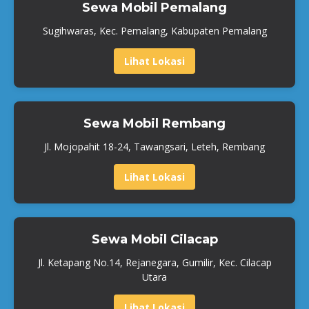
Sewa Mobil Pemalang
Sugihwaras, Kec. Pemalang, Kabupaten Pemalang
Lihat Lokasi
Sewa Mobil Rembang
Jl. Mojopahit 18-24, Tawangsari, Leteh, Rembang
Lihat Lokasi
Sewa Mobil Cilacap
Jl. Ketapang No.14, Rejanegara, Gumilir, Kec. Cilacap
Utara
Lihat Lokasi