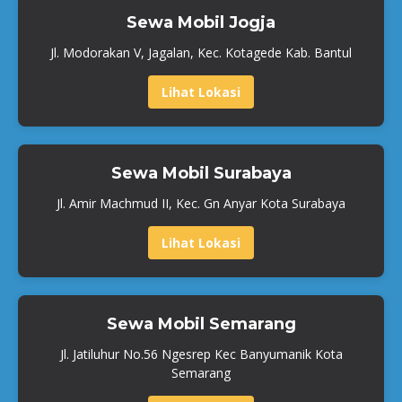
Sewa Mobil Jogja
Jl. Modorakan V, Jagalan, Kec. Kotagede Kab. Bantul
Lihat Lokasi
Sewa Mobil Surabaya
Jl. Amir Machmud II, Kec. Gn Anyar Kota Surabaya
Lihat Lokasi
Sewa Mobil Semarang
Jl. Jatiluhur No.56 Ngesrep Kec Banyumanik Kota
Semarang