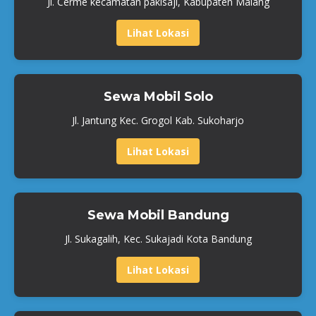
Jl. Cerme kecamatan pakisaji, Kabupaten Malang
Lihat Lokasi
Sewa Mobil Solo
Jl. Jantung Kec. Grogol Kab. Sukoharjo
Lihat Lokasi
Sewa Mobil Bandung
Jl. Sukagalih, Kec. Sukajadi Kota Bandung
Lihat Lokasi