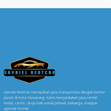
Gavriel Rentcar merupakan jasa transportasi dengan kantor
pusat di Kota Semarang. Kami menyediakan jasa rental
mobil, carter, drop baik untuk pribadi, keluarga, maupun
agenda formal.