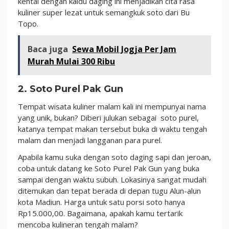
kental dengan kaldu daging ini menjadikan cita rasa
kuliner super lezat untuk semangkuk soto dari Bu
Topo.
Baca juga
Sewa Mobil Jogja Per Jam
Murah Mulai 300 Ribu
2. Soto Purel Pak Gun
Tempat wisata kuliner malam kali ini mempunyai nama
yang unik, bukan? Diberi julukan sebagai soto purel,
katanya tempat makan tersebut buka di waktu tengah
malam dan menjadi langganan para purel.
Apabila kamu suka dengan soto daging sapi dan jeroan,
coba untuk datang ke Soto Purel Pak Gun yang buka
sampai dengan waktu subuh. Lokasinya sangat mudah
ditemukan dan tepat berada di depan tugu Alun-alun
kota Madiun. Harga untuk satu porsi soto hanya
Rp15.000,00. Bagaimana, apakah kamu tertarik
mencoba kulineran tengah malam?