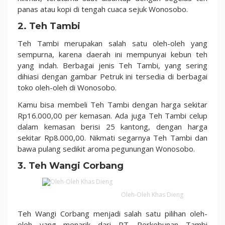
panas atau kopi di tengah cuaca sejuk Wonosobo.
2. Teh Tambi
Teh Tambi merupakan salah satu oleh-oleh yang
sempurna, karena daerah ini mempunyai kebun teh
yang indah. Berbagai jenis Teh Tambi, yang sering
dihiasi dengan gambar Petruk ini tersedia di berbagai
toko oleh-oleh di Wonosobo.
Kamu bisa membeli Teh Tambi dengan harga sekitar
Rp16.000,00 per kemasan. Ada juga Teh Tambi celup
dalam kemasan berisi 25 kantong, dengan harga
sekitar Rp8.000,00. Nikmati segarnya Teh Tambi dan
bawa pulang sedikit aroma pegunungan Wonosobo.
3. Teh Wangi Corbang
Oleh-Oleh Khas Dieng
Teh Wangi Corbang menjadi salah satu pilihan oleh-
oleh yang menarik dari PT. Perkebunan Tambi