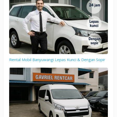
Rental Mobil Banyuwangi Lepas Kunci & Dengan Sopir