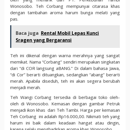
Wonosobo. Teh Corbang mempunyai citarasa khas
dengan tambahan aroma harum bunga melati yang
pas.
Baca juga
Rental Mobil Lepas Kunci
Sragen yang Bergaransi
Teh ini dikenal dengan warna merahnya yang sangat
memikat. Nama “Corbang” sendiri merupakan singkatan
dari “di COR langsung aBANG.” Di dalam bahasa Jawa,
“di Cor” berarti dituangkan, sedangkan “abang” berarti
merah. Apabila diseduh, teh ini akan segera berubah
menjadi merah.
Teh Wangi Corbang tersedia di berbagai toko oleh-
oleh di Wonosobo. Kemasan dengan gambar Petruk
menjadi ikon khas dari Teh Tambi. Harga per kemasan
Teh Corbang ini adalah Rp16.000,00. Nikmati teh yang
harum ini baik dalam keadaan hangat atau dingin,
karena selalu menghadirkan aroma khas Wonosobo.