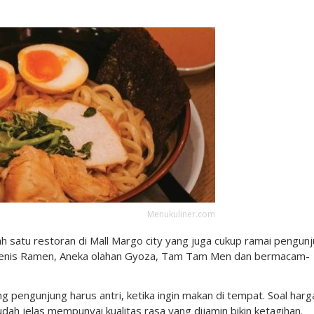
Menukuliner.com
h satu restoran di Mall Margo city yang juga cukup ramai pengunj
a jenis Ramen, Aneka olahan Gyoza, Tam Tam Men dan bermacam-
g pengunjung harus antri, ketika ingin makan di tempat. Soal harg
dah jelas mempunyai kualitas rasa yang dijamin bikin ketagihan.