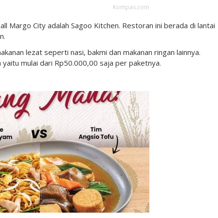
Kompas.com
ll Margo City adalah Sagoo Kitchen. Restoran ini berada di lantai
an.
nan lezat seperti nasi, bakmi dan makanan ringan lainnya.
 yaitu mulai dari Rp50.000,00 saja per paketnya.