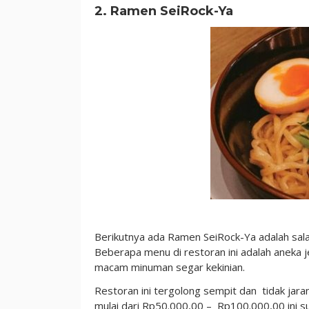
2. Ramen SeiRock-Ya
Berikutnya ada Ramen SeiRock-Ya adalah sala
Beberapa menu di restoran ini adalah anek
macam minuman segar kekinian.
Restoran ini tergolong sempit dan tidak jaran
mulai dari Rp50.000,00 – Rp100.000,00 ini su