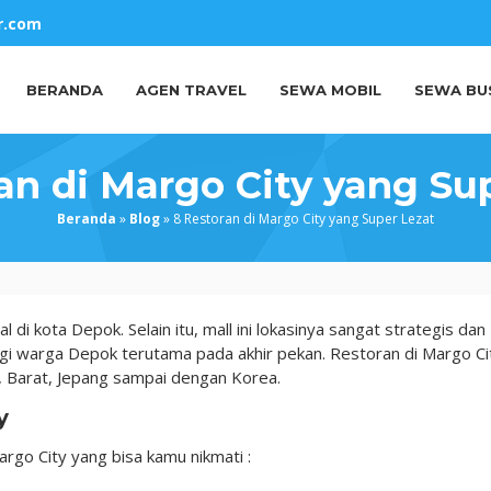
r.com
BERANDA
AGEN TRAVEL
SEWA MOBIL
SEWA BU
an di Margo City yang Su
Beranda
»
Blog
»
8 Restoran di Margo City yang Super Lezat
l di kota Depok. Selain itu, mall ini lokasinya sangat strategis dan
gi warga Depok terutama pada akhir pekan. Restoran di Margo Ci
l, Barat, Jepang sampai dengan Korea.
ty
argo City yang bisa kamu nikmati :