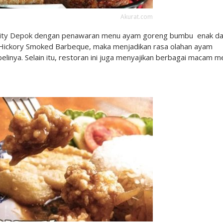
Akurat.com
City Depok dengan penawaran menu ayam goreng bumbu enak d
us Hickory Smoked Barbeque, maka menjadikan rasa olahan ayam
belinya. Selain itu, restoran ini juga menyajikan berbagai macam 