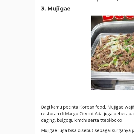
3. Mujigae
Bagi kamu pecinta Korean food, Mujigae waji
restoran di Margo City ini. Ada juga beberap
daging, bulgogi, kimchi serta tteokbokki.
Mujigae juga bisa disebut sebagai surganya 