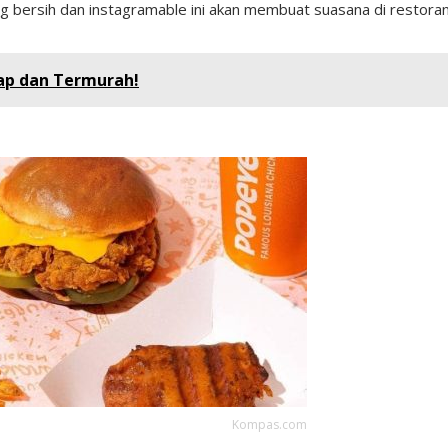
g bersih dan instagramable ini akan membuat suasana di restoran 
ap dan Termurah!
Kompas.com