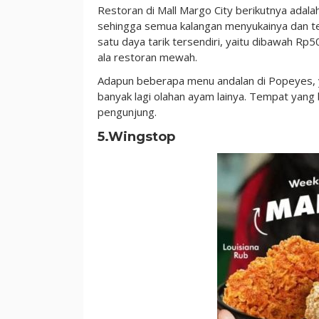
Restoran di Mall Margo City berikutnya adal
sehingga semua kalangan menyukainya dan te
satu daya tarik tersendiri, yaitu dibawah R
ala restoran mewah.
Adapun beberapa menu andalan di Popeyes, ya
banyak lagi olahan ayam lainya. Tempat yang
pengunjung.
5.Wingstop