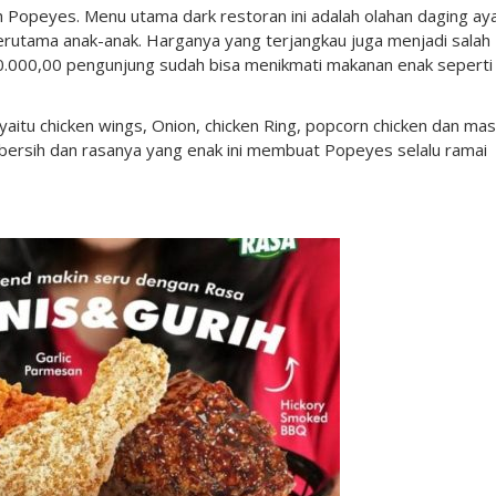
ah Popeyes. Menu utama dark restoran ini adalah olahan daging ay
rutama anak-anak. Harganya yang terjangkau juga menjadi salah
p50.000,00 pengunjung sudah bisa menikmati makanan enak seperti 
itu chicken wings, Onion, chicken Ring, popcorn chicken dan mas
 bersih dan rasanya yang enak ini membuat Popeyes selalu ramai