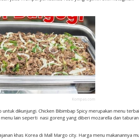
Kompas.com
b untuk dikunjungi. Chicken Bibimbap Spicy merupakan menu terba
a menu lain seperti nasi goreng yang diberi mozarella dan taburan
jajanan khas Korea di Mall Margo city. Harga menu makanannya mu