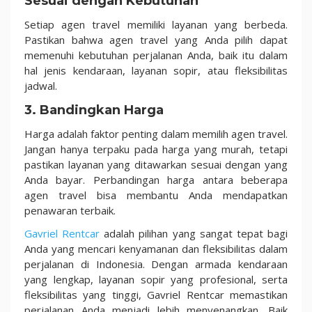
Sesuai dengan Kebutuhan
Setiap agen travel memiliki layanan yang berbeda.
Pastikan bahwa agen travel yang Anda pilih dapat
memenuhi kebutuhan perjalanan Anda, baik itu dalam
hal jenis kendaraan, layanan sopir, atau fleksibilitas
jadwal.
3. Bandingkan Harga
Harga adalah faktor penting dalam memilih agen travel.
Jangan hanya terpaku pada harga yang murah, tetapi
pastikan layanan yang ditawarkan sesuai dengan yang
Anda bayar. Perbandingan harga antara beberapa
agen travel bisa membantu Anda mendapatkan
penawaran terbaik.
Gavriel Rentcar
adalah pilihan yang sangat tepat bagi
Anda yang mencari kenyamanan dan fleksibilitas dalam
perjalanan di Indonesia. Dengan armada kendaraan
yang lengkap, layanan sopir yang profesional, serta
fleksibilitas yang tinggi, Gavriel Rentcar memastikan
perjalanan Anda menjadi lebih menyenangkan. Baik