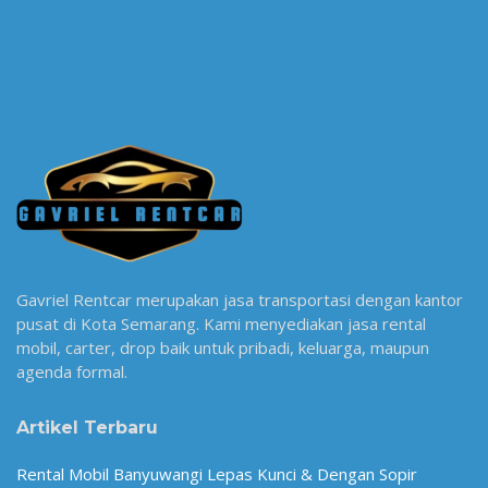
Gavriel Rentcar merupakan jasa transportasi dengan kantor
pusat di Kota Semarang. Kami menyediakan jasa rental
mobil, carter, drop baik untuk pribadi, keluarga, maupun
agenda formal.
Artikel Terbaru
Rental Mobil Banyuwangi Lepas Kunci & Dengan Sopir