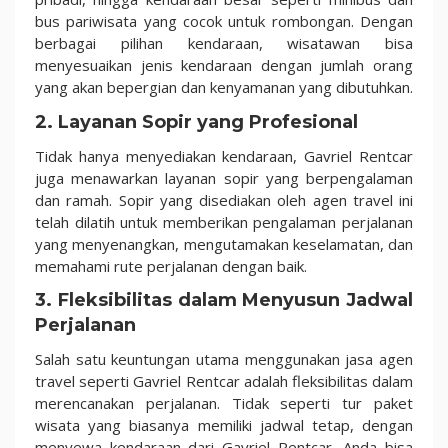
bus pariwisata yang cocok untuk rombongan. Dengan
berbagai pilihan kendaraan, wisatawan bisa
menyesuaikan jenis kendaraan dengan jumlah orang
yang akan bepergian dan kenyamanan yang dibutuhkan.
2. Layanan Sopir yang Profesional
Tidak hanya menyediakan kendaraan, Gavriel Rentcar
juga menawarkan layanan sopir yang berpengalaman
dan ramah. Sopir yang disediakan oleh agen travel ini
telah dilatih untuk memberikan pengalaman perjalanan
yang menyenangkan, mengutamakan keselamatan, dan
memahami rute perjalanan dengan baik.
3. Fleksibilitas dalam Menyusun Jadwal
Perjalanan
Salah satu keuntungan utama menggunakan jasa agen
travel seperti Gavriel Rentcar adalah fleksibilitas dalam
merencanakan perjalanan. Tidak seperti tur paket
wisata yang biasanya memiliki jadwal tetap, dengan
menyewa kendaraan dari Gavriel Rentcar, Anda bisa