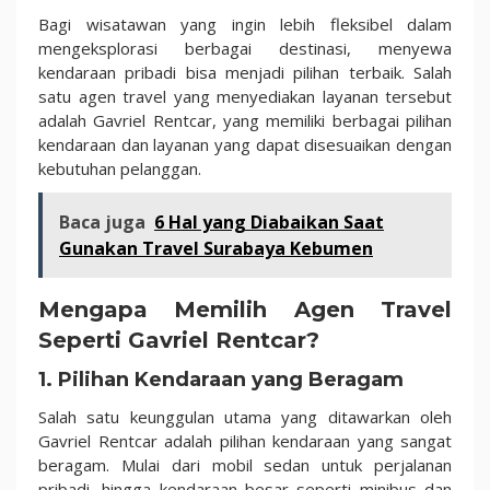
Bagi wisatawan yang ingin lebih fleksibel dalam
mengeksplorasi berbagai destinasi, menyewa
kendaraan pribadi bisa menjadi pilihan terbaik. Salah
satu agen travel yang menyediakan layanan tersebut
adalah Gavriel Rentcar, yang memiliki berbagai pilihan
kendaraan dan layanan yang dapat disesuaikan dengan
kebutuhan pelanggan.
Baca juga
6 Hal yang Diabaikan Saat
Gunakan Travel Surabaya Kebumen
Mengapa Memilih Agen Travel
Seperti Gavriel Rentcar?
1. Pilihan Kendaraan yang Beragam
Salah satu keunggulan utama yang ditawarkan oleh
Gavriel Rentcar adalah pilihan kendaraan yang sangat
beragam. Mulai dari mobil sedan untuk perjalanan
pribadi, hingga kendaraan besar seperti minibus dan