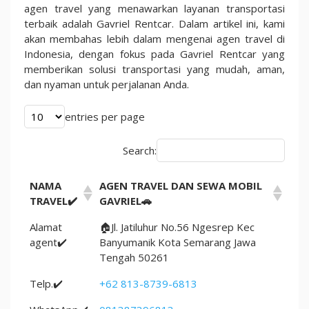
agen travel yang menawarkan layanan transportasi
terbaik adalah Gavriel Rentcar. Dalam artikel ini, kami
akan membahas lebih dalam mengenai agen travel di
Indonesia, dengan fokus pada Gavriel Rentcar yang
memberikan solusi transportasi yang mudah, aman,
dan nyaman untuk perjalanan Anda.
entries per page
Search:
NAMA
AGEN TRAVEL DAN SEWA MOBIL
TRAVEL✔️
GAVRIEL🚗
Alamat
🏠Jl. Jatiluhur No.56 Ngesrep Kec
agent✔️
Banyumanik Kota Semarang Jawa
Tengah 50261
Telp.✔️
+62 813-8739-6813