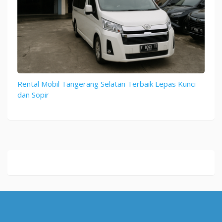
Rental Mobil Tangerang Selatan Terbaik Lepas Kunci
dan Sopir