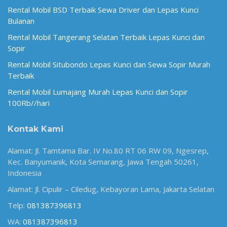
Rental Mobil BSD Terbaik Sewa Driver dan Lepas Kunci
Bulanan
Rental Mobil Tangerang Selatan Terbaik Lepas Kunci dan
Sopir
Rental Mobil Situbondo Lepas Kunci dan Sewa Sopir Murah
Terbaik
Rental Mobil Lumajang Murah Lepas Kunci dan Sopir
100Rb//hari
Kontak Kami
Alamat: Jl. Tamtama Bar. IV No.80 RT 06 RW 09, Ngesrep,
Kec. Banyumanik, Kota Semarang, Jawa Tengah 50261,
Indonesia
Alamat: Jl. Cipulir – Ciledug, Kebayoran Lama, Jakarta Selatan
Telp:
081387396813
WA:
081387396813