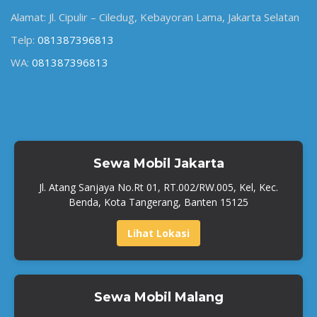
Alamat: Jl. Cipulir – Ciledug, Kebayoran Lama, Jakarta Selatan
Telp:
081387396813
WA:
081387396813
Sewa Mobil Jakarta
Jl. Atang Sanjaya No.Rt 01, RT.002/RW.005, Kel, Kec.
Benda, Kota Tangerang, Banten 15125
Lihat Lokasi
Sewa Mobil Malang