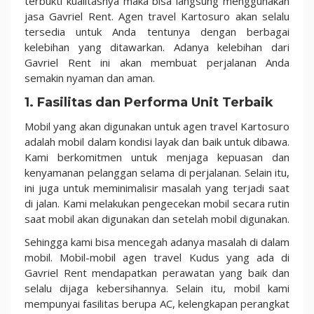
terbukti kualitasnya maka bisa langsung menggunakan
jasa Gavriel Rent. Agen travel Kartosuro akan selalu
tersedia untuk Anda tentunya dengan berbagai
kelebihan yang ditawarkan. Adanya kelebihan dari
Gavriel Rent ini akan membuat perjalanan Anda
semakin nyaman dan aman.
1. Fasilitas dan Performa Unit Terbaik
Mobil yang akan digunakan untuk agen travel Kartosuro
adalah mobil dalam kondisi layak dan baik untuk dibawa.
Kami berkomitmen untuk menjaga kepuasan dan
kenyamanan pelanggan selama di perjalanan. Selain itu,
ini juga untuk meminimalisir masalah yang terjadi saat
di jalan. Kami melakukan pengecekan mobil secara rutin
saat mobil akan digunakan dan setelah mobil digunakan.
Sehingga kami bisa mencegah adanya masalah di dalam
mobil. Mobil-mobil agen travel Kudus yang ada di
Gavriel Rent mendapatkan perawatan yang baik dan
selalu dijaga kebersihannya. Selain itu, mobil kami
mempunyai fasilitas berupa AC, kelengkapan perangkat