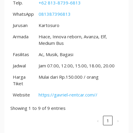
Telp.
+62 813-8739-6813
WhatsApp
081387396813
Jurusan
Kartosuro
Armada
Hiace, Innova reborn, Avanza, Elf,
Medium Bus
Fasilitas
Ac, Musik, Bagasi
Jadwal
Jam 07.00, 12.00, 15.00, 18.00, 20.00
Harga
Mulai dari Rp.150.000 / orang
Tiket
Website
https://gavriel-rentcar.com//
Showing 1 to 9 of 9 entries
‹
1
›