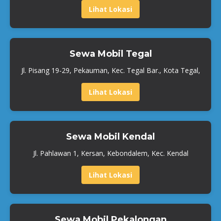
Lihat Lokasi
Sewa Mobil Tegal
Jl. Pisang 19-29, Pekauman, Kec. Tegal Bar., Kota Tegal,
Lihat Lokasi
Sewa Mobil Kendal
Jl. Pahlawan 1, Kersan, Kebondalem, Kec. Kendal
Lihat Lokasi
Sewa Mobil Pekalongan