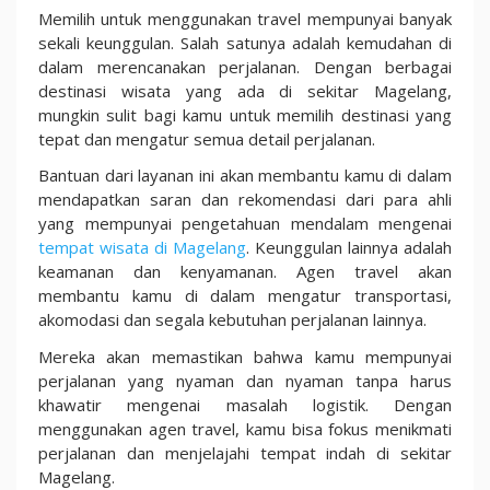
Memilih untuk menggunakan travel mempunyai banyak
sekali keunggulan. Salah satunya adalah kemudahan di
dalam merencanakan perjalanan. Dengan berbagai
destinasi wisata yang ada di sekitar Magelang,
mungkin sulit bagi kamu untuk memilih destinasi yang
tepat dan mengatur semua detail perjalanan.
Bantuan dari layanan ini akan membantu kamu di dalam
mendapatkan saran dan rekomendasi dari para ahli
yang mempunyai pengetahuan mendalam mengenai
tempat wisata di Magelang
. Keunggulan lainnya adalah
keamanan dan kenyamanan. Agen travel akan
membantu kamu di dalam mengatur transportasi,
akomodasi dan segala kebutuhan perjalanan lainnya.
Mereka akan memastikan bahwa kamu mempunyai
perjalanan yang nyaman dan nyaman tanpa harus
khawatir mengenai masalah logistik. Dengan
menggunakan agen travel, kamu bisa fokus menikmati
perjalanan dan menjelajahi tempat indah di sekitar
Magelang.