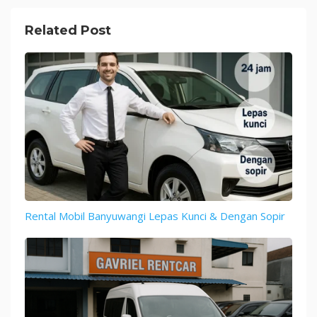
Related Post
Rental Mobil Banyuwangi Lepas Kunci & Dengan Sopir