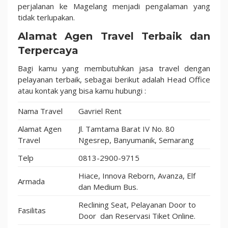
perjalanan ke Magelang menjadi pengalaman yang
tidak terlupakan.
Alamat Agen Travel Terbaik dan
Terpercaya
Bagi kamu yang membutuhkan jasa travel dengan
pelayanan terbaik, sebagai berikut adalah Head Office
atau kontak yang bisa kamu hubungi :
Nama Travel
Gavriel Rent
Alamat Agen
Jl. Tamtama Barat IV No. 80
Travel
Ngesrep, Banyumanik, Semarang
Telp
0813-2900-9715
Hiace, Innova Reborn, Avanza, Elf
Armada
dan Medium Bus.
Reclining Seat, Pelayanan Door to
Fasilitas
Door dan Reservasi Tiket Online.