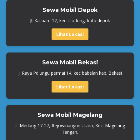
Sewa Mobil Depok
Jl. Kalibaru 12, kec cilodong, kota depok
Lihat Lokasi
Sewa Mobil Bekasi
jl Raya Pd ungu permai 14, kec babelan kab. Bekasi
Lihat Lokasi
Sewa Mobil Magelang
Jl. Medang 17-27, Rejowinangun Utara, Kec. Magelang
Tengah,