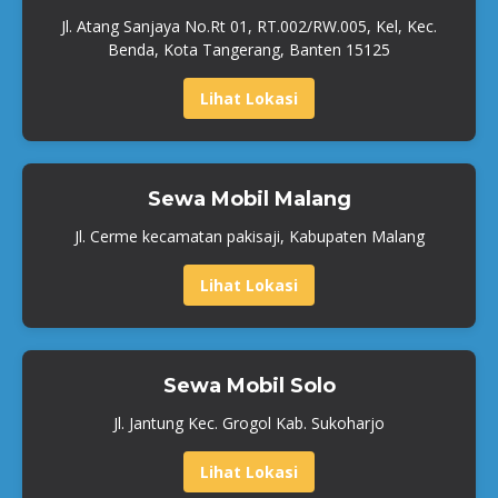
Jl. Atang Sanjaya No.Rt 01, RT.002/RW.005, Kel, Kec.
Benda, Kota Tangerang, Banten 15125
Lihat Lokasi
Sewa Mobil Malang
Jl. Cerme kecamatan pakisaji, Kabupaten Malang
Lihat Lokasi
Sewa Mobil Solo
Jl. Jantung Kec. Grogol Kab. Sukoharjo
Lihat Lokasi