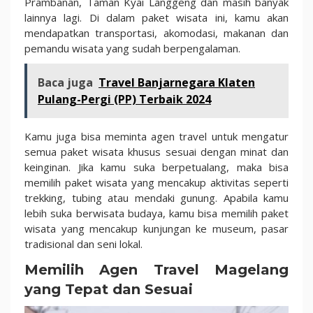
Prambanan, Taman Kyai Langgeng dan masih banyak
lainnya lagi. Di dalam paket wisata ini, kamu akan
mendapatkan transportasi, akomodasi, makanan dan
pemandu wisata yang sudah berpengalaman.
Baca juga
Travel Banjarnegara Klaten
Pulang-Pergi (PP) Terbaik 2024
Kamu juga bisa meminta agen travel untuk mengatur
semua paket wisata khusus sesuai dengan minat dan
keinginan. Jika kamu suka berpetualang, maka bisa
memilih paket wisata yang mencakup aktivitas seperti
trekking, tubing atau mendaki gunung. Apabila kamu
lebih suka berwisata budaya, kamu bisa memilih paket
wisata yang mencakup kunjungan ke museum, pasar
tradisional dan seni lokal.
Memilih Agen Travel Magelang
yang Tepat dan Sesuai