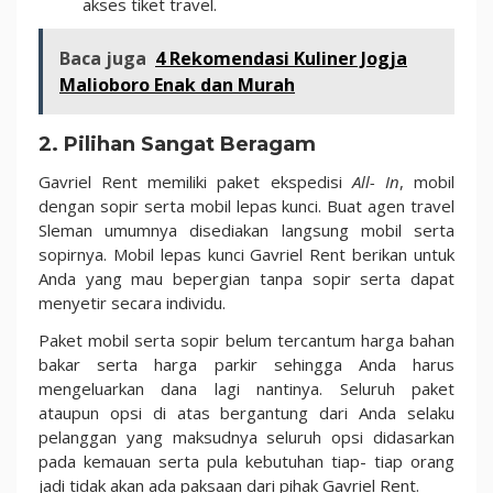
akses tiket travel.
Baca juga
4 Rekomendasi Kuliner Jogja
Malioboro Enak dan Murah
2. Pilihan Sangat Beragam
Gavriel Rent memiliki paket ekspedisi
All- In
, mobil
dengan sopir serta mobil lepas kunci. Buat agen travel
Sleman umumnya disediakan langsung mobil serta
sopirnya. Mobil lepas kunci Gavriel Rent berikan untuk
Anda yang mau bepergian tanpa sopir serta dapat
menyetir secara individu.
Paket mobil serta sopir belum tercantum harga bahan
bakar serta harga parkir sehingga Anda harus
mengeluarkan dana lagi nantinya. Seluruh paket
ataupun opsi di atas bergantung dari Anda selaku
pelanggan yang maksudnya seluruh opsi didasarkan
pada kemauan serta pula kebutuhan tiap- tiap orang
jadi tidak akan ada paksaan dari pihak Gavriel Rent.