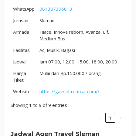
WhatsApp
081387396813
Jurusan
Sleman
Armada
Hiace, Innova reborn, Avanza, Elf,
Medium Bus
Fasilitas
Ac, Musik, Bagasi
Jadwal
Jam 07.00, 12.00, 15.00, 18.00, 20.00
Harga
Mulai dari Rp.150.000 / orang
Tiket
Website
https://gavriel-rentcar.com//
Showing 1 to 9 of 9 entries
‹
1
›
Jadwal Agen Travel Sleman