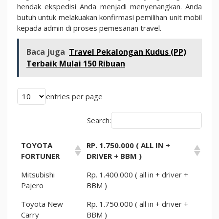
hendak ekspedisi Anda menjadi menyenangkan. Anda
butuh untuk melakuakan konfirmasi pemilihan unit mobil
kepada admin di proses pemesanan travel.
Baca juga
Travel Pekalongan Kudus (PP)
Terbaik Mulai 150 Ribuan
entries per page
Search:
TOYOTA
RP. 1.750.000 ( ALL IN +
FORTUNER
DRIVER + BBM )
Mitsubishi
Rp. 1.400.000 ( all in + driver +
Pajero
BBM )
Toyota New
Rp. 1.750.000 ( all in + driver +
Carry
BBM )