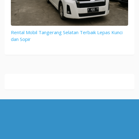
Rental Mobil Tangerang Selatan Terbaik Lepas Kunci
dan Sopir