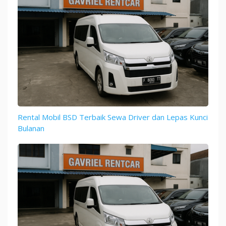
Rental Mobil BSD Terbaik Sewa Driver dan Lepas Kunci
Bulanan