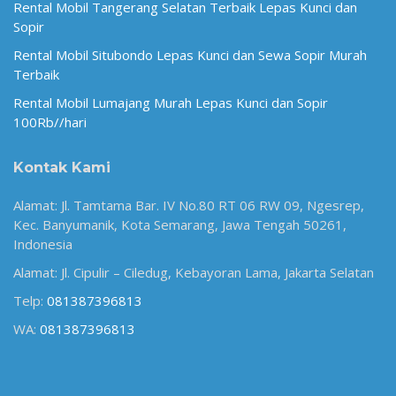
Rental Mobil Tangerang Selatan Terbaik Lepas Kunci dan
Sopir
Rental Mobil Situbondo Lepas Kunci dan Sewa Sopir Murah
Terbaik
Rental Mobil Lumajang Murah Lepas Kunci dan Sopir
100Rb//hari
Kontak Kami
Alamat: Jl. Tamtama Bar. IV No.80 RT 06 RW 09, Ngesrep,
Kec. Banyumanik, Kota Semarang, Jawa Tengah 50261,
Indonesia
Alamat: Jl. Cipulir – Ciledug, Kebayoran Lama, Jakarta Selatan
Telp:
081387396813
WA:
081387396813