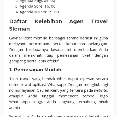
Agenda Pagi: 09. 00
Agenda Sore: 16. 00
Agenda Malam: 19. 00
Daftar Kelebihan Agen Travel
Sleman
Gavriel Rent memiliki berbagai sarana berikut ini guna
melayani permintaan serta kebutuhan pelanggan.
Dengan terdapatnya layanan ini membiarkan Anda
dalam menikmati tiap pemesanan tiket dengan
gampang serta lebih efektif.
1. Pemesanan Mudah
Tiket travel yang hendak dibeli dapat dipesan secara
online lewat aplikasi Whatsapp. Dengan menghubungi
nomor layanan Gavriel Rent yang tertera pada
website
,
ataupun Anda tinggal memencet tombol logo
WhatasApp hingga Anda langsung terhubung pihak
admin.
Setelah itu Anda dapat memicarakan soal kebutuhan