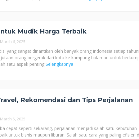
ntuk Mudik Harga Terbaik
March 6, 2025
isi yang sangat dinantikan oleh banyak orang Indonesia setiap tahun
jutaan orang bergerak dari kota ke kampung halaman untuk berkump
lah satu aspek penting
Selengkapnya
ravel, Rekomendasi dan Tips Perjalanan
March 5, 2025
ba cepat seperti sekarang, perjalanan menjadi salah satu kebutuhan
baik untuk bisnis maupun liburan. Salah satu cara yang paling efisien 