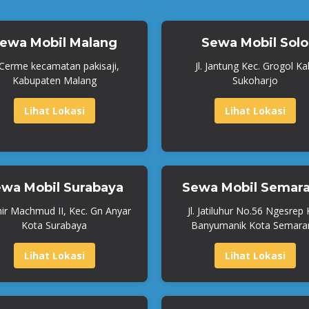
ewa Mobil Malang
Sewa Mobil Solo
. Cerme kecamatan pakisaji,
Jl. Jantung Kec. Grogol Ka
Kabupaten Malang
Sukoharjo
Lihat Lokasi
Lihat Lokasi
wa Mobil Surabaya
Sewa Mobil Semar
mir Machmud II, Kec. Gn Anyar
Jl. Jatiluhur No.56 Ngesrep
Kota Surabaya
Banyumanik Kota Semara
Lihat Lokasi
Lihat Lokasi