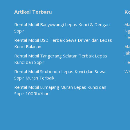
Artikel Terbaru
K
Rental Mobil Banyuwangi Lepas Kunci & Dengan
Al
Sopir
Ng
Te
Rental Mobil BSD Terbaik Sewa Driver dan Lepas
Kunci Bulanan
Al
Ja
Rental Mobil Tangerang Selatan Terbaik Lepas
Kunci dan Sopir
Te
Rental Mobil Situbondo Lepas Kunci dan Sewa
W
Sopir Murah Terbaik
Rental Mobil Lumajang Murah Lepas Kunci dan
Sopir 100Rb//hari