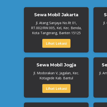
Sewa Mobil Jakarta
S
Jl. Atang Sanjaya No.Rt 01,
Jl
RT.002/RW.005, Kel, Kec. Benda,
Kota Tangerang, Banten 15125
Lihat Lokasi
Sewa Mobil Jogja
Se
Jl. Modorakan V, Jagalan, Kec.
Jl. A
Kotagede Kab. Bantul
Lihat Lokasi