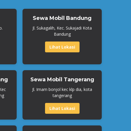
Sewa Mobil Bandung
b.
Jl. Sukagalih, Kec. Sukajadi Kota
Bandung
Lihat Lokasi
ang
Sewa Mobil Tangerang
 Kec
Jl. Imam bonjol kec klp dia, kota
ng
tangerang
Lihat Lokasi