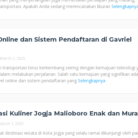
ransportasi. Apakah Anda sedang merencanakan liburan
Selengkapny
Online dan Sistem Pendaftaran di Gavriel
March 2, 2025
an transportasi terus berkembang seiring dengan kemajuan teknologi 
am melakukan perjalanan. Salah satu kemajuan yang signifikan ada
el online dan sistem pendaftaran yang
Selengkapnya
i Kuliner Jogja Malioboro Enak dan Mur
March 1, 2025
t destinasi wisata di Kota Jogja yang selalu ramai dikunjungi oleh pa