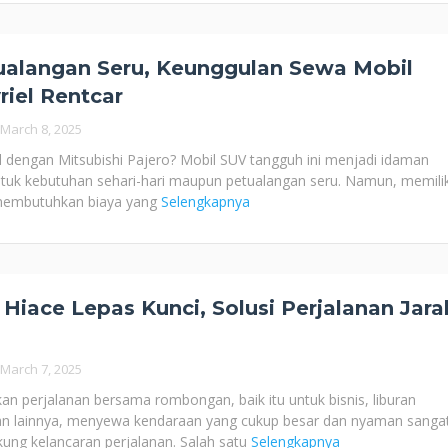
ualangan Seru, Keunggulan Sewa Mobil
riel Rentcar
March 8, 2025
l dengan Mitsubishi Pajero? Mobil SUV tangguh ini menjadi idaman
ntuk kebutuhan sehari-hari maupun petualangan seru. Namun, memilik
 membutuhkan biaya yang
Selengkapnya
Hiace Lepas Kunci, Solusi Perjalanan Jara
March 7, 2025
n perjalanan bersama rombongan, baik itu untuk bisnis, liburan
tan lainnya, menyewa kendaraan yang cukup besar dan nyaman sanga
ung kelancaran perjalanan. Salah satu
Selengkapnya