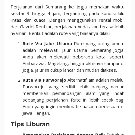
Perjalanan dari Semarang ke Jogja memakan waktu
sekitar 3 hingga 4 jam, tergantung pada kondisi lalu
lintas dan cuaca. Dengan menggunakan rental mobil
dari Gavriel Rentcar, perjalanan Anda akan terasa lebih
nyaman. Berikut adalah rute yang biasanya dilalui:
Rute Via Jalur Utama
Rute yang paling umum
adalah melewati jalur utama Semarang-Jogja.
Anda akan melewati beberapa kota seperti
Ambarawa, Magelang, hingga akhirnya sampai di
Jogja. Jalur ini cukup lancar dan mudah diakses.
Rute Via Purworejo
Alternatif lain adalah melalui
Purworejo, yang sedikit lebih panjang namun
memberikan pemandangan alam yang indah
sepanjang perjalanan. Rute ini lebih cocok bagi
Anda yang ingin menikmati suasana pedesaan di
Jawa Tengah.
Tips Liburan
Rencanakan Perjalanan dengan Baik
Sebelum