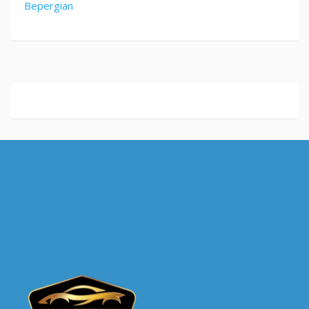
Bepergian