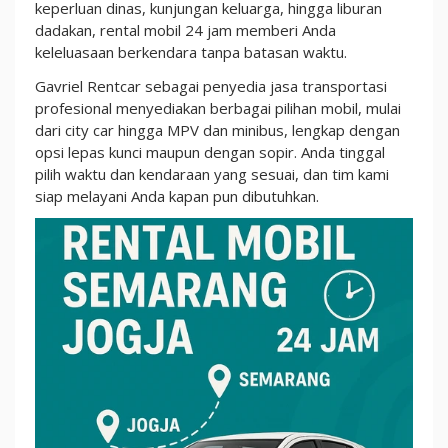
Non-
keperluan dinas, kunjungan keluarga, hingga liburan
Stop,
dadakan, rental mobil 24 jam memberi Anda
Pesan
keleluasaan berkendara tanpa batasan waktu.
Kapan
Gavriel Rentcar sebagai penyedia jasa transportasi
Saja
profesional menyediakan berbagai pilihan mobil, mulai
dari city car hingga MPV dan minibus, lengkap dengan
opsi lepas kunci maupun dengan sopir. Anda tinggal
pilih waktu dan kendaraan yang sesuai, dan tim kami
siap melayani Anda kapan pun dibutuhkan.