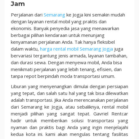
Jam
Perjalanan dari
Semarang
ke Jogja kini semakin mudah
dengan layanan rental mobil yang praktis dan
ekonomis. Banyak penyedia jasa yang menawarkan
berbagai pilihan kendaraan untuk menunjang
kenyamanan perjalanan Anda. Tak hanya fleksibel
dalam waktu,
harga rental mobil Semarang Jogja
juga
bervariasi tergantung jenis armada, layanan tambahan,
dan durasi sewa. Dengan menyewa mobil, Anda bisa
menikmati perjalanan yang lebih tenang, efisien, dan
tanpa repot berpindah moda transportasi umum.
Liburan yang menyenangkan dimulai dengan persiapan
yang tepat, dan salah satu hal yang tak bisa dilewatkan
adalah transportasi. Jika Anda merencanakan perjalanan
dari Semarang ke Jogja, atau sebaliknya, rental mobil
menjadi pilihan yang sangat tepat. Gavriel Rentcar
hadir untuk memberikan solusi transportasi yang
nyaman dan praktis bagi Anda yang ingin menjelajahi
kedua kota ini. kami akan mengulas tentang fasilitas