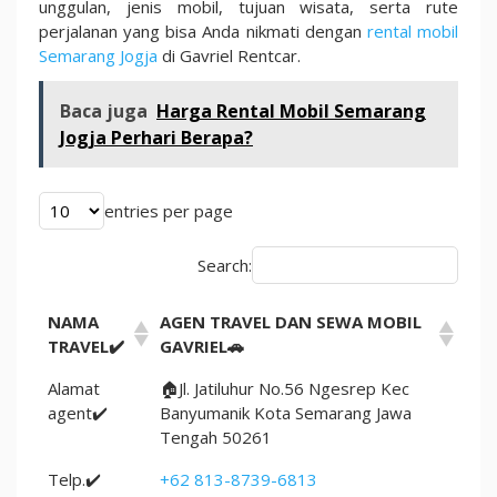
unggulan, jenis mobil, tujuan wisata, serta rute
perjalanan yang bisa Anda nikmati dengan
rental mobil
Semarang Jogja
di Gavriel Rentcar.
Baca juga
Harga Rental Mobil Semarang
Jogja Perhari Berapa?
entries per page
Search:
NAMA
AGEN TRAVEL DAN SEWA MOBIL
TRAVEL✔️
GAVRIEL🚗
Alamat
🏠Jl. Jatiluhur No.56 Ngesrep Kec
agent✔️
Banyumanik Kota Semarang Jawa
Tengah 50261
Telp.✔️
+62 813-8739-6813