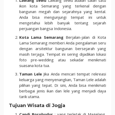
Lawang Sewu
Lawang Sewu adalah salah satu
ikon kota Semarang yang terkenal dengan
bangunan megah dan sejarahnya yang kental.
Anda bisa mengunjungi tempat ini untuk
mengetahui lebih banyak tentang sejarah
perjuangan bangsa Indonesia.
Kota Lama Semarang
Berjalan-jalan di Kota
Lama Semarang memberi Anda pengalaman seru
dengan arsitektur bangunan bersejarah yang
masih terjaga. Tempat ini sering dijadikan lokasi
foto pre-wedding atau sekadar menikmati
suasana kota tua.
Taman Lele
Jika Anda mencari tempat rekreasi
keluarga yang menyenangkan, Taman Lele adalah
pilihan yang tepat. Di sini, Anda bisa menikmati
berbagai jenis ikan dan lele yang menjadi daya
tarik utama.
Tujuan Wisata di Jogja
Candi Borobudur
: yang terletak di Magelang,