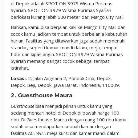
di Depok adalah SPOT ON 3979 Wisma Purimas
Syariah. SPOT ON 3979 Wisma Purimas Syariah
berlokasi kurang lebih 600 meter dari Margo City Mall.
Bahkan, kamu bisa berjalan kaki ke Margo City Mall dan
cocok kamu jadikan tempat untuk berbelanja kebutuhan
harian. Fasilitas yang ditawarkan juga sudah memenuhi
standar, seperti kamar mandi dalam, meja, tempat
tidur dan kipas angin. SPOT ON 3979 Wisma Purimas
Syariah memang sangat cocok sebagai tempat
istirahat.
Lokasi:
2, Jalan Angsana 2, Pondok Cina, Depok,
Depok, Beji, Depok, Jawa Barat, Indonesia, 110009.
2. Guesthouse Maura
Guesthouse
bisa menjadi pilihan untuk kamu yang
sedang mencari hotel di Depok di bawah harga 100
ribu. Di Guesthouse Maura dengan uang 100 ribu kamu
sudah bisa mendapatkan sebuah kamar dengan
fasilitas AC,
WiFi
, meja kursi dan kamar mandi dalam.