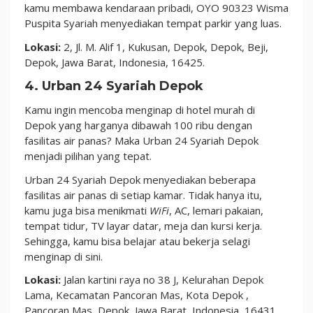
kamu membawa kendaraan pribadi, OYO 90323 Wisma
Puspita Syariah menyediakan tempat parkir yang luas.
Lokasi:
2, Jl. M. Alif 1, Kukusan, Depok, Depok, Beji,
Depok, Jawa Barat, Indonesia, 16425.
4. Urban 24 Syariah Depok
Kamu ingin mencoba menginap di hotel murah di
Depok yang harganya dibawah 100 ribu dengan
fasilitas air panas? Maka Urban 24 Syariah Depok
menjadi pilihan yang tepat.
Urban 24 Syariah Depok menyediakan beberapa
fasilitas air panas di setiap kamar. Tidak hanya itu,
kamu juga bisa menikmati
WiFi
, AC, lemari pakaian,
tempat tidur, TV layar datar, meja dan kursi kerja.
Sehingga, kamu bisa belajar atau bekerja selagi
menginap di sini.
Lokasi:
Jalan kartini raya no 38 J, Kelurahan Depok
Lama, Kecamatan Pancoran Mas, Kota Depok ,
Pancoran Mas, Depok, Jawa Barat, Indonesia, 16431.