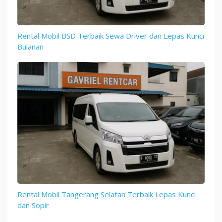
Rental Mobil BSD Terbaik Sewa Driver dan Lepas Kunci
Bulanan
Rental Mobil Tangerang Selatan Terbaik Lepas Kunci
dan Sopir