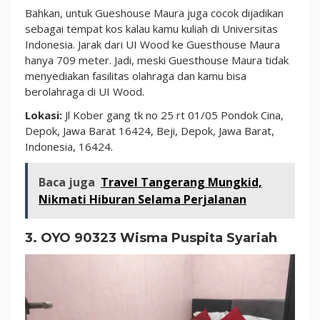
Bahkan, untuk Gueshouse Maura juga cocok dijadikan
sebagai tempat kos kalau kamu kuliah di Universitas
Indonesia. Jarak dari UI Wood ke Guesthouse Maura
hanya 709 meter. Jadi, meski Guesthouse Maura tidak
menyediakan fasilitas olahraga dan kamu bisa
berolahraga di UI Wood.
Lokasi:
Jl Kober gang tk no 25 rt 01/05 Pondok Cina,
Depok, Jawa Barat 16424, Beji, Depok, Jawa Barat,
Indonesia, 16424.
Baca juga
Travel Tangerang Mungkid,
Nikmati Hiburan Selama Perjalanan
3. OYO 90323 Wisma Puspita Syariah