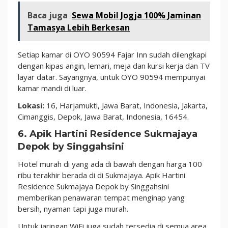
Baca juga
Sewa Mobil Jogja 100% Jaminan
Tamasya Lebih Berkesan
Setiap kamar di OYO 90594 Fajar Inn sudah dilengkapi
dengan kipas angin, lemari, meja dan kursi kerja dan TV
layar datar. Sayangnya, untuk OYO 90594 mempunyai
kamar mandi di luar.
Lokasi:
16, Harjamukti, Jawa Barat, Indonesia, Jakarta,
Cimanggis, Depok, Jawa Barat, Indonesia, 16454.
6. Apik Hartini Residence Sukmajaya
Depok by Singgahsini
Hotel murah di yang ada di bawah dengan harga 100
ribu terakhir berada di di Sukmajaya. Apik Hartini
Residence Sukmajaya Depok by Singgahsini
memberikan penawaran tempat menginap yang
bersih, nyaman tapi juga murah.
Untuk jaringan WiFi juga sudah tersedia di semua area,