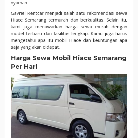
Hari
nyaman.
Murah
Gavriel Rentcar menjadi salah satu rekomendasi sewa
1
Hiace Semarang termurah dan berkualitas. Selain itu,
Jutaan
kami juga menawarkan harga sewa murah dengan
model terbaru dan fasilitas lengkap. Kamu juga harus
mengetahui apa itu mobil Hiace dan keuntungan apa
saja yang akan didapat.
Harga Sewa Mobil Hiace Semarang
Per Hari