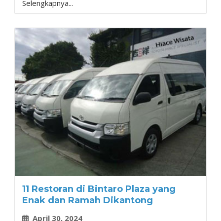
Selengkapnya...
11 Restoran di Bintaro Plaza yang
Enak dan Ramah Dikantong
April 30, 2024