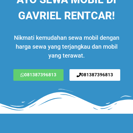
GAVRIEL RENTCAR!
Nikmati kemudahan sewa mobil dengan
harga sewa yang terjangkau dan mobil
yang terawat.
081387396813
081387396813