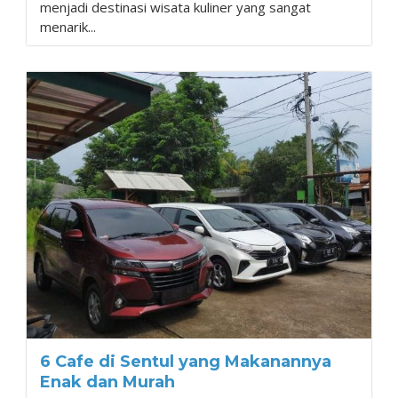
menjadi destinasi wisata kuliner yang sangat
menarik...
6 Cafe di Sentul yang Makanannya
Enak dan Murah