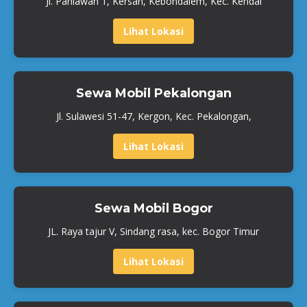
Jl. Pahlawan 1, Kersan, Kebondalem, Kec. Kendal
Lihat Lokasi
Sewa Mobil Pekalongan
Jl. Sulawesi 51-47, Kergon, Kec. Pekalongan,
Lihat Lokasi
Sewa Mobil Bogor
JL. Raya tajur V, Sindang rasa, kec. Bogor Timur
Lihat Lokasi