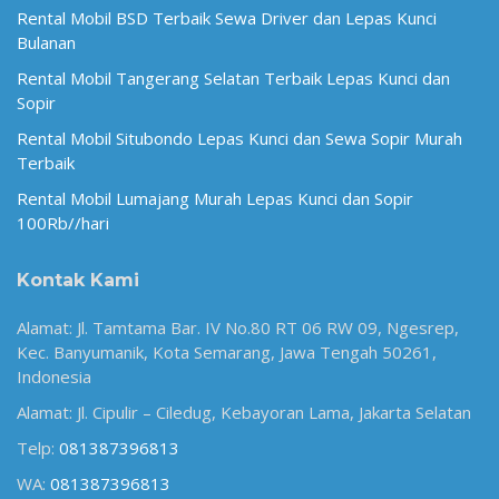
Rental Mobil BSD Terbaik Sewa Driver dan Lepas Kunci
Bulanan
Rental Mobil Tangerang Selatan Terbaik Lepas Kunci dan
Sopir
Rental Mobil Situbondo Lepas Kunci dan Sewa Sopir Murah
Terbaik
Rental Mobil Lumajang Murah Lepas Kunci dan Sopir
100Rb//hari
Kontak Kami
Alamat: Jl. Tamtama Bar. IV No.80 RT 06 RW 09, Ngesrep,
Kec. Banyumanik, Kota Semarang, Jawa Tengah 50261,
Indonesia
Alamat: Jl. Cipulir – Ciledug, Kebayoran Lama, Jakarta Selatan
Telp:
081387396813
WA:
081387396813