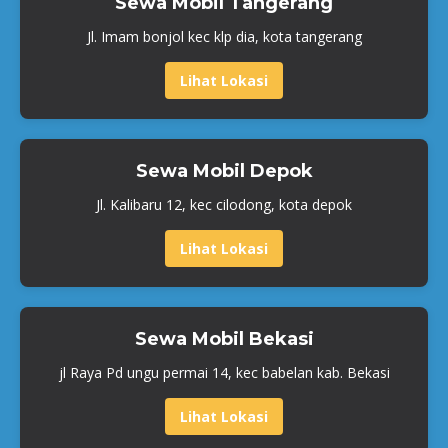
Sewa Mobil Tangerang
Jl. Imam bonjol kec klp dia, kota tangerang
Lihat Lokasi
Sewa Mobil Depok
Jl. Kalibaru 12, kec cilodong, kota depok
Lihat Lokasi
Sewa Mobil Bekasi
jl Raya Pd ungu permai 14, kec babelan kab. Bekasi
Lihat Lokasi