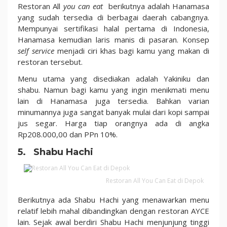
Restoran All
you can eat
berikutnya adalah Hanamasa
yang sudah tersedia di berbagai daerah cabangnya.
Mempunyai sertifikasi halal pertama di Indonesia,
Hanamasa kemudian laris manis di pasaran. Konsep
self service
menjadi ciri khas bagi kamu yang makan di
restoran tersebut.
Menu utama yang disediakan adalah Yakiniku dan
shabu. Namun bagi kamu yang ingin menikmati menu
lain di Hanamasa juga tersedia. Bahkan varian
minumannya juga sangat banyak mulai dari kopi sampai
jus segar. Harga tiap orangnya ada di angka
Rp208.000,00 dan PPn 10%.
5. Shabu Hachi
Restoran All You Can Eat di Depok
Berikutnya ada Shabu Hachi yang menawarkan menu
relatif lebih mahal dibandingkan dengan restoran AYCE
lain. Sejak awal berdiri Shabu Hachi menjunjung tinggi