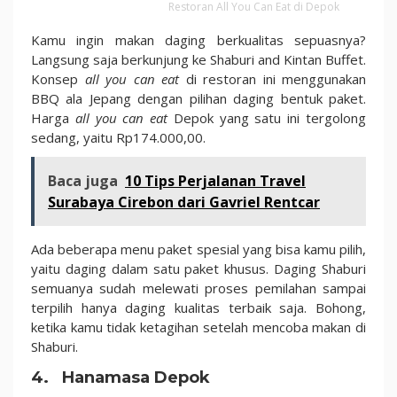
Restoran All You Can Eat di Depok
Kamu ingin makan daging berkualitas sepuasnya?
Langsung saja berkunjung ke Shaburi and Kintan Buffet.
Konsep
all you can eat
di restoran ini menggunakan
BBQ ala Jepang dengan pilihan daging bentuk paket.
Harga
all you can eat
Depok yang satu ini tergolong
sedang, yaitu Rp174.000,00.
Baca juga
10 Tips Perjalanan Travel
Surabaya Cirebon dari Gavriel Rentcar
Ada beberapa menu paket spesial yang bisa kamu pilih,
yaitu daging dalam satu paket khusus. Daging Shaburi
semuanya sudah melewati proses pemilahan sampai
terpilih hanya daging kualitas terbaik saja. Bohong,
ketika kamu tidak ketagihan setelah mencoba makan di
Shaburi.
4. Hanamasa Depok