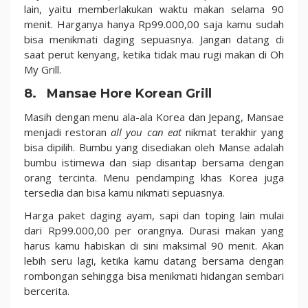
lain, yaitu memberlakukan waktu makan selama 90
menit. Harganya hanya Rp99.000,00 saja kamu sudah
bisa menikmati daging sepuasnya. Jangan datang di
saat perut kenyang, ketika tidak mau rugi makan di Oh
My Grill.
8. Mansae Hore Korean Grill
Masih dengan menu ala-ala Korea dan Jepang, Mansae
menjadi restoran
all you can eat
nikmat terakhir yang
bisa dipilih. Bumbu yang disediakan oleh Manse adalah
bumbu istimewa dan siap disantap bersama dengan
orang tercinta. Menu pendamping khas Korea juga
tersedia dan bisa kamu nikmati sepuasnya.
Harga paket daging ayam, sapi dan toping lain mulai
dari Rp99.000,00 per orangnya. Durasi makan yang
harus kamu habiskan di sini maksimal 90 menit. Akan
lebih seru lagi, ketika kamu datang bersama dengan
rombongan sehingga bisa menikmati hidangan sembari
bercerita.