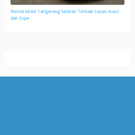
Rental Mobil Tangerang Selatan Terbaik Lepas Kunci
dan Sopir