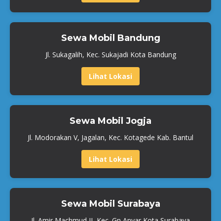
Sewa Mobil Bandung
Jl. Sukagalih, Kec. Sukajadi Kota Bandung
Lihat Lokasi
Sewa Mobil Jogja
Jl. Modorakan V, Jagalan, Kec. Kotagede Kab. Bantul
Lihat Lokasi
Sewa Mobil Surabaya
Jl. Amir Machmud II, Kec. Gn Anyar Kota Surabaya