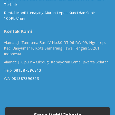
Terbaik
Rental Mobil Lumajang Murah Lepas Kunci dan Sopir
100Rb//hari
Kontak Kami
Alamat: Jl. Tamtama Bar. IV No.80 RT 06 RW 09, Ngesrep,
Kec. Banyumanik, Kota Semarang, Jawa Tengah 50261,
Indonesia
Alamat: Jl. Cipulir – Ciledug, Kebayoran Lama, Jakarta Selatan
Telp:
081387396813
WA:
081387396813