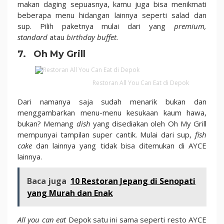
makan daging sepuasnya, kamu juga bisa menikmati
beberapa menu hidangan lainnya seperti salad dan
sup. Pilih paketnya mulai dari yang
premium,
standard
atau
birthday buffet.
7. Oh My Grill
Restoran All You Can Eat di Depok
Dari namanya saja sudah menarik bukan dan
menggambarkan menu-menu kesukaan kaum hawa,
bukan? Memang
dish
yang disediakan oleh Oh My Grill
mempunyai tampilan super cantik. Mulai dari sup,
fish
cake
dan lainnya yang tidak bisa ditemukan di AYCE
lainnya.
Baca juga
10 Restoran Jepang di Senopati
yang Murah dan Enak
All you can eat
Depok satu ini sama seperti resto AYCE