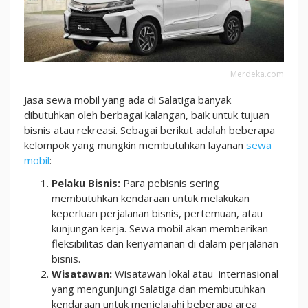
Merdeka.com
Jasa sewa mobil yang ada di Salatiga banyak
dibutuhkan oleh berbagai kalangan, baik untuk tujuan
bisnis atau rekreasi. Sebagai berikut adalah beberapa
kelompok yang mungkin membutuhkan layanan
sewa
mobil
:
Pelaku Bisnis:
Para pebisnis sering
membutuhkan kendaraan untuk melakukan
keperluan perjalanan bisnis, pertemuan, atau
kunjungan kerja. Sewa mobil akan memberikan
fleksibilitas dan kenyamanan di dalam perjalanan
bisnis.
Wisatawan:
Wisatawan lokal atau internasional
yang mengunjungi Salatiga dan membutuhkan
kendaraan untuk menjelajahi beberapa area