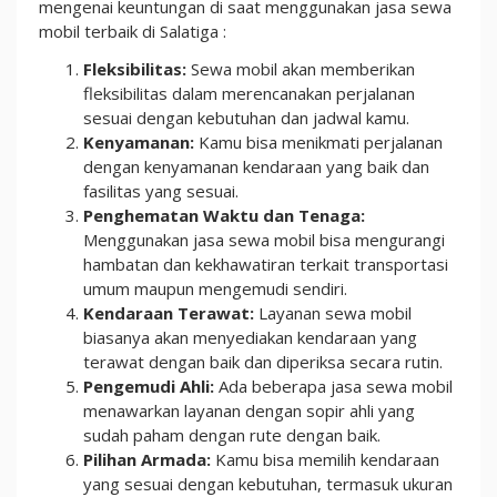
mengenai keuntungan di saat menggunakan jasa sewa
mobil terbaik di Salatiga :
Fleksibilitas:
Sewa mobil akan memberikan
fleksibilitas dalam merencanakan perjalanan
sesuai dengan kebutuhan dan jadwal kamu.
Kenyamanan:
Kamu bisa menikmati perjalanan
dengan kenyamanan kendaraan yang baik dan
fasilitas yang sesuai.
Penghematan Waktu dan Tenaga:
Menggunakan jasa sewa mobil bisa mengurangi
hambatan dan kekhawatiran terkait transportasi
umum maupun mengemudi sendiri.
Kendaraan Terawat:
Layanan sewa mobil
biasanya akan menyediakan kendaraan yang
terawat dengan baik dan diperiksa secara rutin.
Pengemudi Ahli:
Ada beberapa jasa sewa mobil
menawarkan layanan dengan sopir ahli yang
sudah paham dengan rute dengan baik.
Pilihan Armada:
Kamu bisa memilih kendaraan
yang sesuai dengan kebutuhan, termasuk ukuran