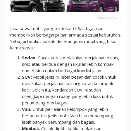
Auto2000.com
Jasa sewa mobil yang terdekat di Salatiga akan
memberikan berbagai pilihan armada sesuai kebutuhan.
Sebagai berikut adalah deretan jenis mobil yang bisa
kamu sewa :
Sedan:
Cocok untuk melakukan perjalanan bisnis,
solo atau berdua dengan ukuran lebih kompak
dan efisien dalam berbagai kondisi jalan.
SUV:
Mobil jenis ini lebih besar dan cocok untuk
melakukan perjalanan keluarga atau kelompok
kecil. Selain itu, kendaraan SUV ini sudah
dilengkapi dengan ruang yang lebih luas untuk
penumpang dan bagasi.
Van:
Untuk perjalanan kelompok yang lebih
besar, untuk jenis mobil Van bisa menampung
lebih banyak penumpang dan bagasi.
Minibus:
Cocok dipilih, ketika melakukan