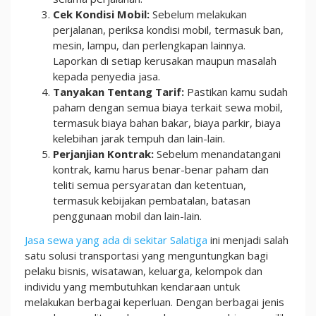
Cek Kondisi Mobil:
Sebelum melakukan
perjalanan, periksa kondisi mobil, termasuk ban,
mesin, lampu, dan perlengkapan lainnya.
Laporkan di setiap kerusakan maupun masalah
kepada penyedia jasa.
Tanyakan Tentang Tarif:
Pastikan kamu sudah
paham dengan semua biaya terkait sewa mobil,
termasuk biaya bahan bakar, biaya parkir, biaya
kelebihan jarak tempuh dan lain-lain.
Perjanjian Kontrak:
Sebelum menandatangani
kontrak, kamu harus benar-benar paham dan
teliti semua persyaratan dan ketentuan,
termasuk kebijakan pembatalan, batasan
penggunaan mobil dan lain-lain.
Jasa sewa yang ada di sekitar Salatiga
ini menjadi salah
satu solusi transportasi yang menguntungkan bagi
pelaku bisnis, wisatawan, keluarga, kelompok dan
individu yang membutuhkan kendaraan untuk
melakukan berbagai keperluan. Dengan berbagai jenis