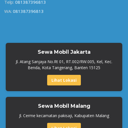
Telp:
081387396813
WA:
081387396813
Sewa Mobil Jakarta
Jl. Atang Sanjaya No.Rt 01, RT.002/RW.005, Kel, Kec.
Benda, Kota Tangerang, Banten 15125
Lihat Lokasi
Sewa Mobil Malang
Jl. Cerme kecamatan pakisaji, Kabupaten Malang