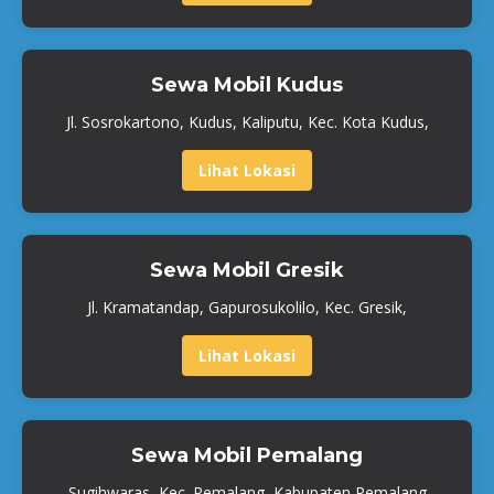
Sewa Mobil Kudus
Jl. Sosrokartono, Kudus, Kaliputu, Kec. Kota Kudus,
Lihat Lokasi
Sewa Mobil Gresik
Jl. Kramatandap, Gapurosukolilo, Kec. Gresik,
Lihat Lokasi
Sewa Mobil Pemalang
Sugihwaras, Kec. Pemalang, Kabupaten Pemalang