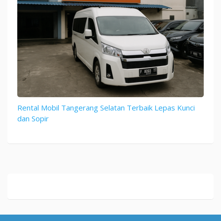
Rental Mobil Tangerang Selatan Terbaik Lepas Kunci
dan Sopir