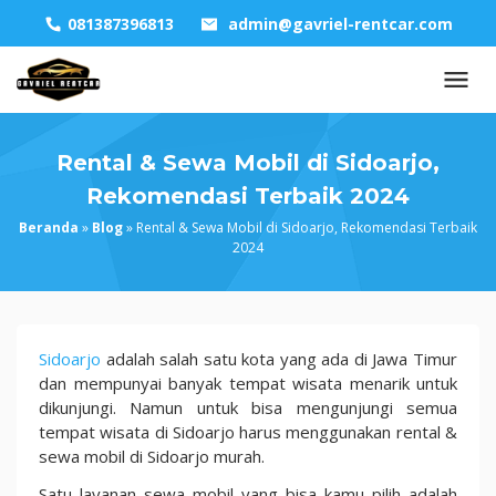
Skip
081387396813
admin@gavriel-rentcar.com
to
content
Rental & Sewa Mobil di Sidoarjo,
Rekomendasi Terbaik 2024
Beranda
»
Blog
»
Rental & Sewa Mobil di Sidoarjo, Rekomendasi Terbaik
2024
Rental
Sidoarjo
adalah salah satu kota yang ada di Jawa Timur
&
dan mempunyai banyak tempat wisata menarik untuk
Sewa
dikunjungi. Namun untuk bisa mengunjungi semua
Mobil
tempat wisata di Sidoarjo harus menggunakan rental &
di
sewa mobil di Sidoarjo murah.
Sidoarjo,
Satu layanan sewa mobil yang bisa kamu pilih adalah