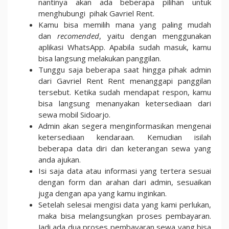
nantinya akan ada beberapa pilihan untuk
menghubungi pihak Gavriel Rent.
Kamu bisa memilih mana yang paling mudah
dan
recomended
, yaitu dengan menggunakan
aplikasi WhatsApp. Apabila sudah masuk, kamu
bisa langsung melakukan panggilan.
Tunggu saja beberapa saat hingga pihak admin
dari Gavriel Rent Rent menanggapi panggilan
tersebut. Ketika sudah mendapat respon, kamu
bisa langsung menanyakan ketersediaan dari
sewa mobil Sidoarjo.
Admin akan segera menginformasikan mengenai
ketersediaan kendaraan. Kemudian isilah
beberapa data diri dan keterangan sewa yang
anda ajukan.
Isi saja data atau informasi yang tertera sesuai
dengan form dan arahan dari admin, sesuaikan
juga dengan apa yang kamu inginkan.
Setelah selesai mengisi data yang kami perlukan,
maka bisa melangsungkan proses pembayaran.
Jadi ada dua proses pembayaran sewa yang bisa