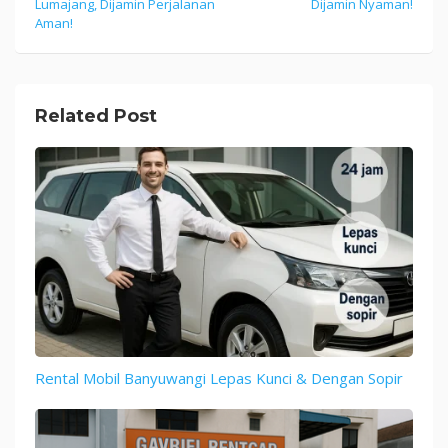
Lumajang, Dijamin Perjalanan
Dijamin Nyaman!
navigation
Aman!
Related Post
Rental Mobil Banyuwangi Lepas Kunci & Dengan Sopir