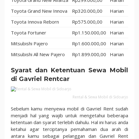
Toyota Grand New Avanza
Rp299.000,00
Harian
Toyota Grand New Innova
Rp320.000,00
Harian
Toyota Innova Reborn
Rp575.000,00
Harian
Toyota Fortuner
Rp1.150.000,00
Harian
Mitsubishi Pajero
Rp1.600.000,00
Harian
Mitsubishi All New Pajero
Rp1.899.000,00
Harian
Syarat dan Ketentuan Sewa Mobil
di Gavriel Rentcar
Rental & Sewa Mobil di Sidoarjo
Sebelum kamu menyewa mobil di Gavriel Rent sudah
menjadi hal yang wajib untuk mengetahui beberapa
ketentuan dan syarat terlebih dahulu. Hal ini harus anda
ketahui agar terciptanya pemahaman dua arah di
antara kamu sebagai pelanggan dan Gavriel Rent