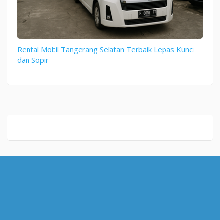
Rental Mobil Tangerang Selatan Terbaik Lepas Kunci
dan Sopir