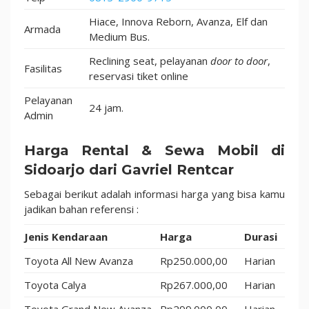
Hiace, Innova Reborn, Avanza, Elf dan
Armada
Medium Bus.
Reclining seat, pelayanan
door to door
,
Fasilitas
reservasi tiket online
Pelayanan
24 jam.
Admin
Harga Rental & Sewa Mobil di
Sidoarjo dari Gavriel Rentcar
Sebagai berikut adalah informasi harga yang bisa kamu
jadikan bahan referensi :
Jenis Kendaraan
Harga
Durasi
Toyota All New Avanza
Rp250.000,00
Harian
Toyota Calya
Rp267.000,00
Harian