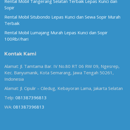
Rental Mobil Tangerang Selatan Terbaik Lepas Kunci dan
Sopir
Rental Mobil Situbondo Lepas Kunci dan Sewa Sopir Murah
Terbaik
Rental Mobil Lumajang Murah Lepas Kunci dan Sopir
100Rb//hari
Kontak Kami
Alamat: Jl. Tamtama Bar. IV No.80 RT 06 RW 09, Ngesrep,
Kec. Banyumanik, Kota Semarang, Jawa Tengah 50261,
Indonesia
Alamat: Jl. Cipulir – Ciledug, Kebayoran Lama, Jakarta Selatan
Telp:
081387396813
WA:
081387396813