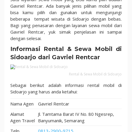
Rekomendasi
Gavriel Rentcar. Ada banyak jenis pilihan mobil yang
Terbaik
bisa kamu pilih dan gunakan untuk mengunjungi
2024
beberapa tempat wisata di Sidoarjo dengan bebas.
Bagi yang penasaran dengan layanan sewa mobil dari
Gavriel Rentcar, yuk simak penjelasan ini sampai
dengan selesai.
Informasi Rental & Sewa Mobil di
Sidoarjo dari Gavriel Rentcar
Rental & Sewa Mobil di Sidoarjo
Sebagai berikut adalah informasi rental mobil di
Sidoarjo yang harus anda ketahui:
Nama Agen
Gavriel Rentcar
Alamat
Jl. Tamtama Barat IV No. 80 Ngesrep,
Agen Travel
Banyumanik, Semarang
Telp
0813-2900-9715