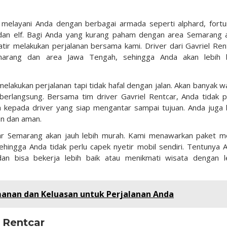
r
p melayani Anda dengan berbagai armada seperti alphard, fortu
 dan elf. Bagi Anda yang kurang paham dengan area Semarang 
tir melakukan perjalanan bersama kami. Driver dari Gavriel Ren
arang dan area Jawa Tengah, sehingga Anda akan lebih 
akukan perjalanan tapi tidak hafal dengan jalan. Akan banyak w
berlangsung. Bersama tim driver Gavriel Rentcar, Anda tidak p
ya kepada driver yang siap mengantar sampai tujuan. Anda juga 
an dan aman.
ar Semarang akan jauh lebih murah. Kami menawarkan paket mo
hingga Anda tidak perlu capek nyetir mobil sendiri. Tentunya 
an bisa bekerja lebih baik atau menikmati wisata dengan l
manan dan Keluasan untuk Perjalanan Anda
l Rentcar