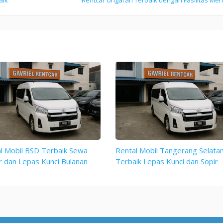
l Mobil BSD Terbaik Sewa
Rental Mobil Tangerang Selata
r dan Lepas Kunci Bulanan
Terbaik Lepas Kunci dan Sopir