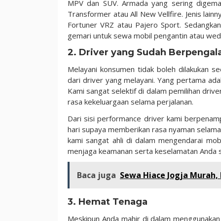
MPV dan SUV. Armada yang sering digemar
Transformer atau All New Vellfire. Jenis lain
Fortuner VRZ atau Pajero Sport. Sedangkan
gemari untuk sewa mobil pengantin atau wed
2. Driver yang Sudah Berpenga
Melayani konsumen tidak boleh dilakukan s
dari driver yang melayani. Yang pertama adal
Kami sangat selektif di dalam pemilihan dri
rasa kekeluargaan selama perjalanan.
Dari sisi performance driver kami berpena
hari supaya memberikan rasa nyaman selama p
kami sangat ahli di dalam mengendarai mobi
menjaga keamanan serta keselamatan Anda s
Baca juga
Sewa Hiace Jogja Murah,
3. Hemat Tenaga
Meskipun Anda mahir di dalam menggunakan 