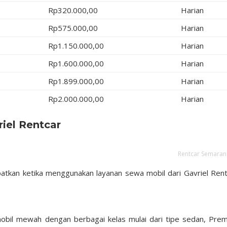
Rp320.000,00
Harian
Rp575.000,00
Harian
Rp1.150.000,00
Harian
Rp1.600.000,00
Harian
Rp1.899.000,00
Harian
Rp2.000.000,00
Harian
riel Rentcar
Rentcar Semaran
atkan ketika menggunakan layanan sewa mobil dari Gavriel Rent
bil mewah dengan berbagai kelas mulai dari tipe sedan, Pre