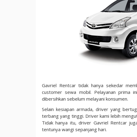
Aman!
Gavriel Rentcar tidak hanya sekedar memb
customer sewa mobil. Pelayanan prima in
dibersihkan sebelum melayani konsumen.
Selain kesiapan armada, driver yang bertu
terbang yang tinggi. Driver kami lebih men
Tidak hanya itu, driver Gavriel Rentcar 
tentunya wangi sepanjang hari.