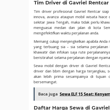
Tim Driver di Gavriel Rentca
Tim driver profesional Gavriel Rentcar sia
innova, avanza ataupun mobil wisata hiace
sekitar Jawa Tengah, maka tidak perlu khawa
menguasai medan dan jalan di kota Sem
mengefektifkan waktu perjalanan anda.
Memang cukup menjengkelkan apabila Anda mel
yang terbuang sia – sia selama perjalanan 
khawatir dan infokan saja rute perjalanann
beristirahat selama perjalanan dengan nyam
Sewa mobil dengan driver di Gavriel Rentc
driver dan bbm dengan harga terjangkau, se
akan lebih prima sesampainya di tujuan d
bersemangat.
Baca juga
Sewa ELF 15 Seat: Kenya
Daftar Harga Sewa di Gavrie