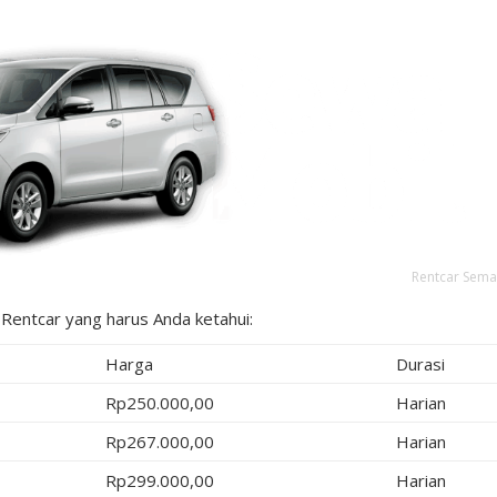
Rentcar Sem
 Rentcar yang harus Anda ketahui:
Harga
Durasi
Rp250.000,00
Harian
Rp267.000,00
Harian
Rp299.000,00
Harian