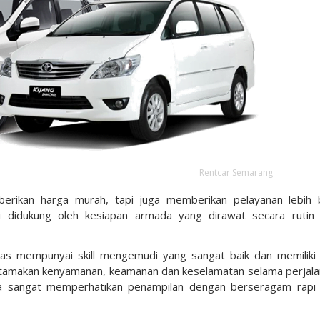
Rentcar Semarang
erikan harga murah, tapi juga memberikan pelayanan lebih 
i didukung oleh kesiapan armada yang dirawat secara rutin
gas mempunyai skill mengemudi yang sangat baik dan memiliki
gutamakan kenyamanan, keamanan dan keselamatan selama perjala
juga sangat memperhatikan penampilan dengan berseragam rapi