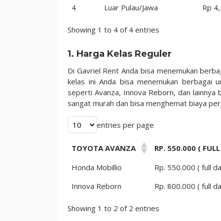
4
Luar Pulau/Jawa
Rp 4
Showing 1 to 4 of 4 entries
1. Harga Kelas Reguler
Di Gavriel Rent Anda bisa menemukan berbag
kelas ini Anda bisa menemukan berbagai u
seperti Avanza, Innova Reborn, dan lainnya
sangat murah dan bisa menghemat biaya perj
entries per page
TOYOTA AVANZA
RP. 550.000 ( FULL
Honda Mobillio
Rp. 550.000 ( full da
Innova Reborn
Rp. 800.000 ( full da
Showing 1 to 2 of 2 entries