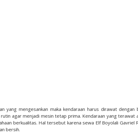
an yang mengesankan maka kendaraan harus dirawat dengan b
a rutin agar menjadi mesin tetap prima. Kendaraan yang terawat 
aan berkualitas. Hal tersebut karena sewa Elf Boyolali Gavriel 
an bersih.