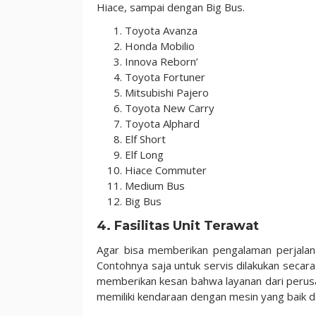
Hiace, sampai dengan Big Bus.
Toyota Avanza
Honda Mobilio
Innova Reborn’
Toyota Fortuner
Mitsubishi Pajero
Toyota New Carry
Toyota Alphard
Elf Short
Elf Long
Hiace Commuter
Medium Bus
Big Bus
4. Fasilitas Unit Terawat
Agar bisa memberikan pengalaman perjalan
Contohnya saja untuk servis dilakukan secar
memberikan kesan bahwa layanan dari perusah
memiliki kendaraan dengan mesin yang baik d