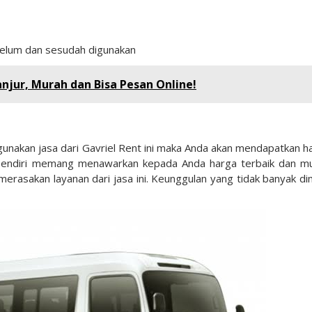
ebelum dan sesudah digunakan
anjur, Murah dan Bisa Pesan Online!
unakan jasa dari Gavriel Rent ini maka Anda akan mendapatkan h
t sendiri memang menawarkan kepada Anda harga terbaik dan m
erasakan layanan dari jasa ini. Keunggulan yang tidak banyak dimi