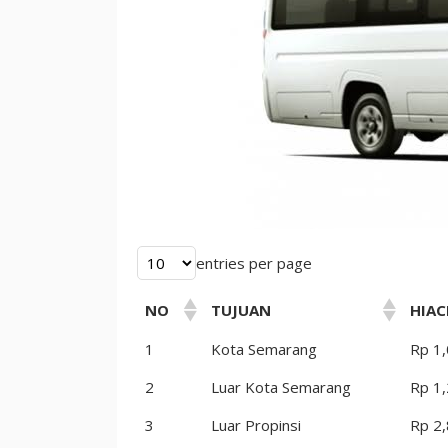
entries per page
NO
TUJUAN
HIA
1
Kota Semarang
Rp 1
2
Luar Kota Semarang
Rp 1
3
Luar Propinsi
Rp 2