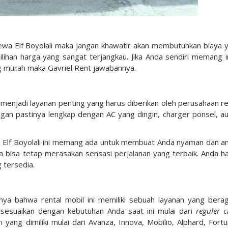
ewa Elf Boyolali maka jangan khawatir akan membutuhkan biaya 
ilihan harga yang sangat terjangkau. Jika Anda sendiri memang i
g murah maka Gavriel Rent jawabannya.
njadi layanan penting yang harus diberikan oleh perusahaan re
nggan pastinya lengkap dengan AC yang dingin, charger ponsel, au
wa Elf Boyolali ini memang ada untuk membuat Anda nyaman dan a
nda bisa tetap merasakan sensasi perjalanan yang terbaik. Anda h
 tersedia.
nya bahwa rental mobil ini memiliki sebuah layanan yang bera
isesuaikan dengan kebutuhan Anda saat ini mulai dari
reguler c
yang dimiliki mulai dari Avanza, Innova, Mobilio, Alphard, Fortu