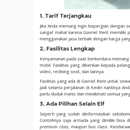
1. Tarif Terjangkau
Jika Anda memang ingin bepergian dengan s
sangat mahal karena Gavriel Rent memiliki p
menggunakan jasa terbaik dengan harga yan
2. Fasilitas Lengkap
Kenyamanan pada saat berkendara memang me
mobil. Fasilitas yang diberikan kepada pela
video, reclining seat, dan lainnya.
Fasilitas yang ada di Gavriel Rent untuk se
Jadi selama perjalanan di Kediri nantinya A
perlu duduk manis dan menikmati semua yang
3. Ada Pilihan Selain Elf
Seperti yang sudah diinformasikan sebelum
Contohnya saja armada yang dimiliki bisa d
premium class
, maupun bus class. Kendaraan 