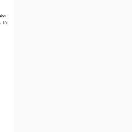
akan
 Ini