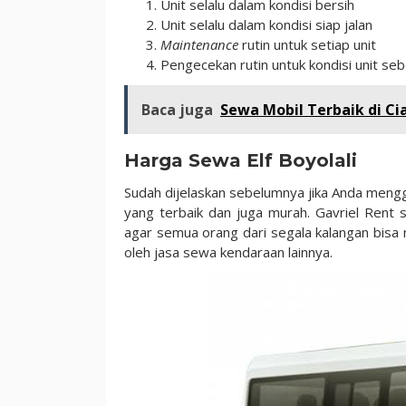
Unit selalu dalam kondisi bersih
Unit selalu dalam kondisi siap jalan
Maintenance
rutin untuk setiap unit
Pengecekan rutin untuk kondisi unit s
Baca juga
Sewa Mobil Terbaik di Ci
Harga Sewa Elf Boyolali
Sudah dijelaskan sebelumnya jika Anda mengg
yang terbaik dan juga murah. Gavriel Ren
agar semua orang dari segala kalangan bisa m
oleh jasa sewa kendaraan lainnya.