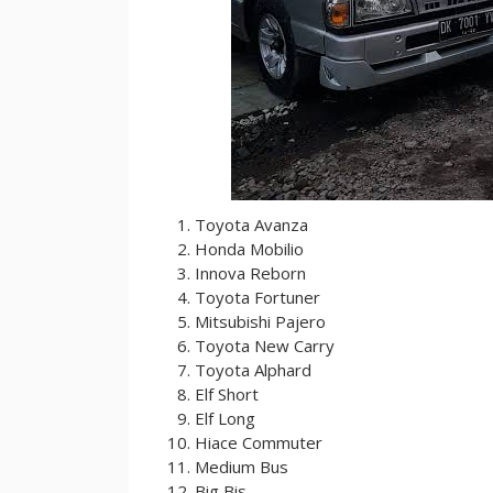
Toyota Avanza
Honda Mobilio
Innova Reborn
Toyota Fortuner
Mitsubishi Pajero
Toyota New Carry
Toyota Alphard
Elf Short
Elf Long
Hiace Commuter
Medium Bus
Big Bis