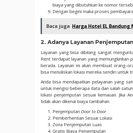
biaya yang dibutuhkan ke nomor terseb
Dengan begini maka proses pembayaran
Baca juga
Harga Hotel EL Bandung 
2. Adanya Layanan Penjemputa
Layanan yang bisa dibilang sangat menguntun
Rent terdapat layanan yang memungkinkan p
berada. Layanan ini akan membuat orang-ora
bisa menuliskan lokasi mereka sendiri untuk 
Anda bisa mendapatkan pelayanan yang satu
untuk mengisi beberapa data dan salah satuny
lokasi penjemputan sesuai kemauan. Jika 
tidak akan dikenai biaya tambahan.
Penjemputan
Door to Door
Pemberhentian Sesuai Lokasi
Zona Penjemputan Luas
Gratis Biaya Penjemputan