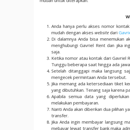
mudah untuk diterapkan.
W
Anda hanya perlu akses nomor kontak 
mudah dengan akses
website
dari
Gavri
Di dalamnya Anda bisa menemukan aks
menghubungi Gavriel Rent dan jika i
saja.
Ketika nomor atau kontak dari Gavriel
Tunggu beberapa saat hingga ada jawab
Setelah ditanggapi maka langsung sa
mengecek permintaan Anda tersebut.
Jika memang ada ketersediaan tiket k
yang dibutuhkan. Tenang saja karena p
Apabila semua data yang diperlukan
melakukan pembayaran.
Nanti Anda akan diberikan dua pilihan
transfer.
Jika Anda ingin membayar langsung mak
mebayar lewat transfer bank maka adm