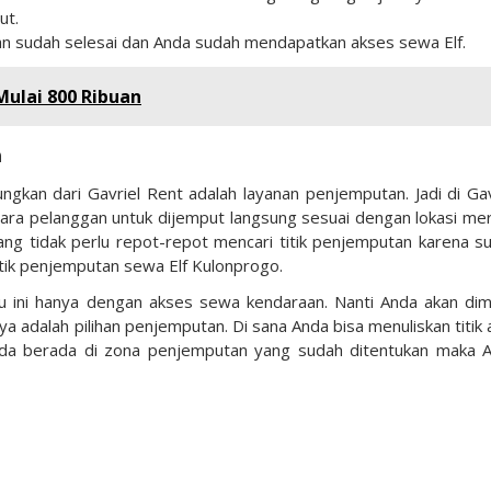
ut.
 sudah selesai dan Anda sudah mendapatkan akses sewa Elf.
Mulai 800 Ribuan
n
gkan dari Gavriel Rent adalah layanan penjemputan. Jadi di Gav
ara pelanggan untuk dijemput langsung sesuai dengan lokasi me
ng tidak perlu repot-repot mencari titik penjemputan karena s
titik penjemputan sewa Elf Kulonprogo.
 ini hanya dengan akses sewa kendaraan. Nanti Anda akan dim
a adalah pilihan penjemputan. Di sana Anda bisa menuliskan titik 
Anda berada di zona penjemputan yang sudah ditentukan maka 