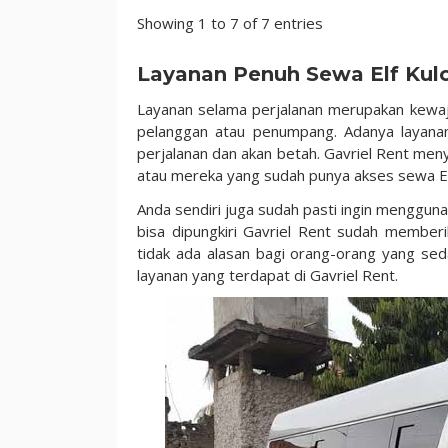
Showing 1 to 7 of 7 entries
Layanan Penuh Sewa Elf Kul
Layanan selama perjalanan merupakan kewaj
pelanggan atau penumpang. Adanya layan
perjalanan dan akan betah. Gavriel Rent men
atau mereka yang sudah punya akses sewa El
Anda sendiri juga sudah pasti ingin mengguna
bisa dipungkiri Gavriel Rent sudah member
tidak ada alasan bagi orang-orang yang se
layanan yang terdapat di Gavriel Rent.