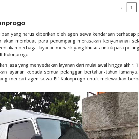
‹
1
onprogo
iban yang harus diberikan oleh agen sewa kendaraan terhadap 
an akan membuat para penumpang merasakan kenyamanan se
yediakan berbagai layanan menarik yang khusus untuk para pelan
f Kulonprogo.
kan jasa yang menyediakan layanan dari mulai awal hingga akhir. T
ikan layanan kepada semua pelanggan bertahun-tahun lamanya. 
dang mencari agen sewa Elf Kulonprogo untuk melewatkan berb