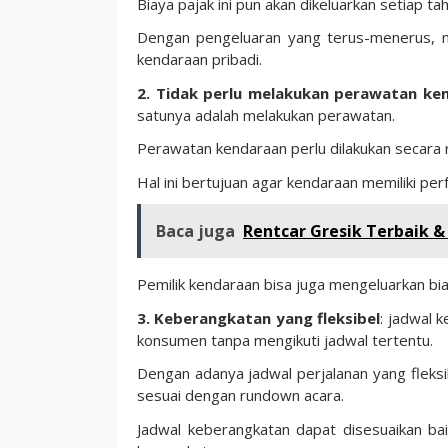
Biaya pajak ini pun akan dikeluarkan setiap ta
Dengan pengeluaran yang terus-menerus, ma
kendaraan pribadi.
2. Tidak perlu melakukan perawatan ke
satunya adalah melakukan perawatan.
Perawatan kendaraan perlu dilakukan secara r
Hal ini bertujuan agar kendaraan memiliki per
Baca juga
Rentcar Gresik Terbaik &
Pemilik kendaraan bisa juga mengeluarkan bia
3. Keberangkatan yang fleksibel
: jadwal 
konsumen tanpa mengikuti jadwal tertentu.
Dengan adanya jadwal perjalanan yang fleksi
sesuai dengan rundown acara.
Jadwal keberangkatan dapat disesuaikan bai