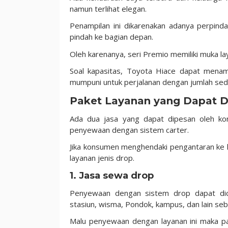
namun terlihat elegan.
Penampilan ini dikarenakan adanya perpind
pindah ke bagian depan.
Oleh karenanya, seri Premio memiliki muka l
Soal kapasitas, Toyota Hiace dapat men
mumpuni untuk perjalanan dengan jumlah sed
Paket Layanan yang Dapat D
Ada dua jasa yang dapat dipesan oleh k
penyewaan dengan sistem carter.
Jika konsumen menghendaki pengantaran ke l
layanan jenis drop.
1. Jasa sewa drop
Penyewaan dengan sistem drop dapat dic
stasiun, wisma, Pondok, kampus, dan lain seb
Malu penyewaan dengan layanan ini maka pa