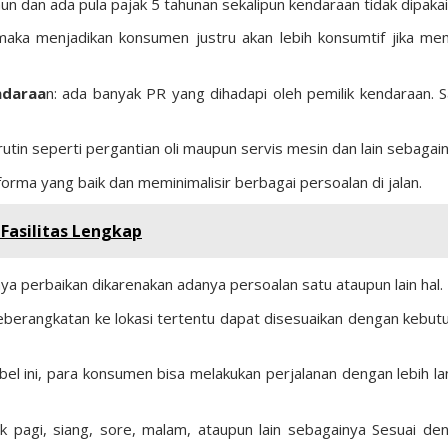
hun dan ada pula pajak 5 tahunan sekalipun kendaraan tidak dipakai
ka menjadikan konsumen justru akan lebih konsumtif jika memi
ndaraa
n: ada banyak PR yang dihadapi oleh pemilik kendaraan. S
utin seperti pergantian oli maupun servis mesin dan lain sebagain
forma yang baik dan meminimalisir berbagai persoalan di jalan.
 Fasilitas Lengkap
ya perbaikan dikarenakan adanya persoalan satu ataupun lain hal.
keberangkatan ke lokasi tertentu dapat disesuaikan dengan kebut
bel ini, para konsumen bisa melakukan perjalanan dengan lebih la
k pagi, siang, sore, malam, ataupun lain sebagainya Sesuai de