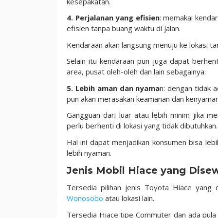
kesepakatan.
4. Perjalanan yang efisien
: memakai kendar
efisien tanpa buang waktu di jalan.
Kendaraan akan langsung menuju ke lokasi tan
Selain itu kendaraan pun juga dapat berhent
area, pusat oleh-oleh dan lain sebagainya.
5. Lebih aman dan nyama
n: dengan tidak
pun akan merasakan keamanan dan kenyaman
Gangguan dari luar atau lebih minim jika 
perlu berhenti di lokasi yang tidak dibutuhkan.
Hal ini dapat menjadikan konsumen bisa le
lebih nyaman.
Jenis Mobil Hiace yang Dis
Tersedia pilihan jenis Toyota Hiace yang
Wonosobo
atau lokasi lain.
Tersedia Hiace tipe Commuter dan ada pula H