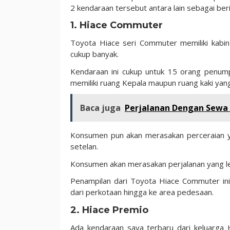
2 kendaraan tersebut antara lain sebagai beri
1. Hiace Commuter
Toyota Hiace seri Commuter memiliki kab
cukup banyak.
Kendaraan ini cukup untuk 15 orang penump
memiliki ruang Kepala maupun ruang kaki ya
Baca juga
Perjalanan Dengan Sewa E
Konsumen pun akan merasakan perceraian ya
setelan.
Konsumen akan merasakan perjalanan yang le
Penampilan dari Toyota Hiace Commuter ini
dari perkotaan hingga ke area pedesaan.
2. Hiace Premio
Ada kendaraan saya terbaru dari keluarga 