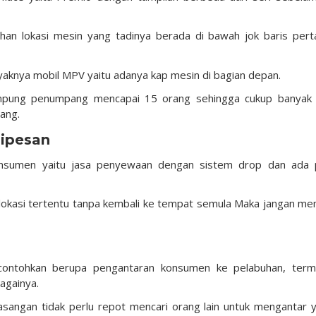
ahan lokasi mesin yang tadinya berada di bawah jok baris per
ayaknya mobil MPV yaitu adanya kap mesin di bagian depan.
ampung penumpang mencapai 15 orang sehingga cukup banyak
ang.
ipesan
onsumen yaitu jasa penyewaan dengan sistem drop dan ada 
okasi tertentu tanpa kembali ke tempat semula Maka jangan mem
ontohkan berupa pengantaran konsumen ke pelabuhan, termi
againya.
sangan tidak perlu repot mencari orang lain untuk mengantar 