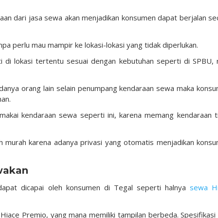
aan dari jasa sewa akan menjadikan konsumen dapat berjalan se
pa perlu mau mampir ke lokasi-lokasi yang tidak diperlukan.
i di lokasi tertentu sesuai dengan kebutuhan seperti di SPBU, 
 adanya orang lain selain penumpang kendaraan sewa maka kons
an.
memakai kendaraan sewa seperti ini, karena memang kendaraan t
bih murah karena adanya privasi yang otomatis menjadikan kons
ewakan
 dapat dicapai oleh konsumen di Tegal seperti halnya
sewa H
iace Premio, yang mana memiliki tampilan berbeda. Spesifikasi 