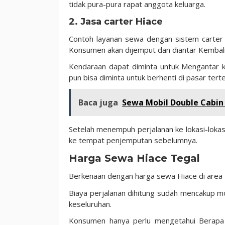
tidak pura-pura rapat anggota keluarga.
2. Jasa carter Hiace
Contoh layanan sewa dengan sistem carter 
Konsumen akan dijemput dan diantar Kembali
Kendaraan dapat diminta untuk Mengantar k
pun bisa diminta untuk berhenti di pasar ter
Baca juga
Sewa Mobil Double Cabin 
Setelah menempuh perjalanan ke lokasi-loka
ke tempat penjemputan sebelumnya.
Harga Sewa Hiace Tegal
Berkenaan dengan harga sewa Hiace di area 
Biaya perjalanan dihitung sudah mencakup mo
keseluruhan.
Konsumen hanya perlu mengetahui Berapa b