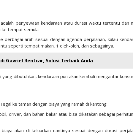
adalah penyewaan kendaraan atau durasi waktu tertentu dan n
 ke tempat semula.
e berbagai arah sesuai dengan agenda perjalanan, kalau kenda
tentu seperti tempat makan, 1 oleh-oleh, dan sebagainya.
di Gavriel Rentcar, Solusi Terbaik Anda
si yang dibutuhkan, kendaraan pun akan kembali mengantar kons
Tegal ke taman dengan biaya yang ramah di kantong.
bil, driver, dan bahan bakar atau bisa dikatakan sebagai perhitu
iaya akan di keluarkan nantinya sesuai dengan durasi perjal