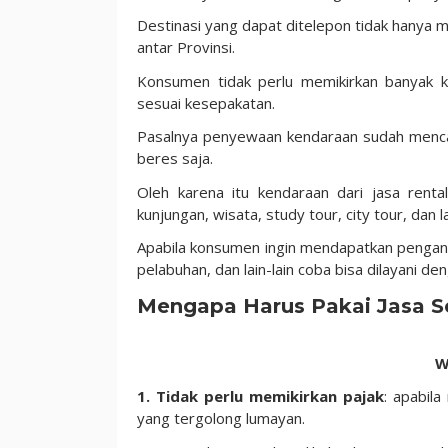
Destinasi yang dapat ditelepon tidak hanya 
antar Provinsi.
Konsumen tidak perlu memikirkan banyak k
sesuai kesepakatan.
Pasalnya penyewaan kendaraan sudah menca
beres saja.
Oleh karena itu kendaraan dari jasa renta
kunjungan, wisata, study tour, city tour, dan l
Apabila konsumen ingin mendapatkan penganta
pelabuhan, dan lain-lain coba bisa dilayani de
Mengapa Harus Pakai Jasa S
W
1. Tidak perlu memikirkan pajak
: apabila
yang tergolong lumayan.